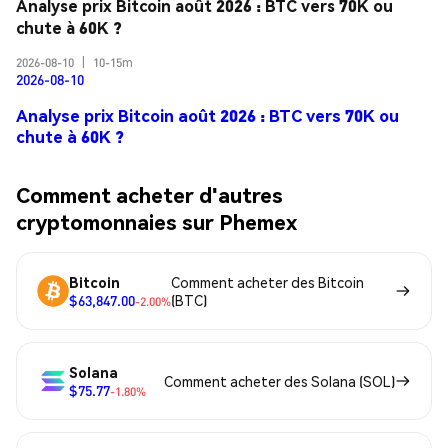
Analyse prix Bitcoin août 2026 : BTC vers 70K ou 
chute à 60K ?
2026-08-10
|
10-15m
2026-08-10
Analyse prix Bitcoin août 2026 : BTC vers 70K ou
chute à 60K ?
Comment acheter d'autres
cryptomonnaies sur Phemex
Bitcoin
Comment acheter des Bitcoin
$63,847.00
(BTC)
-2.00%
Solana
Comment acheter des Solana (SOL)
$75.77
-1.80%