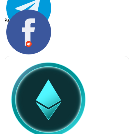
Partager: