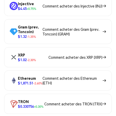
Injective
Comment acheter des Injective (INJ)
$4.45
+0.75%
Gram (prev.
Comment acheter des Gram (prev.
Toncoin)
Toncoin) (GRAM)
$1.32
-1.35%
XRP
Comment acheter des XRP (XRP)
$1.02
-2.30%
Ethereum
Comment acheter des Ethereum
$1,871.51
(ETH)
-2.60%
TRON
Comment acheter des TRON (TRX)
$0.330756
+0.30%