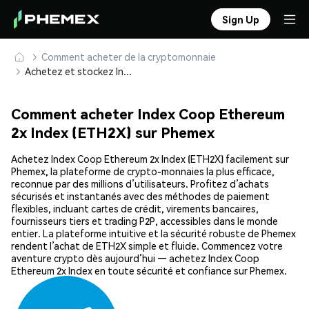
Sign Up
Comment acheter de la cryptomonnaie
Achetez et stockez Index Coop Ethereum 2x Index (ETH2X) en toute sécurité
Comment acheter Index Coop Ethereum
2x Index (ETH2X) sur Phemex
Achetez Index Coop Ethereum 2x Index (ETH2X) facilement sur
Phemex, la plateforme de crypto-monnaies la plus efficace,
reconnue par des millions d’utilisateurs. Profitez d’achats
sécurisés et instantanés avec des méthodes de paiement
flexibles, incluant cartes de crédit, virements bancaires,
fournisseurs tiers et trading P2P, accessibles dans le monde
entier. La plateforme intuitive et la sécurité robuste de Phemex
rendent l’achat de ETH2X simple et fluide. Commencez votre
aventure crypto dès aujourd’hui — achetez Index Coop
Ethereum 2x Index en toute sécurité et confiance sur Phemex.