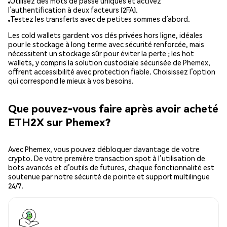
Utilisez des mots de passe uniques et activez
l’authentification à deux facteurs (2FA).
Testez les transferts avec de petites sommes d’abord.
Les cold wallets gardent vos clés privées hors ligne, idéales
pour le stockage à long terme avec sécurité renforcée, mais
nécessitent un stockage sûr pour éviter la perte ; les hot
wallets, y compris la solution custodiale sécurisée de Phemex,
offrent accessibilité avec protection fiable. Choisissez l’option
qui correspond le mieux à vos besoins.
Que pouvez-vous faire après avoir acheté
ETH2X sur Phemex?
Avec Phemex, vous pouvez débloquer davantage de votre
crypto. De votre première transaction spot à l’utilisation de
bots avancés et d’outils de futures, chaque fonctionnalité est
soutenue par notre sécurité de pointe et support multilingue
24/7.