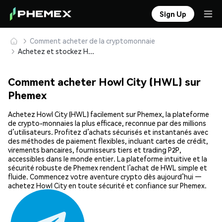
Sign Up
Comment acheter de la cryptomonnaie
Achetez et stockez Howl City (HWL) en toute sécurité
Comment acheter Howl City (HWL) sur
Phemex
Achetez Howl City (HWL) facilement sur Phemex, la plateforme
de crypto-monnaies la plus efficace, reconnue par des millions
d’utilisateurs. Profitez d’achats sécurisés et instantanés avec
des méthodes de paiement flexibles, incluant cartes de crédit,
virements bancaires, fournisseurs tiers et trading P2P,
accessibles dans le monde entier. La plateforme intuitive et la
sécurité robuste de Phemex rendent l’achat de HWL simple et
fluide. Commencez votre aventure crypto dès aujourd’hui —
achetez Howl City en toute sécurité et confiance sur Phemex.