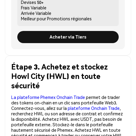
Devises
50+
Frais
Variable
Arrivée
Variable
Meilleur pour
Promotions régionales
Acheter via Tiers
Étape 3. Achetez et stockez
Howl City (HWL) en toute
sécurité
La plateforme Phemex Onchain Trade
permet de trader
des tokens on-chain en un clic sans portefeuille Web3.
Connectez-vous, allez sur la
plateforme Onchain Trade
,
recherchez HWL ou son adresse de contrat et confirmez
la disponibilité. Achetez HWL avec USDT, pas besoin de
portefeuille externe. Stockez-le dans le portefeuille
hautement sécurisé de Phemex. Achetez HWL en toute
sécurité et commencez à trader ou conserver votre HWL