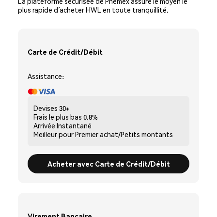
La plateforme sécurisée de Phemex assure le moyen le
plus rapide d’acheter HWL en toute tranquillité.
Carte de Crédit/Débit
Assistance:
Devises
30+
Frais le plus bas
0.8%
Arrivée
Instantané
Meilleur pour
Premier achat/Petits montants
Acheter avec Carte de Crédit/Débit
Virement Bancaire