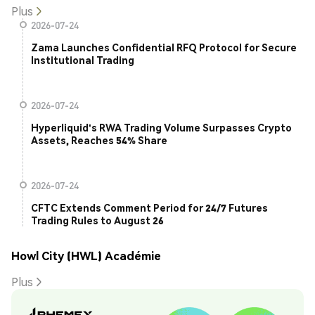
Plus
2026-07-24
Zama Launches Confidential RFQ Protocol for Secure
Institutional Trading
2026-07-24
Hyperliquid's RWA Trading Volume Surpasses Crypto
Assets, Reaches 54% Share
2026-07-24
CFTC Extends Comment Period for 24/7 Futures
Trading Rules to August 26
Howl City (HWL) Académie
Plus