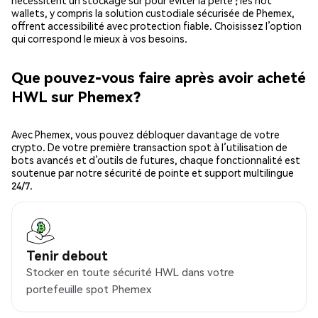
nécessitent un stockage sûr pour éviter la perte ; les hot
wallets, y compris la solution custodiale sécurisée de Phemex,
offrent accessibilité avec protection fiable. Choisissez l’option
qui correspond le mieux à vos besoins.
Que pouvez-vous faire après avoir acheté
HWL sur Phemex?
Avec Phemex, vous pouvez débloquer davantage de votre
crypto. De votre première transaction spot à l’utilisation de
bots avancés et d’outils de futures, chaque fonctionnalité est
soutenue par notre sécurité de pointe et support multilingue
24/7.
Tenir debout
Stocker en toute sécurité HWL dans votre
portefeuille spot Phemex