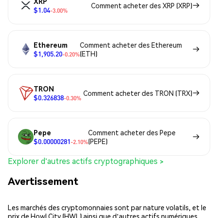
XRP
Comment acheter des XRP (XRP)
$1.04
-3.00%
Ethereum
Comment acheter des Ethereum
$1,905.20
(ETH)
-0.20%
TRON
Comment acheter des TRON (TRX)
$0.326838
-0.30%
Pepe
Comment acheter des Pepe
$0.00000281
(PEPE)
-2.10%
Explorer d'autres actifs cryptographiques >
Avertissement
Les marchés des cryptomonnaies sont par nature volatils, et le
prix de Howl City (HWL) ainsi que d'autres actifs numériques