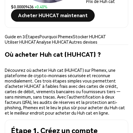
Prix de Huh cat
$0.00009436
+0.40%
Acheter HUHCAT maintenant
Guide en 3 Étapes
Pourquoi Phemex
Stocker HUHCAT
Utiliser HUHCAT
Analyse HUHCAT
Autres devises
Où acheter Huh cat (HUHCAT) ?
Découvrez où acheter Huh cat (HUHCAT) sur Phemex, une
plateforme de crypto-monnaies sécurisée et reconnue
mondialement. Ces trois étapes simples vous permettent
d’acheter HUHCAT à faibles frais avec des cartes de crédit,
cartes de débit, virements bancaires ou fournisseurs tiers —
sans minimum, sans tracas. Avec l’authentification à deux
facteurs (2FA), les audits de réserves et la protection anti-
phishing, Phemex est le lieu le plus sûr pour acheter du Huh cat
et le meilleur endroit pour acheter du Huh cat en ligne.
Étape 1. Créez un compte