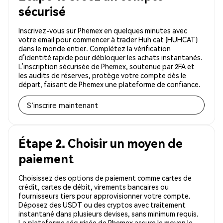
sécurisé
Inscrivez-vous sur Phemex en quelques minutes avec
votre email pour commencer à trader Huh cat (HUHCAT)
dans le monde entier. Complétez la vérification
d’identité rapide pour débloquer les achats instantanés.
L’inscription sécurisée de Phemex, soutenue par 2FA et
les audits de réserves, protège votre compte dès le
départ, faisant de Phemex une plateforme de confiance.
S'inscrire maintenant
Étape 2. Choisir un moyen de
paiement
Choisissez des options de paiement comme cartes de
crédit, cartes de débit, virements bancaires ou
fournisseurs tiers pour approvisionner votre compte.
Déposez des USDT ou des cryptos avec traitement
instantané dans plusieurs devises, sans minimum requis.
La plateforme sécurisée de Phemex assure le moyen le