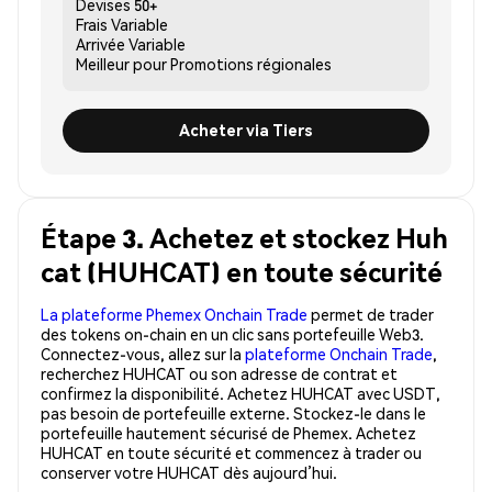
Devises
50+
Frais
Variable
Arrivée
Variable
Meilleur pour
Promotions régionales
Acheter via Tiers
Étape 3. Achetez et stockez Huh
cat (HUHCAT) en toute sécurité
La plateforme Phemex Onchain Trade
permet de trader
des tokens on-chain en un clic sans portefeuille Web3.
Connectez-vous, allez sur la
plateforme Onchain Trade
,
recherchez HUHCAT ou son adresse de contrat et
confirmez la disponibilité. Achetez HUHCAT avec USDT,
pas besoin de portefeuille externe. Stockez-le dans le
portefeuille hautement sécurisé de Phemex. Achetez
HUHCAT en toute sécurité et commencez à trader ou
conserver votre HUHCAT dès aujourd’hui.