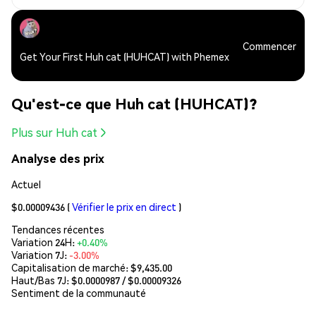
Commencer
Get Your First Huh cat (HUHCAT) with Phemex
Qu'est-ce que Huh cat (HUHCAT)?
Plus sur Huh cat
Analyse des prix
Actuel
$0.00009436
(
Vérifier le prix en direct
)
Tendances récentes
Variation 24H:
+0.40%
Variation 7J:
-3.00%
Capitalisation de marché:
$9,435.00
Haut/Bas 7J: $
0.0000987
/ $
0.00009326
Sentiment de la communauté
--