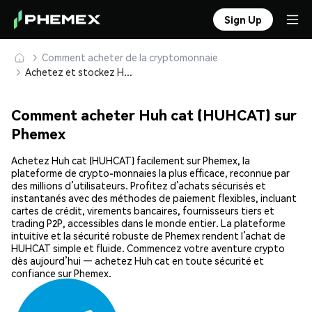
Sign Up
Comment acheter de la cryptomonnaie
Achetez et stockez Huh cat (HUHCAT) en toute sécurité
Comment acheter Huh cat (HUHCAT) sur
Phemex
Achetez Huh cat (HUHCAT) facilement sur Phemex, la
plateforme de crypto-monnaies la plus efficace, reconnue par
des millions d’utilisateurs. Profitez d’achats sécurisés et
instantanés avec des méthodes de paiement flexibles, incluant
cartes de crédit, virements bancaires, fournisseurs tiers et
trading P2P, accessibles dans le monde entier. La plateforme
intuitive et la sécurité robuste de Phemex rendent l’achat de
HUHCAT simple et fluide. Commencez votre aventure crypto
dès aujourd’hui — achetez Huh cat en toute sécurité et
confiance sur Phemex.