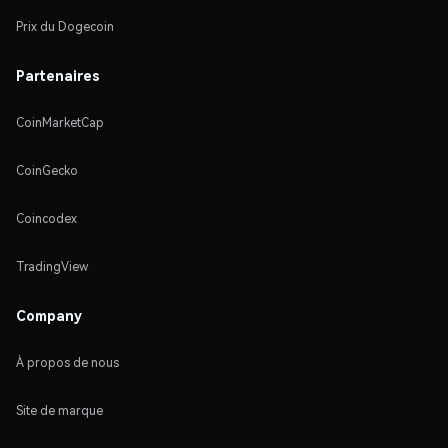
Prix du Dogecoin
Partenaires
CoinMarketCap
CoinGecko
Coincodex
TradingView
Company
À propos de nous
Site de marque