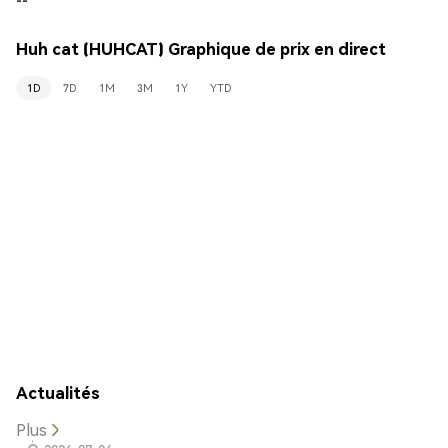
Huh cat (HUHCAT) Graphique de prix en direct
1D
7D
1M
3M
1Y
YTD
Actualités
Plus