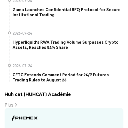
2026-07-24
Zama Launches Confidential RFQ Protocol for Secure
Institutional Trading
2026-07-24
Hyperliquid's RWA Trading Volume Surpasses Crypto
Assets, Reaches 54% Share
2026-07-24
CFTC Extends Comment Period for 24/7 Futures
Trading Rules to August 26
Huh cat (HUHCAT) Académie
Plus