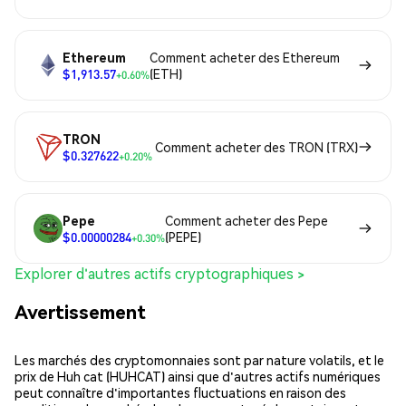
Ethereum
Comment acheter des Ethereum
$1,913.57
(ETH)
+0.60%
TRON
Comment acheter des TRON (TRX)
$0.327622
+0.20%
Pepe
Comment acheter des Pepe
$0.00000284
(PEPE)
+0.30%
Explorer d'autres actifs cryptographiques >
Avertissement
Les marchés des cryptomonnaies sont par nature volatils, et le
prix de Huh cat (HUHCAT) ainsi que d'autres actifs numériques
peut connaître d'importantes fluctuations en raison des