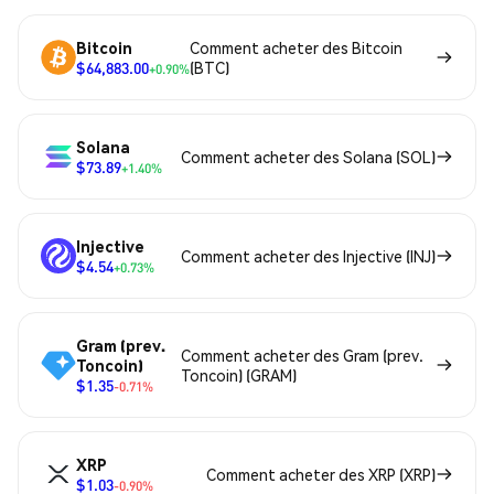
Bitcoin
Comment acheter des Bitcoin
$64,883.00
(BTC)
+0.90%
Solana
Comment acheter des Solana (SOL)
$73.89
+1.40%
Injective
Comment acheter des Injective (INJ)
$4.54
+0.73%
Gram (prev.
Comment acheter des Gram (prev.
Toncoin)
Toncoin) (GRAM)
$1.35
-0.71%
XRP
Comment acheter des XRP (XRP)
$1.03
-0.90%