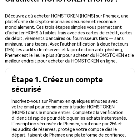
Découvrez où acheter HOMSTOKEN (HOMS) sur Phemex, une
plateforme de crypto-monnaies sécurisée et reconnue
mondialement. Ces trois étapes simples vous permettent
d’acheter HOMS à faibles frais avec des cartes de crédit, cartes
de débit, virements bancaires ou fournisseurs tiers — sans
minimum, sans tracas. Avec l’authentification à deux facteurs
(2FA), les audits de réserves et la protection anti-phishing,
Phemex est le lieu le plus sûr pour acheter du HOMSTOKEN et le
meilleur endroit pour acheter du HOMSTOKEN en ligne.
Étape 1. Créez un compte
sécurisé
Inscrivez-vous sur Phemex en quelques minutes avec
votre email pour commencer à trader HOMSTOKEN
(HOMS) dans le monde entier. Complétez la vérification
d’identité rapide pour débloquer les achats instantanés.
L’inscription sécurisée de Phemex, soutenue par 2FA et
les audits de réserves, protège votre compte dès le
départ, faisant de Phemex une plateforme de confiance.