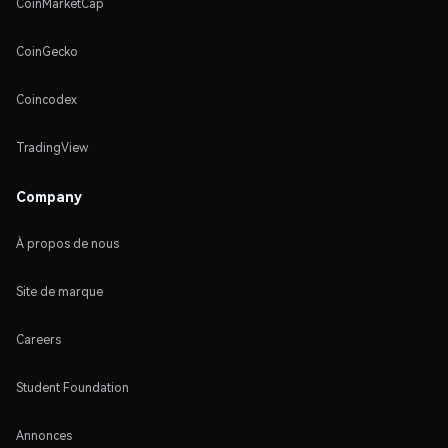
CoinMarketCap
CoinGecko
Coincodex
TradingView
Company
À propos de nous
Site de marque
Careers
Student Foundation
Annonces