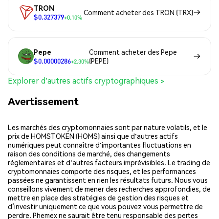
TRON
Comment acheter des TRON (TRX)
$0.327379
+0.10%
Pepe
Comment acheter des Pepe
$0.00000286
(PEPE)
+2.30%
Explorer d'autres actifs cryptographiques >
Avertissement
Les marchés des cryptomonnaies sont par nature volatils, et le
prix de HOMSTOKEN (HOMS) ainsi que d'autres actifs
numériques peut connaître d'importantes fluctuations en
raison des conditions de marché, des changements
réglementaires et d'autres facteurs imprévisibles. Le trading de
cryptomonnaies comporte des risques, et les performances
passées ne garantissent en rien les résultats futurs. Nous vous
conseillons vivement de mener des recherches approfondies, de
mettre en place des stratégies de gestion des risques et
d’investir uniquement ce que vous pouvez vous permettre de
perdre. Phemex ne saurait être tenu responsable des pertes