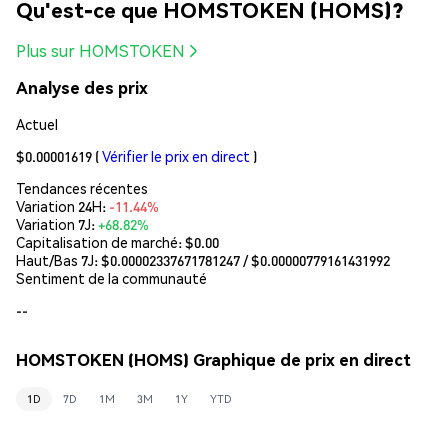
Qu'est-ce que HOMSTOKEN (HOMS)?
Plus sur HOMSTOKEN
Analyse des prix
Actuel
$0.00001619
(
Vérifier le prix en direct
)
Tendances récentes
Variation 24H:
-11.44%
Variation 7J:
+68.82%
Capitalisation de marché:
$0.00
Haut/Bas 7J: $
0.00002337671781247
/ $
0.00000779161431992
Sentiment de la communauté
--
HOMSTOKEN (HOMS) Graphique de prix en direct
1D
7D
1M
3M
1Y
YTD