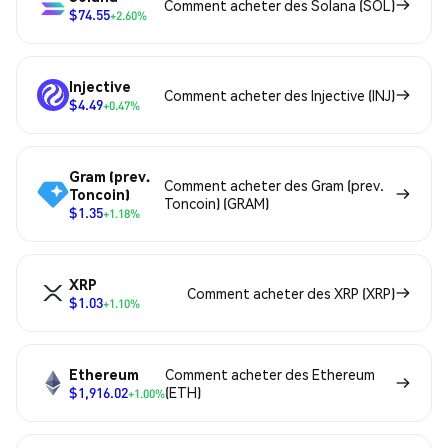
Comment acheter des Solana (SOL)
$74.55
+2.60%
Injective
Comment acheter des Injective (INJ)
$4.49
+0.47%
Gram (prev.
Comment acheter des Gram (prev.
Toncoin)
Toncoin) (GRAM)
$1.35
+1.18%
XRP
Comment acheter des XRP (XRP)
$1.03
+1.10%
Ethereum
Comment acheter des Ethereum
$1,916.02
(ETH)
+1.00%