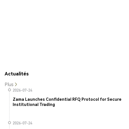
Actualités
Plus
2026-07-24
Zama Launches Confidential RFQ Protocol for Secure
Institutional Trading
2026-07-24