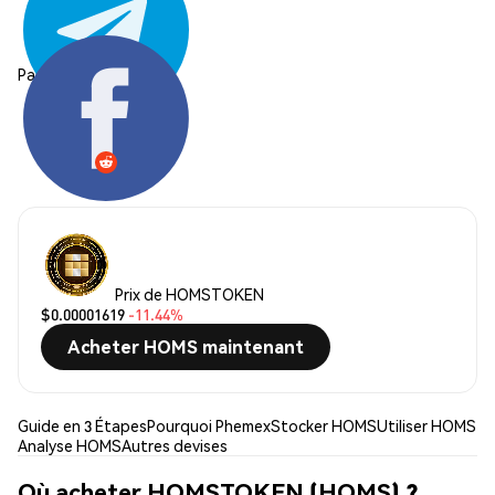
Partager:
Prix de HOMSTOKEN
$0.00001619
-11.44%
Acheter HOMS maintenant
Guide en 3 Étapes
Pourquoi Phemex
Stocker HOMS
Utiliser HOMS
Analyse HOMS
Autres devises
Où acheter HOMSTOKEN (HOMS) ?