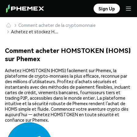
Sign Up
Comment acheter de la cryptomonnaie
Achetez et stockez HOMSTOKEN (HOMS) en toute sécurité
Comment acheter HOMSTOKEN (HOMS)
sur Phemex
Achetez HOMSTOKEN (HOMS) facilement sur Phemex, la
plateforme de crypto-monnaies la plus efficace, reconnue par
des millions d’utilisateurs. Profitez d’achats sécurisés et
instantanés avec des méthodes de paiement flexibles, incluant
cartes de crédit, virements bancaires, fournisseurs tiers et
trading P2P, accessibles dans le monde entier. La plateforme
intuitive et la sécurité robuste de Phemex rendent l’achat de
HOMS simple et fluide. Commencez votre aventure crypto dès
aujourd’hui — achetez HOMSTOKEN en toute sécurité et
confiance sur Phemex.