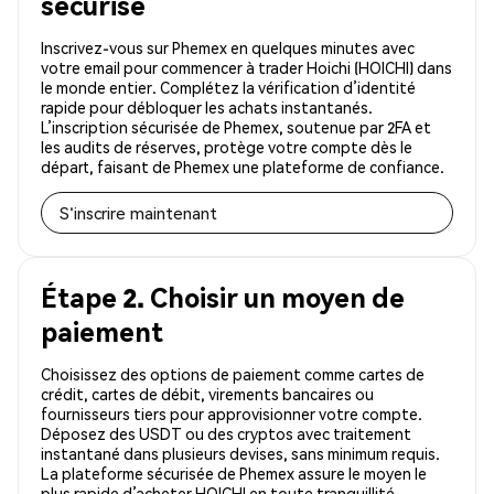
sécurisé
Inscrivez-vous sur Phemex en quelques minutes avec
votre email pour commencer à trader Hoichi (HOICHI) dans
le monde entier. Complétez la vérification d’identité
rapide pour débloquer les achats instantanés.
L’inscription sécurisée de Phemex, soutenue par 2FA et
les audits de réserves, protège votre compte dès le
départ, faisant de Phemex une plateforme de confiance.
S'inscrire maintenant
Étape 2. Choisir un moyen de
paiement
Choisissez des options de paiement comme cartes de
crédit, cartes de débit, virements bancaires ou
fournisseurs tiers pour approvisionner votre compte.
Déposez des USDT ou des cryptos avec traitement
instantané dans plusieurs devises, sans minimum requis.
La plateforme sécurisée de Phemex assure le moyen le
plus rapide d’acheter HOICHI en toute tranquillité.