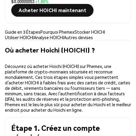
$0.00000053
+1.80%
Acheter HOICHI maintenant
Guide en 3 Étapes
Pourquoi Phemex
Stocker HOICHI
Utiliser HOICHI
Analyse HOICHI
Autres devises
Où acheter Hoichi (HOICHI) ?
Découvrez où acheter Hoichi (HOICHI) sur Phemex, une
plateforme de crypto-monnaies sécurisée et reconnue
mondialement. Ces trois étapes simples vous permettent
d’acheter HOICHI à faibles frais avec des cartes de crédit, cartes
de débit, virements bancaires ou fournisseurs tiers — sans
minimum, sans tracas. Avec l’authentification à deux facteurs
(2FA), les audits de réserves et la protection anti-phishing,
Phemex est le lieu le plus sûr pour acheter du Hoichi et le meilleur
endroit pour acheter du Hoichi en ligne.
Étape 1. Créez un compte