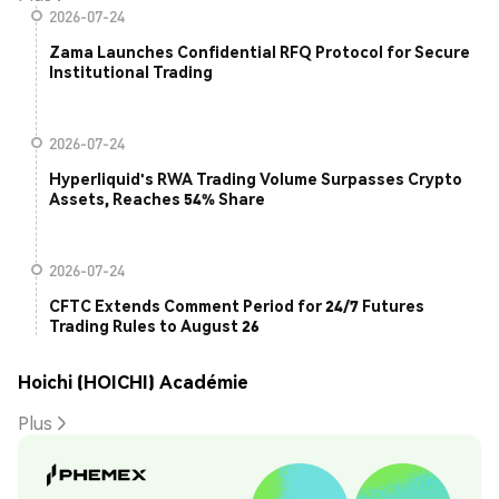
2026-07-24
Zama Launches Confidential RFQ Protocol for Secure
Institutional Trading
2026-07-24
Hyperliquid's RWA Trading Volume Surpasses Crypto
Assets, Reaches 54% Share
2026-07-24
CFTC Extends Comment Period for 24/7 Futures
Trading Rules to August 26
Hoichi (HOICHI) Académie
Plus