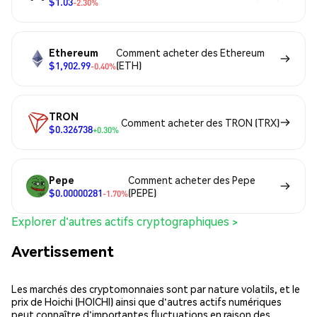
$1.03
-2.30%
Ethereum
Comment acheter des Ethereum
$1,902.99
(ETH)
-0.40%
TRON
Comment acheter des TRON (TRX)
$0.326738
+0.30%
Pepe
Comment acheter des Pepe
$0.00000281
(PEPE)
-1.70%
Explorer d'autres actifs cryptographiques >
Avertissement
Les marchés des cryptomonnaies sont par nature volatils, et le
prix de Hoichi (HOICHI) ainsi que d'autres actifs numériques
peut connaître d'importantes fluctuations en raison des