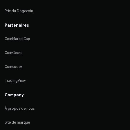
Prix du Dogecoin
Partenaires
CoinMarketCap
CoinGecko
Coincodex
TradingView
Company
À propos de nous
Site de marque