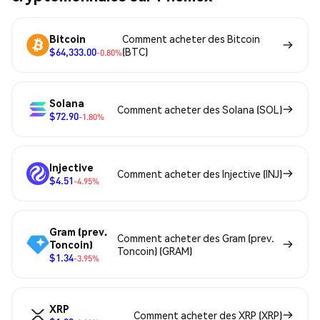
Bitcoin
Comment acheter des Bitcoin
$64,333.00
(BTC)
-0.80%
Solana
Comment acheter des Solana (SOL)
$72.90
-1.80%
Injective
Comment acheter des Injective (INJ)
$4.51
-4.95%
Gram (prev.
Comment acheter des Gram (prev.
Toncoin)
Toncoin) (GRAM)
$1.34
-3.95%
XRP
Comment acheter des XRP (XRP)