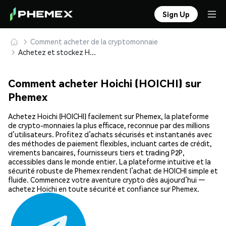
Sign Up
Comment acheter de la cryptomonnaie
Achetez et stockez Hoichi (HOICHI) en toute sécurité
Comment acheter Hoichi (HOICHI) sur
Phemex
Achetez Hoichi (HOICHI) facilement sur Phemex, la plateforme
de crypto-monnaies la plus efficace, reconnue par des millions
d’utilisateurs. Profitez d’achats sécurisés et instantanés avec
des méthodes de paiement flexibles, incluant cartes de crédit,
virements bancaires, fournisseurs tiers et trading P2P,
accessibles dans le monde entier. La plateforme intuitive et la
sécurité robuste de Phemex rendent l’achat de HOICHI simple et
fluide. Commencez votre aventure crypto dès aujourd’hui —
achetez Hoichi en toute sécurité et confiance sur Phemex.