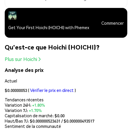
Commencer
Get Your First Hoichi (HOICHI) with Phemex
Qu'est-ce que Hoichi (HOICHI)?
Plus sur Hoichi
Analyse des prix
Actuel
$0.00000053
(
Vérifier le prix en direct
)
Tendances récentes
Variation 24H:
+1.80%
Variation 7J:
+1.70%
Capitalisation de marché:
$0.00
Haut/Bas 7J: $
0.000000523631
/ $
0.000000493517
Sentiment de la communauté