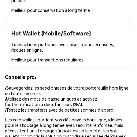
phrase.
Meilleur pour
conservation à long terme
Hot Wallet (Mobile/Software)
Transactions pratiques avec mises à jour sécurisées,
risques en ligne.
Meilleur pour
transactions régulières
Conseils pro:
Sauvegardez les seed phrases de votre portefeuille hors ligne
en toute sécurité.
Utilisez des mots de passe uniques et activez
l’authentification à deux facteurs (2FA).
Testez les transferts avec de petites sommes d’abord.
Les cold wallets gardent vos clés privées hors ligne, idéales
pour le stockage à long terme avec sécurité renforcée, mais
nécessitent un stockage sûr pour éviter la perte ; les hot
wallets, y compris la solution custodiale sécurisée de Phemex,