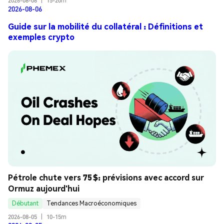
2026-08-06
|
15-20m
2026-08-06
Guide sur la mobilité du collatéral : Définitions et
exemples crypto
Pétrole chute vers 75 $: prévisions avec accord sur 
Ormuz aujourd'hui
Débutant
Tendances Macroéconomiques
2026-08-05
|
10-15m