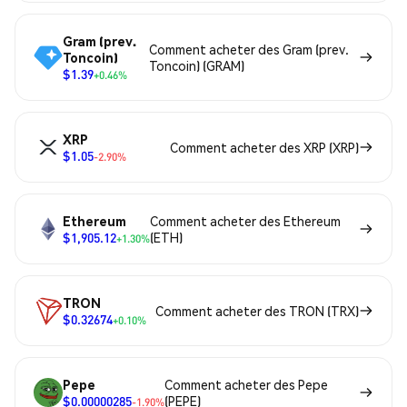
Gram (prev.
Comment acheter des Gram (prev.
Toncoin)
Toncoin) (GRAM)
$1.39
+0.46%
XRP
Comment acheter des XRP (XRP)
$1.05
-2.90%
Ethereum
Comment acheter des Ethereum
$1,905.12
(ETH)
+1.30%
TRON
Comment acheter des TRON (TRX)
$0.32674
+0.10%
Pepe
Comment acheter des Pepe
$0.00000285
(PEPE)
-1.90%