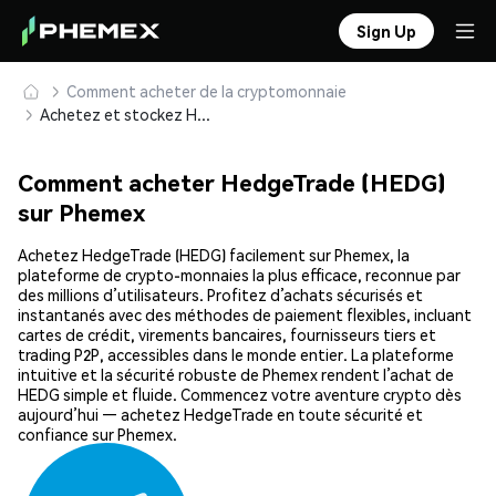
Sign Up
Comment acheter de la cryptomonnaie
Achetez et stockez HedgeTrade (HEDG) en toute sécurité
Comment acheter HedgeTrade (HEDG)
sur Phemex
Achetez HedgeTrade (HEDG) facilement sur Phemex, la
plateforme de crypto-monnaies la plus efficace, reconnue par
des millions d’utilisateurs. Profitez d’achats sécurisés et
instantanés avec des méthodes de paiement flexibles, incluant
cartes de crédit, virements bancaires, fournisseurs tiers et
trading P2P, accessibles dans le monde entier. La plateforme
intuitive et la sécurité robuste de Phemex rendent l’achat de
HEDG simple et fluide. Commencez votre aventure crypto dès
aujourd’hui — achetez HedgeTrade en toute sécurité et
confiance sur Phemex.