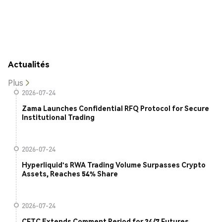
Actualités
Plus
2026-07-24
Zama Launches Confidential RFQ Protocol for Secure
Institutional Trading
2026-07-24
Hyperliquid's RWA Trading Volume Surpasses Crypto
Assets, Reaches 54% Share
2026-07-24
CFTC Extends Comment Period for 24/7 Futures