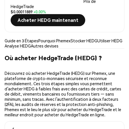
Prix de
HedgeTrade
$0.00011889
+0.00%
Acheter HEDG maintenant
Guide en 3 Étapes
Pourquoi Phemex
Stocker HEDG
Utiliser HEDG
Analyse HEDG
Autres devises
Où acheter HedgeTrade (HEDG) ?
Découvrez où acheter HedgeTrade (HEDG) sur Phemex, une
plateforme de crypto-monnaies sécurisée et reconnue
mondialement. Ces trois étapes simples vous permettent
d’acheter HEDG à faibles frais avec des cartes de crédit, cartes
de débit, virements bancaires ou fournisseurs tiers — sans
minimum, sans tracas. Avec l’authentification à deux facteurs
(2FA), les audits de réserves et la protection anti-phishing,
Phemex est le lieu le plus sûr pour acheter du HedgeTrade et le
meilleur endroit pour acheter du HedgeTrade en ligne.