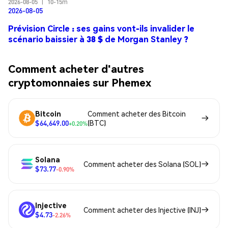
2026-08-05
|
10-15m
2026-08-05
Prévision Circle : ses gains vont-ils invalider le
scénario baissier à 38 $ de Morgan Stanley ?
Comment acheter d'autres
cryptomonnaies sur Phemex
Bitcoin
Comment acheter des Bitcoin
$64,649.00
(BTC)
+0.20%
Solana
Comment acheter des Solana (SOL)
$73.77
-0.90%
Injective
Comment acheter des Injective (INJ)
$4.73
-2.26%