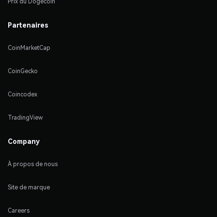
Prix du Dogecoin
Partenaires
CoinMarketCap
CoinGecko
Coincodex
TradingView
Company
À propos de nous
Site de marque
Careers