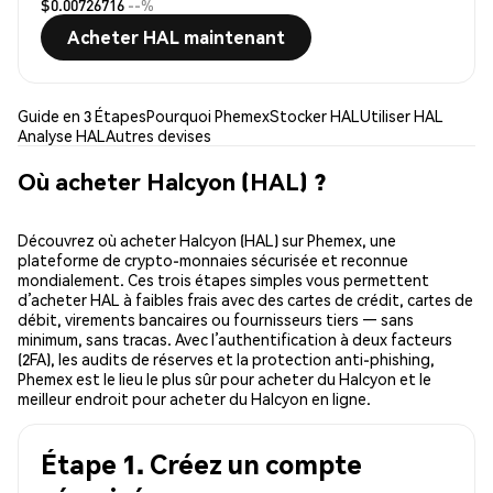
$0.00726716
--%
Acheter HAL maintenant
Guide en 3 Étapes
Pourquoi Phemex
Stocker HAL
Utiliser HAL
Analyse HAL
Autres devises
Où acheter Halcyon (HAL) ?
Découvrez où acheter Halcyon (HAL) sur Phemex, une
plateforme de crypto-monnaies sécurisée et reconnue
mondialement. Ces trois étapes simples vous permettent
d’acheter HAL à faibles frais avec des cartes de crédit, cartes de
débit, virements bancaires ou fournisseurs tiers — sans
minimum, sans tracas. Avec l’authentification à deux facteurs
(2FA), les audits de réserves et la protection anti-phishing,
Phemex est le lieu le plus sûr pour acheter du Halcyon et le
meilleur endroit pour acheter du Halcyon en ligne.
Étape 1. Créez un compte