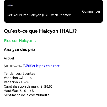
Commencer
Get Your First Halcyon (HAL) with Phemex
Qu'est-ce que Halcyon (HAL)?
Plus sur Halcyon
Analyse des prix
Actuel
$0.00726716
(
Vérifier le prix en direct
)
Tendances récentes
Variation 24H:
--%
Variation 7J:
--%
Capitalisation de marché:
$0.00
Haut/Bas 7J: $
--
/ $
--
Sentiment de la communauté
--