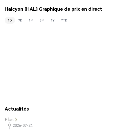
Halcyon (HAL) Graphique de prix en direct
1D
7D
1M
3M
1Y
YTD
Actualités
Plus
2026-07-24