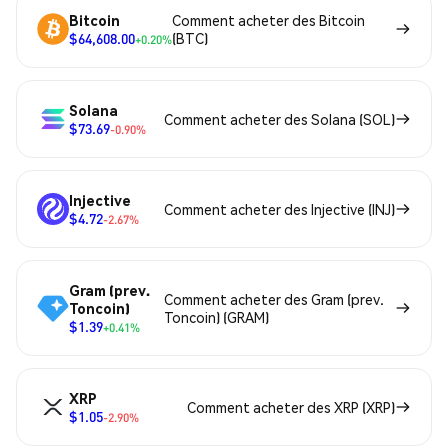
Bitcoin
Comment acheter des Bitcoin
$64,608.00
(BTC)
+0.20%
Solana
Comment acheter des Solana (SOL)
$73.69
-0.90%
Injective
Comment acheter des Injective (INJ)
$4.72
-2.67%
Gram (prev.
Comment acheter des Gram (prev.
Toncoin)
Toncoin) (GRAM)
$1.39
+0.41%
XRP
Comment acheter des XRP (XRP)
$1.05
-2.90%