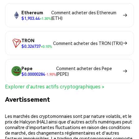
Ethereum
Comment acheter des Ethereum
$1,903.44
(ETH)
+1.30%
TRON
Comment acheter des TRON (TRX)
$0.326737
+0.10%
Pepe
Comment acheter des Pepe
$0.00000284
(PEPE)
-1.90%
Explorer d'autres actifs cryptographiques >
Avertissement
Les marchés des cryptomonnaies sont par nature volatils, et le
prix de Halcyon (HAL) ainsi que d'autres actifs numériques peut
connaître d'importantes fluctuations en raison des conditions
de marché, des changements réglementaires et d'autres
facteurs imprévisibles. Le trading de cryptomonnaies comporte