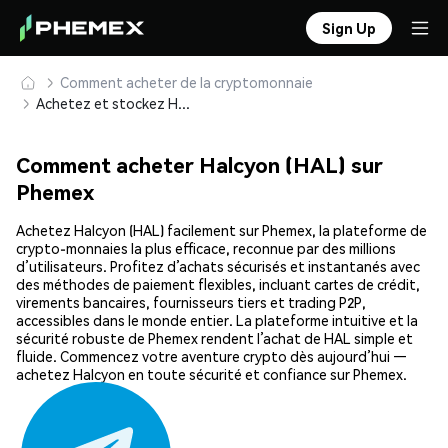
Sign Up
Comment acheter de la cryptomonnaie
Achetez et stockez Halcyon (HAL) en toute sécurité
Comment acheter Halcyon (HAL) sur
Phemex
Achetez Halcyon (HAL) facilement sur Phemex, la plateforme de
crypto-monnaies la plus efficace, reconnue par des millions
d’utilisateurs. Profitez d’achats sécurisés et instantanés avec
des méthodes de paiement flexibles, incluant cartes de crédit,
virements bancaires, fournisseurs tiers et trading P2P,
accessibles dans le monde entier. La plateforme intuitive et la
sécurité robuste de Phemex rendent l’achat de HAL simple et
fluide. Commencez votre aventure crypto dès aujourd’hui —
achetez Halcyon en toute sécurité et confiance sur Phemex.