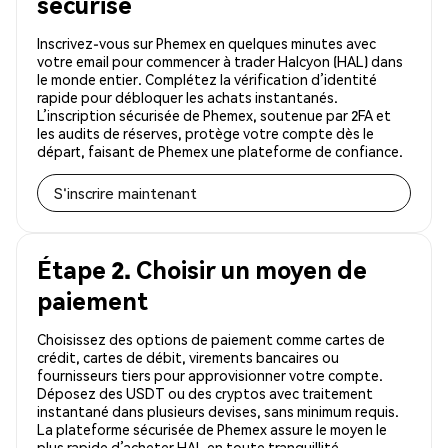
sécurisé
Inscrivez-vous sur Phemex en quelques minutes avec
votre email pour commencer à trader Halcyon (HAL) dans
le monde entier. Complétez la vérification d’identité
rapide pour débloquer les achats instantanés.
L’inscription sécurisée de Phemex, soutenue par 2FA et
les audits de réserves, protège votre compte dès le
départ, faisant de Phemex une plateforme de confiance.
S'inscrire maintenant
Étape 2. Choisir un moyen de
paiement
Choisissez des options de paiement comme cartes de
crédit, cartes de débit, virements bancaires ou
fournisseurs tiers pour approvisionner votre compte.
Déposez des USDT ou des cryptos avec traitement
instantané dans plusieurs devises, sans minimum requis.
La plateforme sécurisée de Phemex assure le moyen le
plus rapide d’acheter HAL en toute tranquillité.