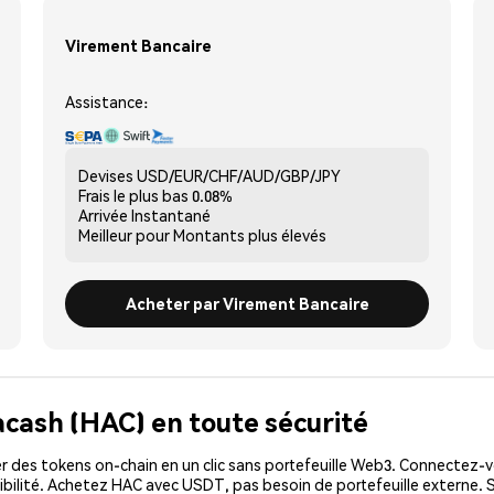
Virement Bancaire
Assistance:
Devises
USD/EUR/CHF/AUD/GBP/JPY
Frais le plus bas
0.08%
Arrivée
Instantané
Meilleur pour
Montants plus élevés
Acheter par Virement Bancaire
acash (HAC) en toute sécurité
 des tokens on-chain en un clic sans portefeuille Web3. Connectez-vo
bilité. Achetez HAC avec USDT, pas besoin de portefeuille externe. 