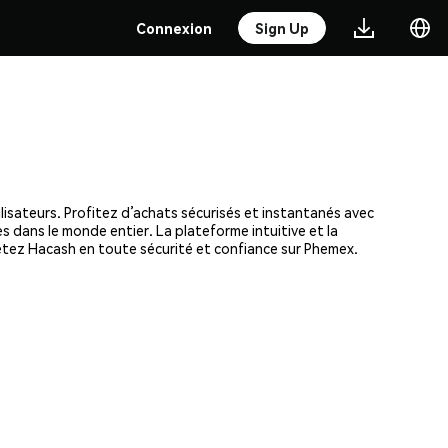
Connexion
Sign Up
lisateurs. Profitez d’achats sécurisés et instantanés avec
s dans le monde entier. La plateforme intuitive et la
etez Hacash en toute sécurité et confiance sur Phemex.