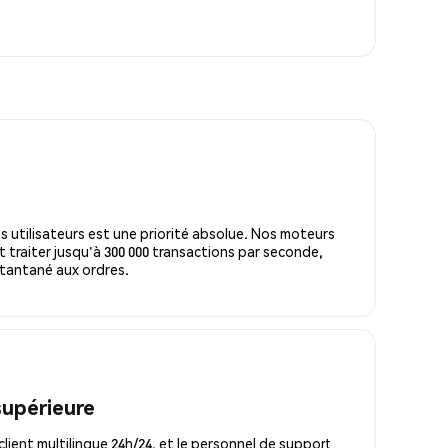
s utilisateurs est une priorité absolue. Nos moteurs
 traiter jusqu'à 300 000 transactions par seconde,
tantané aux ordres.
supérieure
lient multilingue 24h/24, et le personnel de support