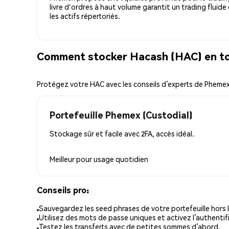
livre d'ordres à haut volume garantit un trading fluide
les actifs répertoriés.
Comment stocker Hacash (HAC) en to
Protégez votre HAC avec les conseils d’experts de Pheme
Portefeuille Phemex (Custodial)
Stockage sûr et facile avec 2FA, accès idéal.
Meilleur pour
usage quotidien
Conseils pro:
Sauvegardez les seed phrases de votre portefeuille hors l
Utilisez des mots de passe uniques et activez l’authentifi
Testez les transferts avec de petites sommes d’abord.