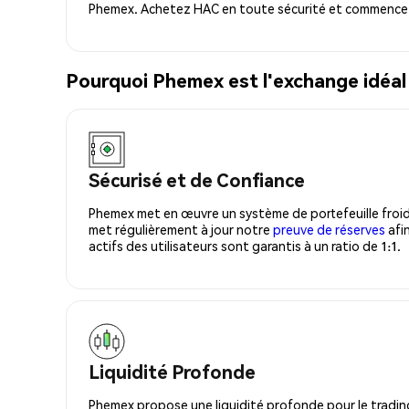
Phemex. Achetez HAC en toute sécurité et commencez 
Pourquoi Phemex est l'exchange idéa
Sécurisé et de Confiance
Phemex met en œuvre un système de portefeuille froid
met régulièrement à jour notre
preuve de réserves
afin
actifs des utilisateurs sont garantis à un ratio de 1:1.
Liquidité Profonde
Phemex propose une liquidité profonde pour le trading