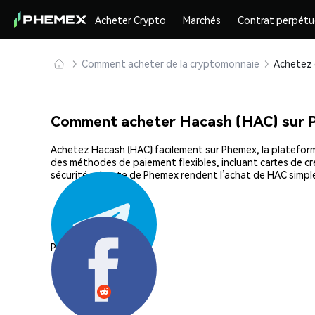
Acheter Crypto
Marchés
Contrat perpétu
Comment acheter de la cryptomonnaie
Comment acheter Hacash (HAC) sur 
Achetez Hacash (HAC) facilement sur Phemex, la plateforme
des méthodes de paiement flexibles, incluant cartes de cré
sécurité robuste de Phemex rendent l’achat de HAC simpl
Partager: