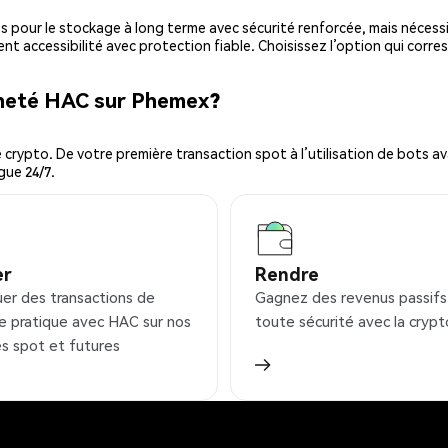
es pour le stockage à long terme avec sécurité renforcée, mais nécessi
ent accessibilité avec protection fiable. Choisissez l’option qui corre
cheté HAC sur Phemex?
ypto. De votre première transaction spot à l’utilisation de bots ava
gue 24/7.
er
Rendre
uer des transactions de
Gagnez des revenus passifs
e pratique avec HAC sur nos
toute sécurité avec la crypt
s spot et futures