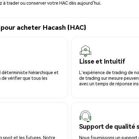
à trader ou conserver votre HAC dès aujourd’hui.
l pour acheter Hacash (HAC)
Lisse et Intuitif
 déterministe hiérarchique et
L'expérience de trading de no
 de vérifier que tous les
de trading sur mesure peuvent
avec un temps de réponse ins
Support de qualité 
 spot et les futures. Notre
Nous fournissons un support c