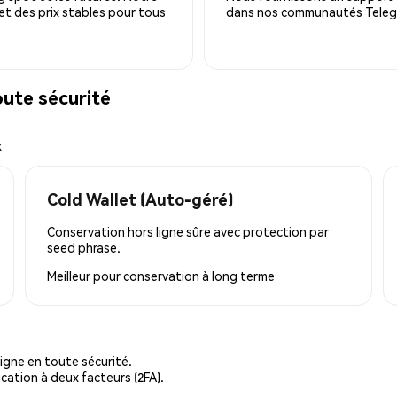
 et des prix stables pour tous
dans nos communautés Telegra
ute sécurité
x
Cold Wallet (Auto-géré)
Conservation hors ligne sûre avec protection par
seed phrase.
Meilleur pour
conservation à long terme
igne en toute sécurité.
cation à deux facteurs (2FA).