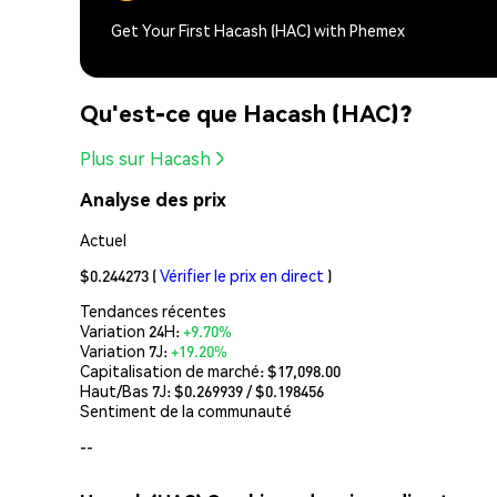
Get Your First Hacash (HAC) with Phemex
Qu'est-ce que Hacash (HAC)?
Plus sur Hacash
Analyse des prix
Actuel
$0.244273
(
Vérifier le prix en direct
)
Tendances récentes
Variation 24H:
+9.70%
Variation 7J:
+19.20%
Capitalisation de marché:
$17,098.00
Haut/Bas 7J: $
0.269939
/ $
0.198456
Sentiment de la communauté
--