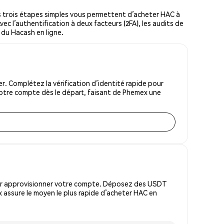
 trois étapes simples vous permettent d’acheter HAC à
vec l’authentification à deux facteurs (2FA), les audits de
r du Hacash en ligne.
. Complétez la vérification d’identité rapide pour
votre compte dès le départ, faisant de Phemex une
pour approvisionner votre compte. Déposez des USDT
 assure le moyen le plus rapide d’acheter HAC en