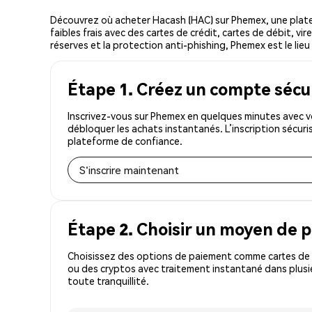
Découvrez où acheter Hacash (HAC) sur Phemex, une plat
faibles frais avec des cartes de crédit, cartes de débit, v
réserves et la protection anti-phishing, Phemex est le lieu
Étape 1. Créez un compte sécu
Inscrivez-vous sur Phemex en quelques minutes avec v
débloquer les achats instantanés. L’inscription sécur
plateforme de confiance.
S'inscrire maintenant
Étape 2. Choisir un moyen de 
Choisissez des options de paiement comme cartes de c
ou des cryptos avec traitement instantané dans plusi
toute tranquillité.