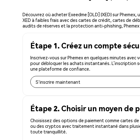
Découvrez où acheter Exeedme [OLD] (XED) sur Phemex, u
XED à faibles frais avec des cartes de crédit, cartes de dé
audits de réserves et la protection anti-phishing, Phemex 
Étape 1. Créez un compte sécu
Inscrivez-vous sur Phemex en quelques minutes avec v
pour débloquer les achats instantanés. L’inscription 
une plateforme de confiance.
S'inscrire maintenant
Étape 2. Choisir un moyen de 
Choisissez des options de paiement comme cartes de c
ou des cryptos avec traitement instantané dans plusie
toute tranquillité.