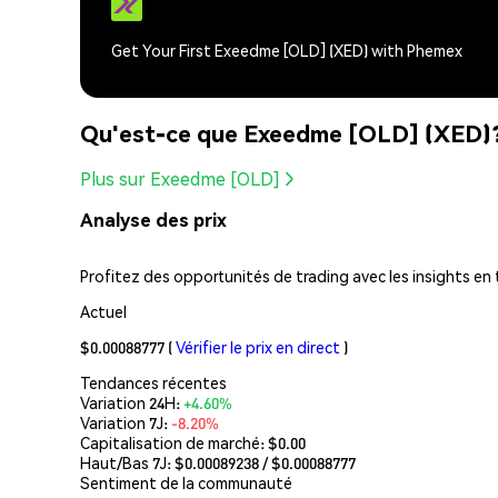
Get Your First Exeedme [OLD] (XED) with Phemex
Qu'est-ce que Exeedme [OLD] (XED)
Plus sur Exeedme [OLD]
Analyse des prix
Profitez des opportunités de trading avec les insights en 
Actuel
$0.00088777
(
Vérifier le prix en direct
)
Tendances récentes
Variation 24H:
+4.60%
Variation 7J:
-8.20%
Capitalisation de marché:
$0.00
Haut/Bas 7J: $
0.00089238
/ $
0.00088777
Sentiment de la communauté