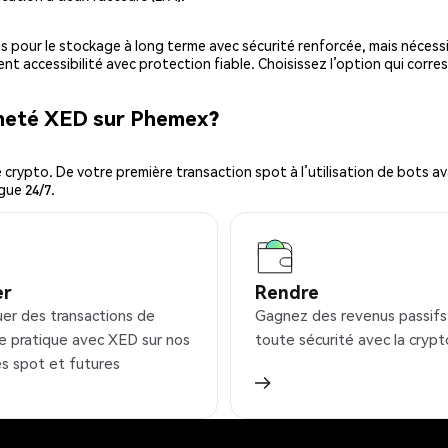
es pour le stockage à long terme avec sécurité renforcée, mais nécessi
ent accessibilité avec protection fiable. Choisissez l’option qui corre
cheté XED sur Phemex?
ypto. De votre première transaction spot à l’utilisation de bots ava
gue 24/7.
er
Rendre
uer des transactions de
Gagnez des revenus passifs
e pratique avec XED sur nos
toute sécurité avec la crypt
s spot et futures