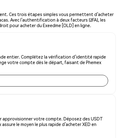
nt. Ces trois étapes simples vous permettent d’acheter
cas. Avec l’authentification à deux facteurs (2FA), les
ndroit pour acheter du Exeedme [OLD] en ligne.
 entier. Complétez la vérification d’identité rapide
tège votre compte dès le départ, faisant de Phemex
pour approvisionner votre compte. Déposez des USDT
 assure le moyen le plus rapide d’acheter XED en