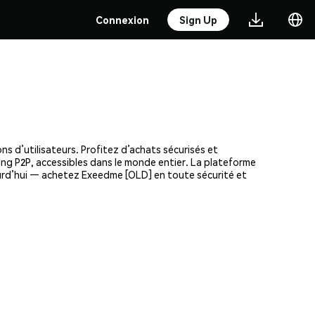
Connexion
Sign Up
s d’utilisateurs. Profitez d’achats sécurisés et
ding P2P, accessibles dans le monde entier. La plateforme
ourd’hui — achetez Exeedme [OLD] en toute sécurité et