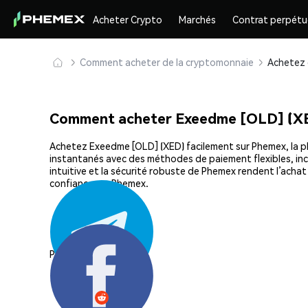
Acheter Crypto
Marchés
Contrat perpétu
Comment acheter de la cryptomonnaie
Comment acheter Exeedme [OLD] (X
Achetez Exeedme [OLD] (XED) facilement sur Phemex, la pla
instantanés avec des méthodes de paiement flexibles, incl
intuitive et la sécurité robuste de Phemex rendent l’ach
confiance sur Phemex.
Partager: