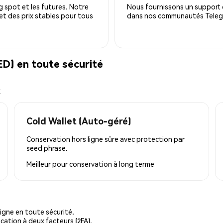
 spot et les futures. Notre
Nous fournissons un support c
 et des prix stables pour tous
dans nos communautés Telegra
) en toute sécurité
x
Cold Wallet (Auto-géré)
Conservation hors ligne sûre avec protection par
seed phrase.
Meilleur pour
conservation à long terme
igne en toute sécurité.
cation à deux facteurs (2FA).