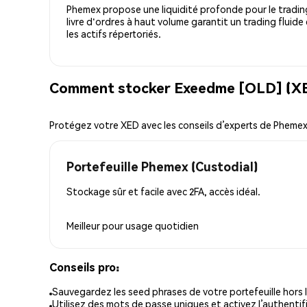
Phemex propose une liquidité profonde pour le trading
livre d'ordres à haut volume garantit un trading fluide
les actifs répertoriés.
Comment stocker Exeedme [OLD] (XED
Protégez votre XED avec les conseils d’experts de Pheme
Portefeuille Phemex (Custodial)
Stockage sûr et facile avec 2FA, accès idéal.
Meilleur pour
usage quotidien
Conseils pro:
Sauvegardez les seed phrases de votre portefeuille hors l
Utilisez des mots de passe uniques et activez l’authentifi