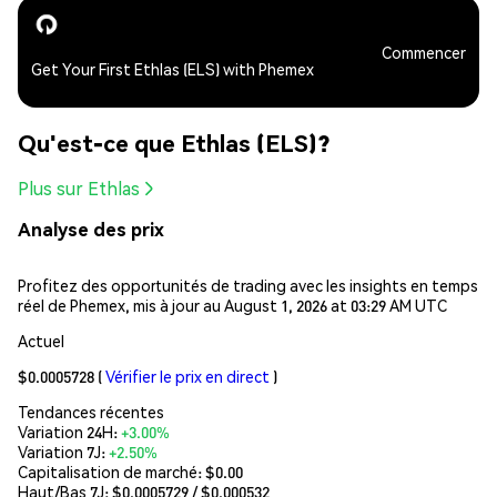
Commencer
Get Your First Ethlas (ELS) with Phemex
Qu'est-ce que Ethlas (ELS)?
Plus sur Ethlas
Analyse des prix
Profitez des opportunités de trading avec les insights en temps
réel de Phemex, mis à jour au August 1, 2026 at 03:29 AM UTC
Actuel
$0.0005728
(
Vérifier le prix en direct
)
Tendances récentes
Variation 24H:
+3.00%
Variation 7J:
+2.50%
Capitalisation de marché:
$0.00
Haut/Bas 7J: $
0.0005729
/ $
0.000532