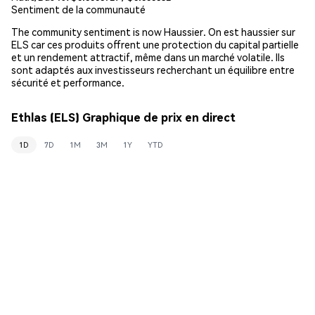
Sentiment de la communauté
The community sentiment is now Haussier. On est haussier sur
ELS car ces produits offrent une protection du capital partielle
et un rendement attractif, même dans un marché volatile. Ils
sont adaptés aux investisseurs recherchant un équilibre entre
sécurité et performance.
Ethlas (ELS) Graphique de prix en direct
1D
7D
1M
3M
1Y
YTD