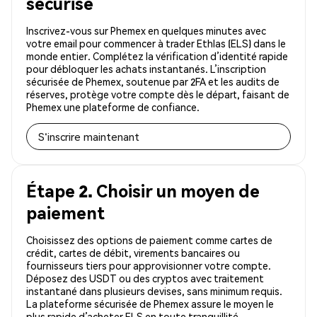
sécurisé
Inscrivez-vous sur Phemex en quelques minutes avec
votre email pour commencer à trader Ethlas (ELS) dans le
monde entier. Complétez la vérification d’identité rapide
pour débloquer les achats instantanés. L’inscription
sécurisée de Phemex, soutenue par 2FA et les audits de
réserves, protège votre compte dès le départ, faisant de
Phemex une plateforme de confiance.
S'inscrire maintenant
Étape 2. Choisir un moyen de
paiement
Choisissez des options de paiement comme cartes de
crédit, cartes de débit, virements bancaires ou
fournisseurs tiers pour approvisionner votre compte.
Déposez des USDT ou des cryptos avec traitement
instantané dans plusieurs devises, sans minimum requis.
La plateforme sécurisée de Phemex assure le moyen le
plus rapide d’acheter ELS en toute tranquillité.