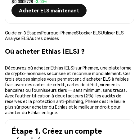
$0.0005728
+3.00%
Acheter ELS maintenant
Guide en 3 Étapes
Pourquoi Phemex
Stocker ELS
Utiliser ELS
Analyse ELS
Autres devises
Où acheter Ethlas (ELS) ?
Découvrez où acheter Ethlas (ELS) sur Phemex, une plateforme
de crypto-monnaies sécurisée et reconnue mondialement. Ces
trois étapes simples vous permettent d’acheter ELS à faibles
frais avec des cartes de crédit, cartes de débit, virements
bancaires ou fournisseurs tiers — sans minimum, sans tracas.
Avec l’authentification à deux facteurs (2FA), les audits de
réserves et la protection anti-phishing, Phemex est le lieu le
plus sûr pour acheter du Ethlas et le meilleur endroit pour
acheter du Ethlas en ligne.
Étape 1. Créez un compte