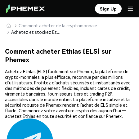
Sign Up
Comment acheter de la cryptomonnaie
Achetez et stockez Ethlas (ELS) en toute sécurité
Comment acheter Ethlas (ELS) sur
Phemex
Achetez Ethlas (ELS) facilement sur Phemex, la plateforme de
crypto-monnaies la plus efficace, reconnue par des millions
d’utilisateurs. Profitez d’achats sécurisés et instantanés avec
des méthodes de paiement flexibles, incluant cartes de crédit,
virements bancaires, fournisseurs tiers et trading P2P,
accessibles dans le monde entier. La plateforme intuitive et la
sécurité robuste de Phemex rendent l’achat de ELS simple et
fluide. Commencez votre aventure crypto dès aujourd’hui —
achetez Ethlas en toute sécurité et confiance sur Phemex.