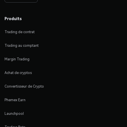
Produits
Trading de contrat
Trading au comptant
Margin Trading
Achat de cryptos
Convertisseur de Crypto
Phemex Earn
Launchpool