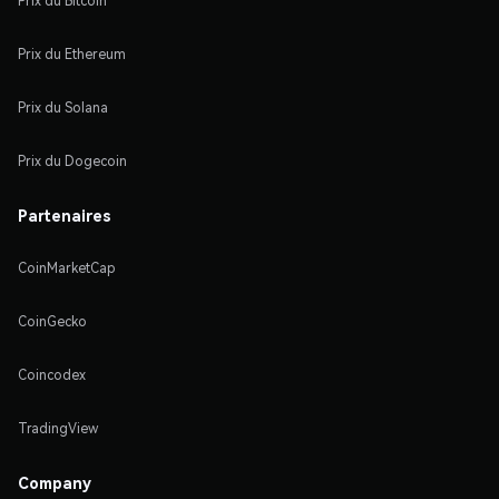
Prix du Bitcoin
Prix du Ethereum
Prix du Solana
Prix du Dogecoin
Partenaires
CoinMarketCap
CoinGecko
Coincodex
TradingView
Company