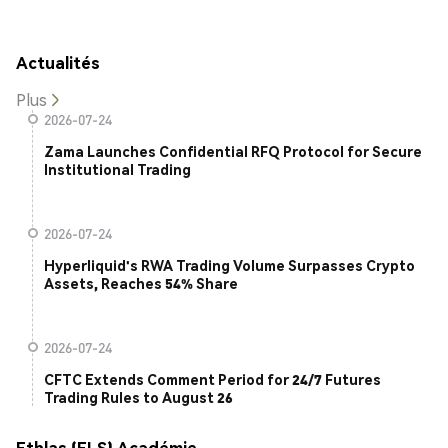
Actualités
Plus
2026-07-24
Zama Launches Confidential RFQ Protocol for Secure
Institutional Trading
2026-07-24
Hyperliquid's RWA Trading Volume Surpasses Crypto
Assets, Reaches 54% Share
2026-07-24
CFTC Extends Comment Period for 24/7 Futures
Trading Rules to August 26
Ethlas (ELS) Académie