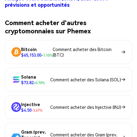
prévisions et opportunités
Comment acheter d'autres
cryptomonnaies sur Phemex
Bitcoin
Comment acheter des Bitcoin
$65,153.00
(BTC)
+1.10%
Solana
Comment acheter des Solana (SOL)
$73.82
+0.70%
Injective
Comment acheter des Injective (INJ)
$4.50
-3.67%
Gram (prev.
Comment acheter des Gram (prev.