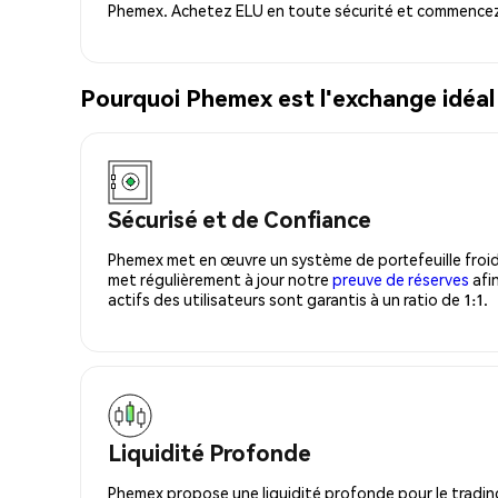
Phemex. Achetez ELU en toute sécurité et commencez 
Pourquoi Phemex est l'exchange idéal
Sécurisé et de Confiance
Phemex met en œuvre un système de portefeuille froid
met régulièrement à jour notre
preuve de réserves
afin
actifs des utilisateurs sont garantis à un ratio de 1:1.
Liquidité Profonde
Phemex propose une liquidité profonde pour le trading