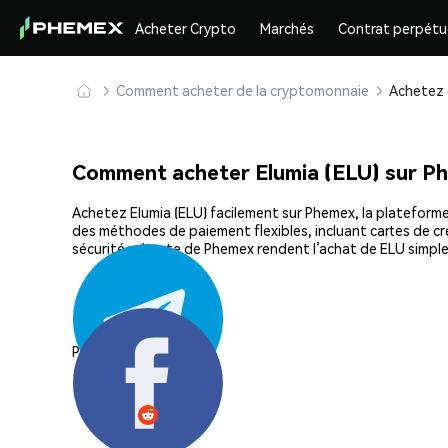
Acheter Crypto
Marchés
Contrat perpétu
Comment acheter de la cryptomonnaie
Comment acheter Elumia (ELU) sur P
Achetez Elumia (ELU) facilement sur Phemex, la plateforme 
des méthodes de paiement flexibles, incluant cartes de cré
sécurité robuste de Phemex rendent l’achat de ELU simple
Partager: