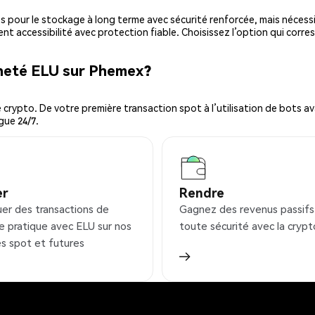
es pour le stockage à long terme avec sécurité renforcée, mais nécessi
ent accessibilité avec protection fiable. Choisissez l’option qui corre
cheté ELU sur Phemex?
ypto. De votre première transaction spot à l’utilisation de bots ava
gue 24/7.
er
Rendre
uer des transactions de
Gagnez des revenus passifs
e pratique avec ELU sur nos
toute sécurité avec la crypt
s spot et futures