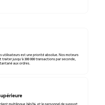
s utilisateurs est une priorité absolue. Nos moteurs
 traiter jusqu'à 300 000 transactions par seconde,
tantané aux ordres.
supérieure
lient multilingue 24h/24, et le personnel de support