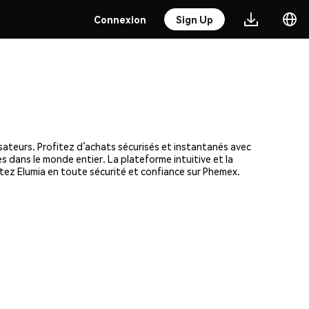
Connexion
Sign Up
isateurs. Profitez d’achats sécurisés et instantanés avec
s dans le monde entier. La plateforme intuitive et la
ez Elumia en toute sécurité et confiance sur Phemex.