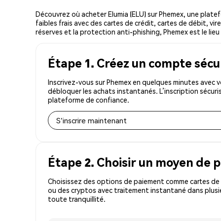
Découvrez où acheter Elumia (ELU) sur Phemex, une plate
faibles frais avec des cartes de crédit, cartes de débit, v
réserves et la protection anti-phishing, Phemex est le lieu 
Étape 1. Créez un compte sécu
Inscrivez-vous sur Phemex en quelques minutes avec vo
débloquer les achats instantanés. L’inscription sécur
plateforme de confiance.
S'inscrire maintenant
Étape 2. Choisir un moyen de 
Choisissez des options de paiement comme cartes de c
ou des cryptos avec traitement instantané dans plusie
toute tranquillité.