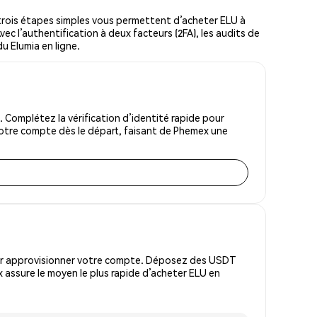
rois étapes simples vous permettent d’acheter ELU à
vec l’authentification à deux facteurs (2FA), les audits de
du Elumia en ligne.
 Complétez la vérification d’identité rapide pour
votre compte dès le départ, faisant de Phemex une
pour approvisionner votre compte. Déposez des USDT
 assure le moyen le plus rapide d’acheter ELU en