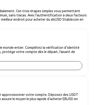
ialement. Ces trois étapes simples vous permettent
imum, sans tracas. Avec l’authentification à deux facteurs
 le meilleur endroit pour acheter du ebUSD Stablecoin en
 monde entier. Complétez la vérification d’identité
s, protège votre compte dès le départ, faisant de
pour approvisionner votre compte. Déposez des USDT
 assure le moyen le plus rapide d’acheter EBUSD en