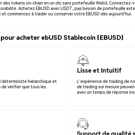
 des tokens on-chain en un clic sans portefeuille Web3. Connectez-vo
onibilité. Achetez EBUSD avec USDT, pas besoin de portefeuille exte
 et commencez à trader ou conserver votre EBUSD dès aujourd’hui.
l pour acheter ebUSD Stablecoin (EBUSD)
Lisse et Intuitif
 déterministe hiérarchique et
L'expérience de trading de no
 de vérifier que tous les
de trading sur mesure peuvent
avec un temps de réponse ins
Support de qualité 