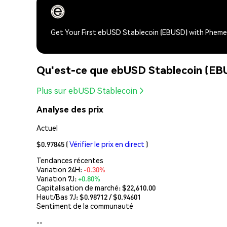
Get Your First ebUSD Stablecoin (EBUSD) with Phem
Qu'est-ce que ebUSD Stablecoin (EB
Plus sur ebUSD Stablecoin
Analyse des prix
Actuel
$0.97845
(
Vérifier le prix en direct
)
Tendances récentes
Variation 24H:
-0.30%
Variation 7J:
+0.80%
Capitalisation de marché:
$22,610.00
Haut/Bas 7J: $
0.98712
/ $
0.94601
Sentiment de la communauté
--