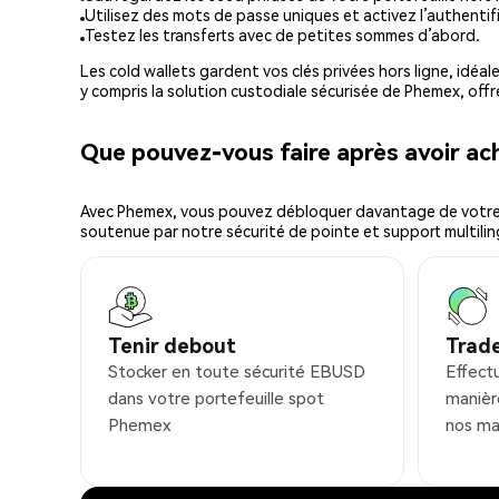
Utilisez des mots de passe uniques et activez l’authentifi
Testez les transferts avec de petites sommes d’abord.
Les cold wallets gardent vos clés privées hors ligne, idéal
y compris la solution custodiale sécurisée de Phemex, offr
Que pouvez-vous faire après avoir a
Avec Phemex, vous pouvez débloquer davantage de votre cr
soutenue par notre sécurité de pointe et support multilin
Tenir debout
Trad
Stocker en toute sécurité EBUSD
Effect
dans votre portefeuille spot
manièr
Phemex
nos ma