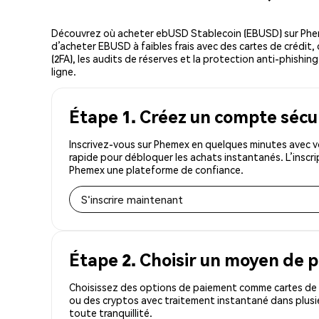
Découvrez où acheter ebUSD Stablecoin (EBUSD) sur Phem
d’acheter EBUSD à faibles frais avec des cartes de crédit,
(2FA), les audits de réserves et la protection anti-phishi
ligne.
Étape 1. Créez un compte sécu
Inscrivez-vous sur Phemex en quelques minutes avec v
rapide pour débloquer les achats instantanés. L’inscr
Phemex une plateforme de confiance.
S'inscrire maintenant
Étape 2. Choisir un moyen de 
Choisissez des options de paiement comme cartes de c
ou des cryptos avec traitement instantané dans plusi
toute tranquillité.