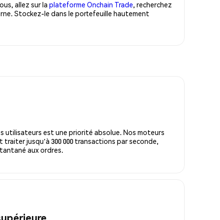
us, allez sur la
plateforme Onchain Trade
, recherchez
rne. Stockez-le dans le portefeuille hautement
s utilisateurs est une priorité absolue. Nos moteurs
 traiter jusqu'à 300 000 transactions par seconde,
tantané aux ordres.
supérieure