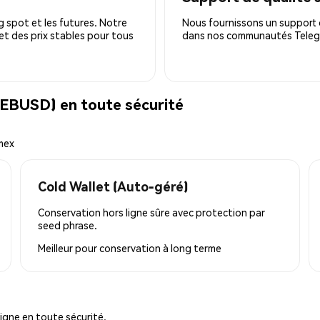
 spot et les futures. Notre
Nous fournissons un support c
 et des prix stables pour tous
dans nos communautés Telegra
EBUSD) en toute sécurité
mex
Cold Wallet (Auto-géré)
Conservation hors ligne sûre avec protection par
seed phrase.
Meilleur pour
conservation à long terme
igne en toute sécurité.