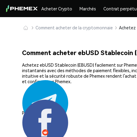
Acheter Crypto
Marchés
Contrat perpétu
Comment acheter de la cryptomonnaie
Comment acheter ebUSD Stablecoin 
Achetez ebUSD Stablecoin (EBUSD) facilement sur Phemex, l
instantanés avec des méthodes de paiement flexibles, incl
intuitive et la sécurité robuste de Phemex rendent l’ac
et confiance sur Phemex.
Partager: