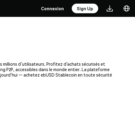
Connexion
Sign Up
illions d’utilisateurs. Profitez d’achats sécurisés et
ding P2P, accessibles dans le monde entier. La plateforme
aujourd’hui — achetez ebUSD Stablecoin en toute sécurité