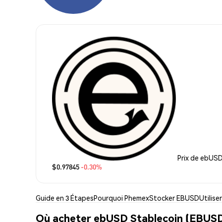
Prix de ebUSD
$0.97845
-0.30%
Guide en 3 Étapes
Pourquoi Phemex
Stocker EBUSD
Utilis
Où acheter ebUSD Stablecoin (EBUSD