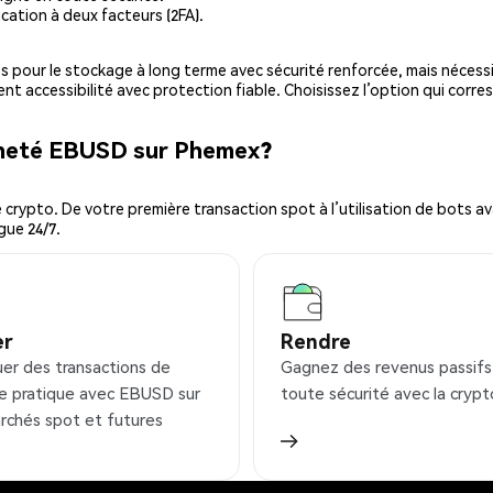
cation à deux facteurs (2FA).
es pour le stockage à long terme avec sécurité renforcée, mais nécessi
ent accessibilité avec protection fiable. Choisissez l’option qui corre
cheté EBUSD sur Phemex?
ypto. De votre première transaction spot à l’utilisation de bots ava
gue 24/7.
er
Rendre
uer des transactions de
Gagnez des revenus passifs
e pratique avec EBUSD sur
toute sécurité avec la crypt
rchés spot et futures