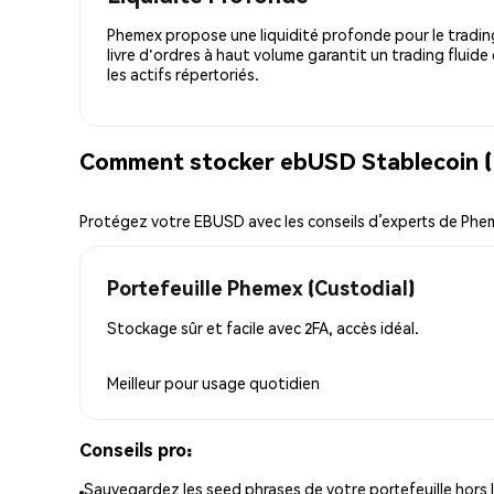
Phemex propose une liquidité profonde pour le trading
livre d'ordres à haut volume garantit un trading fluide
les actifs répertoriés.
Comment stocker ebUSD Stablecoin (
Protégez votre EBUSD avec les conseils d’experts de Phe
Portefeuille Phemex (Custodial)
Stockage sûr et facile avec 2FA, accès idéal.
Meilleur pour
usage quotidien
Conseils pro:
Sauvegardez les seed phrases de votre portefeuille hors l