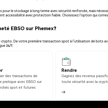
es pour le stockage à long terme avec sécurité renforcée, mais nécessi
ent accessibilité avec protection fiable. Choisissez l’option qui corre
cheté EBSO sur Phemex?
ypto. De votre première transaction spot à l’utilisation de bots ava
gue 24/7.
er
Rendre
uer des transactions de
Gagnez des revenus passifs
e pratique avec EBSO sur
toute sécurité avec la crypt
rchés spot et futures