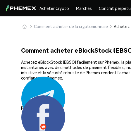
Acheter Crypto
Marchés
Contrat perpétu
Comment acheter de la cryptomonnaie
Comment acheter eBlockStock (EBSO
Achetez eBlockStock (EBSO) facilement sur Phemex, la plat
instantanés avec des méthodes de paiement flexibles, incl
intuitive et la sécurité robuste de Phemex rendent l’ach
confiance sur Phemex.
Partager: