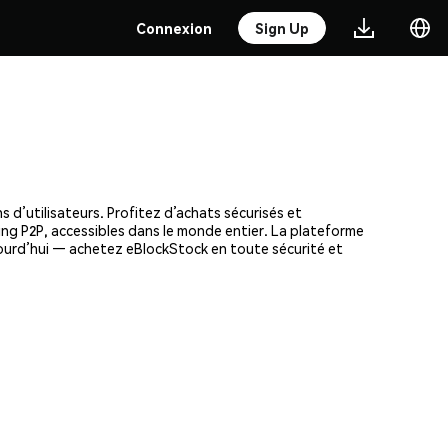
Connexion
Sign Up
 d’utilisateurs. Profitez d’achats sécurisés et
ding P2P, accessibles dans le monde entier. La plateforme
jourd’hui — achetez eBlockStock en toute sécurité et