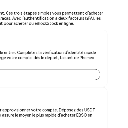
t. Ces trois étapes simples vous permettent d’acheter
acas. Avec l’authentification à deux facteurs (2FA), les
oit pour acheter du eBlockStock en ligne.
entier. Complétez la vérification d’identité rapide
tège votre compte dès le départ, faisant de Phemex
pour approvisionner votre compte. Déposez des USDT
 assure le moyen le plus rapide d’acheter EBSO en