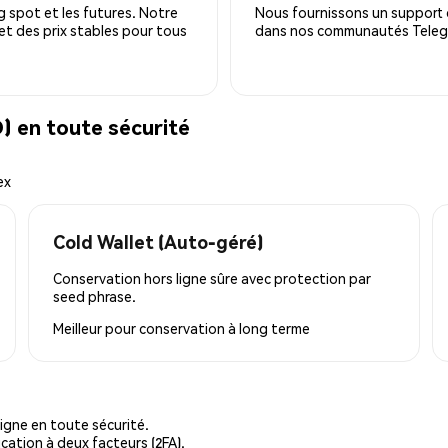
 spot et les futures. Notre
Nous fournissons un support c
 et des prix stables pour tous
dans nos communautés Telegra
 en toute sécurité
ex
Cold Wallet (Auto-géré)
Conservation hors ligne sûre avec protection par
seed phrase.
Meilleur pour
conservation à long terme
igne en toute sécurité.
cation à deux facteurs (2FA).