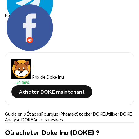
Partager:
Prix de Doke Inu
--
+0.00%
Acheter DOKE maintenant
Guide en 3 Étapes
Pourquoi Phemex
Stocker DOKE
Utiliser DOKE
Analyse DOKE
Autres devises
Où acheter Doke Inu (DOKE) ?