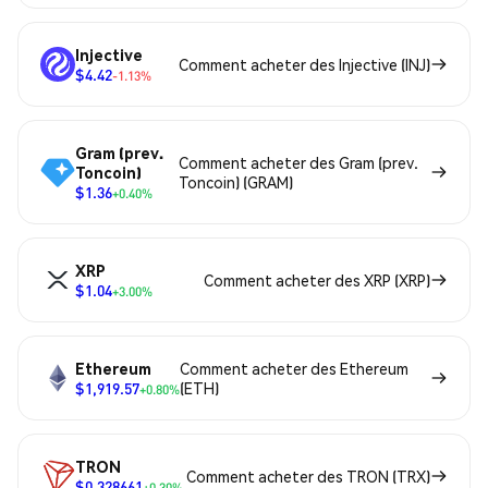
Injective
Comment acheter des Injective (INJ)
$4.42
-1.13%
Gram (prev.
Comment acheter des Gram (prev.
Toncoin)
Toncoin) (GRAM)
$1.36
+0.40%
XRP
Comment acheter des XRP (XRP)
$1.04
+3.00%
Ethereum
Comment acheter des Ethereum
$1,919.57
(ETH)
+0.80%
TRON
Comment acheter des TRON (TRX)
$0.328661
+0.30%