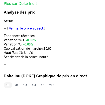
Plus sur Doke Inu
Analyse des prix
Actuel
--
(
Vérifier le prix en direct
)
Tendances récentes
Variation 24H:
+0.00%
Variation 7J:
+0.00%
Capitalisation de marché:
$0.00
Haut/Bas 7J: $
--
/ $
--
Sentiment de la communauté
--
Doke Inu (DOKE) Graphique de prix en direct
1D
7D
1M
3M
1Y
YTD