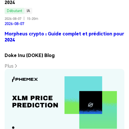
2024
Débutant
IA
2026-08-07
|
15-20m
2026-08-07
Morpheus crypto : Guide complet et prédiction pour
2024
Doke Inu (DOKE) Blog
Plus