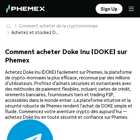
Sign Up
Comment acheter de la cryptomonnaie
Achetez et stockez Doke Inu (DOKE) en toute sécurité
Comment acheter Doke Inu (DOKE) sur
Phemex
Achetez Doke Inu (DOKE) facilement sur Phemex, la plateforme
de crypto-monnaies la plus efficace, reconnue par des millions
d’utilisateurs. Profitez d’achats sécurisés et instantanés avec
des méthodes de paiement flexibles, incluant cartes de crédit,
virements bancaires, fournisseurs tiers et trading P2P,
accessibles dans le monde entier. La plateforme intuitive et la
sécurité robuste de Phemex rendent l’achat de DOKE simple et
fluide. Commencez votre aventure crypto dès aujourd’hui —
achetez Doke Inu en toute sécurité et confiance sur Phemex.