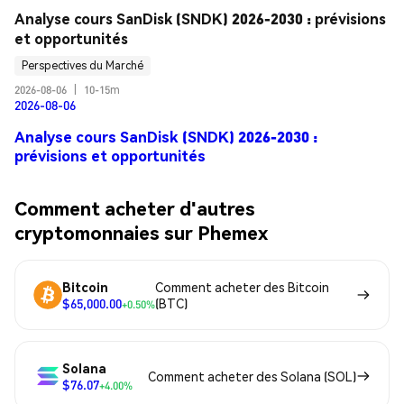
Analyse cours SanDisk (SNDK) 2026-2030 : prévisions 
et opportunités
Perspectives du Marché
2026-08-06
|
10-15m
2026-08-06
Analyse cours SanDisk (SNDK) 2026-2030 :
prévisions et opportunités
Comment acheter d'autres
cryptomonnaies sur Phemex
Bitcoin
Comment acheter des Bitcoin
$65,000.00
(BTC)
+0.50%
Solana
Comment acheter des Solana (SOL)
$76.07
+4.00%