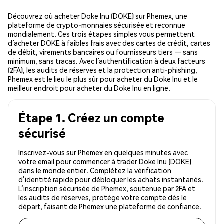
Découvrez où acheter Doke Inu (DOKE) sur Phemex, une
plateforme de crypto-monnaies sécurisée et reconnue
mondialement. Ces trois étapes simples vous permettent
d’acheter DOKE à faibles frais avec des cartes de crédit, cartes
de débit, virements bancaires ou fournisseurs tiers — sans
minimum, sans tracas. Avec l’authentification à deux facteurs
(2FA), les audits de réserves et la protection anti-phishing,
Phemex est le lieu le plus sûr pour acheter du Doke Inu et le
meilleur endroit pour acheter du Doke Inu en ligne.
Étape 1. Créez un compte
sécurisé
Inscrivez-vous sur Phemex en quelques minutes avec
votre email pour commencer à trader Doke Inu (DOKE)
dans le monde entier. Complétez la vérification
d’identité rapide pour débloquer les achats instantanés.
L’inscription sécurisée de Phemex, soutenue par 2FA et
les audits de réserves, protège votre compte dès le
départ, faisant de Phemex une plateforme de confiance.