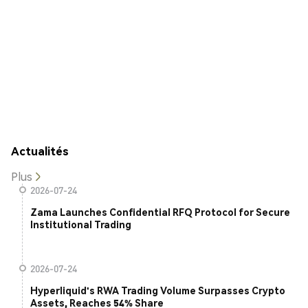
Actualités
Plus
2026-07-24
Zama Launches Confidential RFQ Protocol for Secure
Institutional Trading
2026-07-24
Hyperliquid's RWA Trading Volume Surpasses Crypto
Assets, Reaches 54% Share