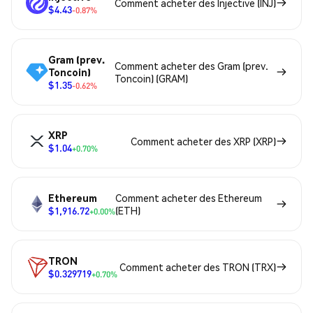
Comment acheter des Injective (INJ)
$4.43
-0.87%
Gram (prev.
Comment acheter des Gram (prev.
Toncoin)
Toncoin) (GRAM)
$1.35
-0.62%
XRP
Comment acheter des XRP (XRP)
$1.04
+0.70%
Ethereum
Comment acheter des Ethereum
$1,916.72
(ETH)
+0.00%
TRON
Comment acheter des TRON (TRX)
$0.329719
+0.70%