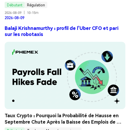
Débutant
Régulation
2026-08-09
|
10-15m
2026-08-09
Balaji Krishnamurthy : profil de l’Uber CFO et pari
sur les robotaxis
Taux Crypto : Pourquoi la Probabilité de Hausse en 
Septembre Chute Après la Baisse des Emplois de 
Juillet ? Guide Analyse