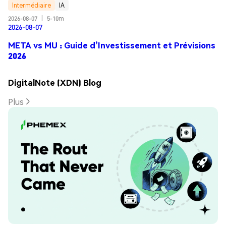
Intermédiaire
IA
2026-08-07
|
5-10m
2026-08-07
META vs MU : Guide d’Investissement et Prévisions
2026
DigitalNote (XDN) Blog
Plus