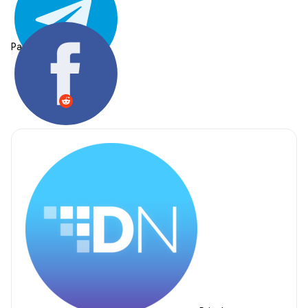
Partager: