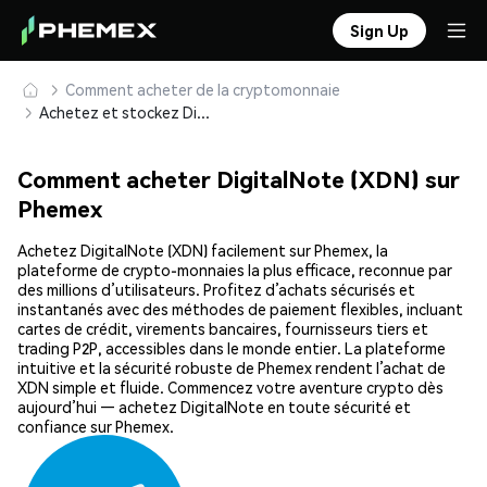
Sign Up
Comment acheter de la cryptomonnaie
Achetez et stockez DigitalNote (XDN) en toute sécurité
Comment acheter DigitalNote (XDN) sur
Phemex
Achetez DigitalNote (XDN) facilement sur Phemex, la
plateforme de crypto-monnaies la plus efficace, reconnue par
des millions d’utilisateurs. Profitez d’achats sécurisés et
instantanés avec des méthodes de paiement flexibles, incluant
cartes de crédit, virements bancaires, fournisseurs tiers et
trading P2P, accessibles dans le monde entier. La plateforme
intuitive et la sécurité robuste de Phemex rendent l’achat de
XDN simple et fluide. Commencez votre aventure crypto dès
aujourd’hui — achetez DigitalNote en toute sécurité et
confiance sur Phemex.