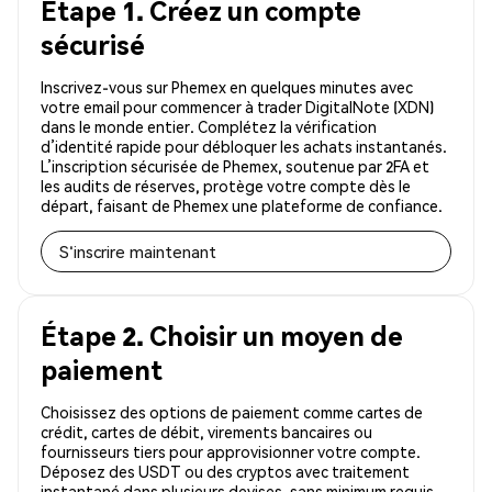
Étape 1. Créez un compte
sécurisé
Inscrivez-vous sur Phemex en quelques minutes avec
votre email pour commencer à trader DigitalNote (XDN)
dans le monde entier. Complétez la vérification
d’identité rapide pour débloquer les achats instantanés.
L’inscription sécurisée de Phemex, soutenue par 2FA et
les audits de réserves, protège votre compte dès le
départ, faisant de Phemex une plateforme de confiance.
S'inscrire maintenant
Étape 2. Choisir un moyen de
paiement
Choisissez des options de paiement comme cartes de
crédit, cartes de débit, virements bancaires ou
fournisseurs tiers pour approvisionner votre compte.
Déposez des USDT ou des cryptos avec traitement
instantané dans plusieurs devises, sans minimum requis.