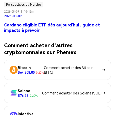
Perspectives du Marché
2026-08-09
|
10-15m
2026-08-09
Cardano éligible ETF dès aujourd'hui : guide et
impacts à prévoir
Comment acheter d'autres
cryptomonnaies sur Phemex
Bitcoin
Comment acheter des Bitcoin
$64,808.00
(BTC)
-0.20%
Solana
Comment acheter des Solana (SOL)
$76.33
+2.30%
Injective