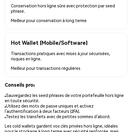
Conservation hors ligne sûre avec protection par seed
phrase.
Meilleur pour
conservation à long terme
Hot Wallet (Mobile/Software)
Transactions pratiques avec mises à jour sécurisées,
risques en ligne.
Meilleur pour
transactions régulières
Conseils pro:
Sauvegardez les seed phrases de votre portefeuille hors ligne
en toute sécurité.
Utilisez des mots de passe uniques et activez
l’authentification à deux facteurs (2FA).
Testez les transferts avec de petites sommes d’abord.
Les cold wallets gardent vos clés privées hors ligne, idéales
pour le stockage à long terme avec sécurité renforcée, mais