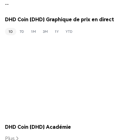
--
DHD Coin (DHD) Graphique de prix en direct
1D
7D
1M
3M
1Y
YTD
DHD Coin (DHD) Académie
Plus