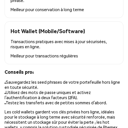
phrase.
Meilleur pour
conservation à long terme
Hot Wallet (Mobile/Software)
Transactions pratiques avec mises à jour sécurisées,
risques en ligne.
Meilleur pour
transactions régulières
Conseils pro:
Sauvegardez les seed phrases de votre portefeuille hors ligne
en toute sécurité.
Utilisez des mots de passe uniques et activez
l’authentification à deux facteurs (2FA).
Testez les transferts avec de petites sommes d’abord.
Les cold wallets gardent vos clés privées hors ligne, idéales
pour le stockage à long terme avec sécurité renforcée, mais
nécessitent un stockage sûr pour éviter la perte ; les hot
wallets, y compris la solution custodiale sécurisée de Phemex,