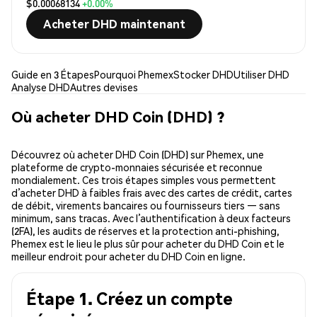
$0.00068134
+0.00%
Acheter DHD maintenant
Guide en 3 Étapes
Pourquoi Phemex
Stocker DHD
Utiliser DHD
Analyse DHD
Autres devises
Où acheter DHD Coin (DHD) ?
Découvrez où acheter DHD Coin (DHD) sur Phemex, une
plateforme de crypto-monnaies sécurisée et reconnue
mondialement. Ces trois étapes simples vous permettent
d’acheter DHD à faibles frais avec des cartes de crédit, cartes
de débit, virements bancaires ou fournisseurs tiers — sans
minimum, sans tracas. Avec l’authentification à deux facteurs
(2FA), les audits de réserves et la protection anti-phishing,
Phemex est le lieu le plus sûr pour acheter du DHD Coin et le
meilleur endroit pour acheter du DHD Coin en ligne.
Étape 1. Créez un compte