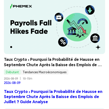
Taux Crypto : Pourquoi la Probabilité de Hausse en 
Septembre Chute Après la Baisse des Emplois de 
Juillet ? Guide Analyse
Débutant
Tendances Macroéconomiques
2026-08-09
|
10-15m
2026-08-09
Taux Crypto : Pourquoi la Probabilité de Hausse en
Septembre Chute Après la Baisse des Emplois de
Juillet ? Guide Analyse