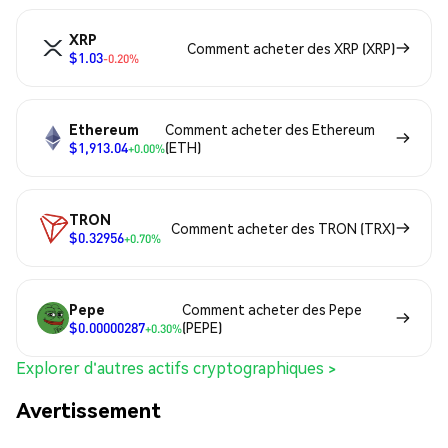
XRP
Comment acheter des XRP (XRP)
$1.03
-0.20%
Ethereum
Comment acheter des Ethereum
$1,913.04
(ETH)
+0.00%
TRON
Comment acheter des TRON (TRX)
$0.32956
+0.70%
Pepe
Comment acheter des Pepe
$0.00000287
(PEPE)
+0.30%
Explorer d'autres actifs cryptographiques >
Avertissement