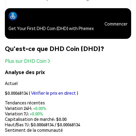
Commencer
Get Your First DHD Coin (DHD) with Phemex
Qu'est-ce que DHD Coin (DHD)?
Plus sur DHD Coin
Analyse des prix
Actuel
$0.00068134
(
Vérifier le prix en direct
)
Tendances récentes
Variation 24H:
+0.00%
Variation 7J:
+0.00%
Capitalisation de marché:
$0.00
Haut/Bas 7J: $
0.00068134
/ $
0.00068134
Sentiment de la communauté