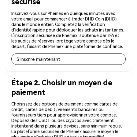
sécurisé
Inscrivez-vous sur Phemex en quelques minutes avec
votre email pour commencer à trader DHD Coin (DHD)
dans le monde entier. Complétez la vérification
d’identité rapide pour débloquer les achats instantanés.
L’inscription sécurisée de Phemex, soutenue par 2FA et
les audits de réserves, protège votre compte dès le
départ, faisant de Phemex une plateforme de confiance.
S'inscrire maintenant
Étape 2. Choisir un moyen de
paiement
Choisissez des options de paiement comme cartes de
crédit, cartes de débit, virements bancaires ou
fournisseurs tiers pour approvisionner votre compte.
Déposez des USDT ou des cryptos avec traitement
instantané dans plusieurs devises, sans minimum requis.
La plateforme sécurisée de Phemex assure le moyen le
plus rapide d’acheter DHD en toute tranquillité.