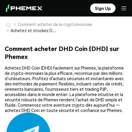
Sign Up
Comment acheter de la cryptomonnaie
Achetez et stockez DHD Coin (DHD) en toute sécurité
Comment acheter DHD Coin (DHD) sur
Phemex
Achetez DHD Coin (DHD) facilement sur Phemex, la plateforme
de crypto-monnaies la plus efficace, reconnue par des millions
d’utilisateurs. Profitez d’achats sécurisés et instantanés avec
des méthodes de paiement flexibles, incluant cartes de crédit,
virements bancaires, fournisseurs tiers et trading P2P,
accessibles dans le monde entier. La plateforme intuitive et la
sécurité robuste de Phemex rendent l’achat de DHD simple et
fluide. Commencez votre aventure crypto dès aujourd’hui —
achetez DHD Coin en toute sécurité et confiance sur Phemex.