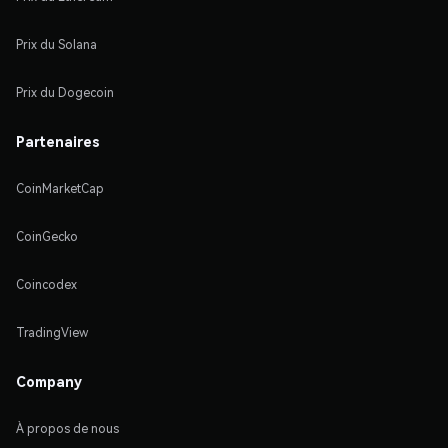
Prix du Solana
Prix du Dogecoin
Partenaires
CoinMarketCap
CoinGecko
Coincodex
TradingView
Company
À propos de nous