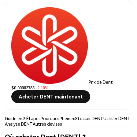
Prix de Dent
$0.00002783
-2.10%
Acheter DENT maintenant
Guide en 3 Étapes
Pourquoi Phemex
Stocker DENT
Utiliser DENT
Analyse DENT
Autres devises
Où acheter Dent (DENT) ?