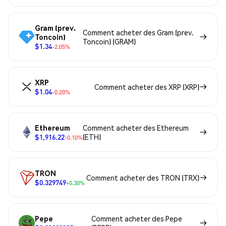
Gram (prev.
Comment acheter des Gram (prev.
Toncoin)
Toncoin) (GRAM)
$1.34
-2.05%
XRP
Comment acheter des XRP (XRP)
$1.04
-0.20%
Ethereum
Comment acheter des Ethereum
$1,916.22
(ETH)
-0.10%
TRON
Comment acheter des TRON (TRX)
$0.329749
+0.30%
Pepe
Comment acheter des Pepe