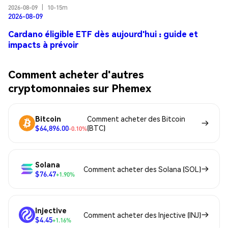
2026-08-09
|
10-15m
2026-08-09
Cardano éligible ETF dès aujourd'hui : guide et
impacts à prévoir
Comment acheter d'autres
cryptomonnaies sur Phemex
Bitcoin
Comment acheter des Bitcoin
$64,896.00
(BTC)
-0.10%
Solana
Comment acheter des Solana (SOL)
$76.47
+1.90%
Injective
Comment acheter des Injective (INJ)
$4.45
+1.16%