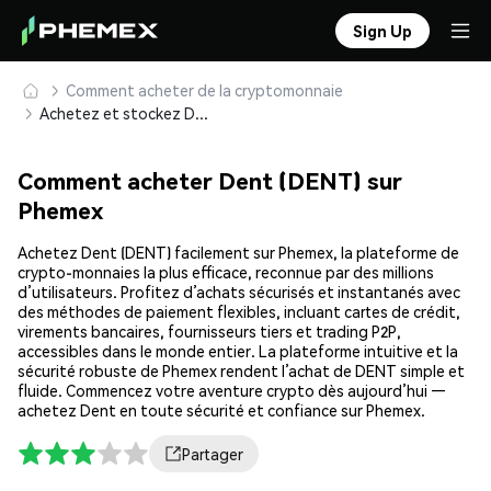
Sign Up
Comment acheter de la cryptomonnaie
Achetez et stockez Dent (DENT) en toute sécurité
Comment acheter Dent (DENT) sur
Phemex
Achetez Dent (DENT) facilement sur Phemex, la plateforme de
crypto-monnaies la plus efficace, reconnue par des millions
d’utilisateurs. Profitez d’achats sécurisés et instantanés avec
des méthodes de paiement flexibles, incluant cartes de crédit,
virements bancaires, fournisseurs tiers et trading P2P,
accessibles dans le monde entier. La plateforme intuitive et la
sécurité robuste de Phemex rendent l’achat de DENT simple et
fluide. Commencez votre aventure crypto dès aujourd’hui —
achetez Dent en toute sécurité et confiance sur Phemex.
Partager