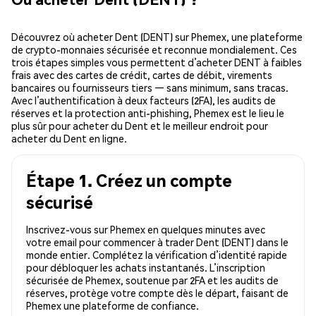
Découvrez où acheter Dent (DENT) sur Phemex, une plateforme
de crypto-monnaies sécurisée et reconnue mondialement. Ces
trois étapes simples vous permettent d’acheter DENT à faibles
frais avec des cartes de crédit, cartes de débit, virements
bancaires ou fournisseurs tiers — sans minimum, sans tracas.
Avec l’authentification à deux facteurs (2FA), les audits de
réserves et la protection anti-phishing, Phemex est le lieu le
plus sûr pour acheter du Dent et le meilleur endroit pour
acheter du Dent en ligne.
Étape 1. Créez un compte
sécurisé
Inscrivez-vous sur Phemex en quelques minutes avec
votre email pour commencer à trader Dent (DENT) dans le
monde entier. Complétez la vérification d’identité rapide
pour débloquer les achats instantanés. L’inscription
sécurisée de Phemex, soutenue par 2FA et les audits de
réserves, protège votre compte dès le départ, faisant de
Phemex une plateforme de confiance.