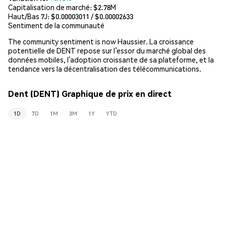
Capitalisation de marché:
$2.78M
Haut/Bas 7J: $
0.00003011
/ $
0.00002633
Sentiment de la communauté
The community sentiment is now Haussier. La croissance
potentielle de DENT repose sur l’essor du marché global des
données mobiles, l’adoption croissante de sa plateforme, et la
tendance vers la décentralisation des télécommunications.
Dent (DENT) Graphique de prix en direct
1D
7D
1M
3M
1Y
YTD