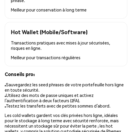
phrase.
Meilleur pour
conservation à long terme
Hot Wallet (Mobile/Software)
Transactions pratiques avec mises à jour sécurisées,
risques en ligne.
Meilleur pour
transactions régulières
Conseils pro:
Sauvegardez les seed phrases de votre portefeuille hors ligne
en toute sécurité.
Utilisez des mots de passe uniques et activez
l’authentification à deux facteurs (2FA).
Testez les transferts avec de petites sommes d’abord.
Les cold wallets gardent vos clés privées hors ligne, idéales
pour le stockage à long terme avec sécurité renforcée, mais
nécessitent un stockage sûr pour éviter la perte ; les hot
wallets, y compris la solution custodiale sécurisée de Phemex,