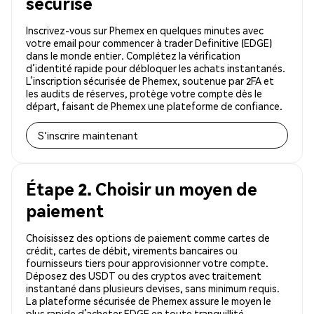
sécurisé
Inscrivez-vous sur Phemex en quelques minutes avec
votre email pour commencer à trader Definitive (EDGE)
dans le monde entier. Complétez la vérification
d’identité rapide pour débloquer les achats instantanés.
L’inscription sécurisée de Phemex, soutenue par 2FA et
les audits de réserves, protège votre compte dès le
départ, faisant de Phemex une plateforme de confiance.
S'inscrire maintenant
Étape 2. Choisir un moyen de
paiement
Choisissez des options de paiement comme cartes de
crédit, cartes de débit, virements bancaires ou
fournisseurs tiers pour approvisionner votre compte.
Déposez des USDT ou des cryptos avec traitement
instantané dans plusieurs devises, sans minimum requis.
La plateforme sécurisée de Phemex assure le moyen le
plus rapide d’acheter EDGE en toute tranquillité.