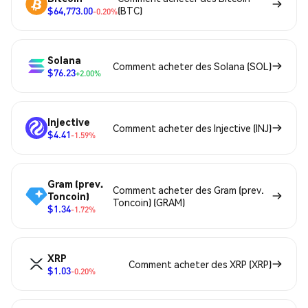
$64,773.00
(BTC)
-0.20%
Solana
Comment acheter des Solana (SOL)
$76.23
+2.00%
Injective
Comment acheter des Injective (INJ)
$4.41
-1.59%
Gram (prev.
Comment acheter des Gram (prev.
Toncoin)
Toncoin) (GRAM)
$1.34
-1.72%
XRP
Comment acheter des XRP (XRP)
$1.03
-0.20%