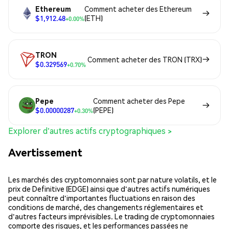
Ethereum
Comment acheter des Ethereum
$1,912.48
(ETH)
+0.00%
TRON
Comment acheter des TRON (TRX)
$0.329569
+0.70%
Pepe
Comment acheter des Pepe
$0.00000287
(PEPE)
+0.30%
Explorer d'autres actifs cryptographiques >
Avertissement
Les marchés des cryptomonnaies sont par nature volatils, et le
prix de Definitive (EDGE) ainsi que d'autres actifs numériques
peut connaître d'importantes fluctuations en raison des
conditions de marché, des changements réglementaires et
d'autres facteurs imprévisibles. Le trading de cryptomonnaies
comporte des risques, et les performances passées ne