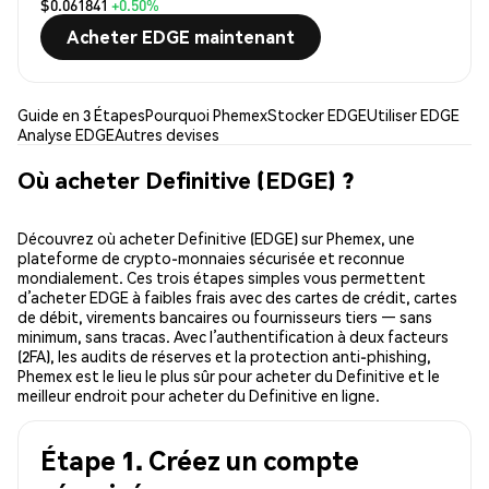
$0.061841
+0.50%
Acheter EDGE maintenant
Guide en 3 Étapes
Pourquoi Phemex
Stocker EDGE
Utiliser EDGE
Analyse EDGE
Autres devises
Où acheter Definitive (EDGE) ?
Découvrez où acheter Definitive (EDGE) sur Phemex, une
plateforme de crypto-monnaies sécurisée et reconnue
mondialement. Ces trois étapes simples vous permettent
d’acheter EDGE à faibles frais avec des cartes de crédit, cartes
de débit, virements bancaires ou fournisseurs tiers — sans
minimum, sans tracas. Avec l’authentification à deux facteurs
(2FA), les audits de réserves et la protection anti-phishing,
Phemex est le lieu le plus sûr pour acheter du Definitive et le
meilleur endroit pour acheter du Definitive en ligne.
Étape 1. Créez un compte