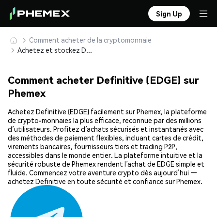
Sign Up
Comment acheter de la cryptomonnaie
Achetez et stockez Definitive (EDGE) en toute sécurité
Comment acheter Definitive (EDGE) sur
Phemex
Achetez Definitive (EDGE) facilement sur Phemex, la plateforme
de crypto-monnaies la plus efficace, reconnue par des millions
d’utilisateurs. Profitez d’achats sécurisés et instantanés avec
des méthodes de paiement flexibles, incluant cartes de crédit,
virements bancaires, fournisseurs tiers et trading P2P,
accessibles dans le monde entier. La plateforme intuitive et la
sécurité robuste de Phemex rendent l’achat de EDGE simple et
fluide. Commencez votre aventure crypto dès aujourd’hui —
achetez Definitive en toute sécurité et confiance sur Phemex.