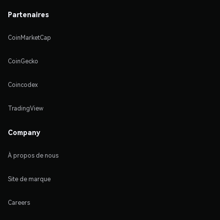
Partenaires
CoinMarketCap
CoinGecko
Coincodex
TradingView
Company
À propos de nous
Site de marque
Careers