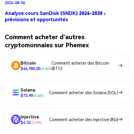
2026-08-06
Analyse cours SanDisk (SNDK) 2026-2030 :
prévisions et opportunités
Comment acheter d'autres
cryptomonnaies sur Phemex
Bitcoin
Comment acheter des Bitcoin
$64,980.00
(BTC)
+0.30%
Solana
Comment acheter des Solana (SOL)
$73.98
+0.60%
Injective
Comment acheter des Injective (INJ)
$4.52
-2.12%