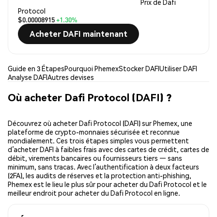
Prix de Dafi
Protocol
$0.00008915
+1.30%
Acheter DAFI maintenant
Guide en 3 Étapes
Pourquoi Phemex
Stocker DAFI
Utiliser DAFI
Analyse DAFI
Autres devises
Où acheter Dafi Protocol (DAFI) ?
Découvrez où acheter Dafi Protocol (DAFI) sur Phemex, une
plateforme de crypto-monnaies sécurisée et reconnue
mondialement. Ces trois étapes simples vous permettent
d’acheter DAFI à faibles frais avec des cartes de crédit, cartes de
débit, virements bancaires ou fournisseurs tiers — sans
minimum, sans tracas. Avec l’authentification à deux facteurs
(2FA), les audits de réserves et la protection anti-phishing,
Phemex est le lieu le plus sûr pour acheter du Dafi Protocol et le
meilleur endroit pour acheter du Dafi Protocol en ligne.