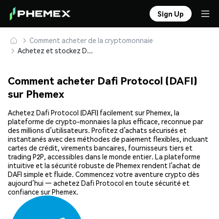
Sign Up
Comment acheter de la cryptomonnaie
Achetez et stockez Dafi Protocol (DAFI) en toute sécurité
Comment acheter Dafi Protocol (DAFI)
sur Phemex
Achetez Dafi Protocol (DAFI) facilement sur Phemex, la
plateforme de crypto-monnaies la plus efficace, reconnue par
des millions d’utilisateurs. Profitez d’achats sécurisés et
instantanés avec des méthodes de paiement flexibles, incluant
cartes de crédit, virements bancaires, fournisseurs tiers et
trading P2P, accessibles dans le monde entier. La plateforme
intuitive et la sécurité robuste de Phemex rendent l’achat de
DAFI simple et fluide. Commencez votre aventure crypto dès
aujourd’hui — achetez Dafi Protocol en toute sécurité et
confiance sur Phemex.