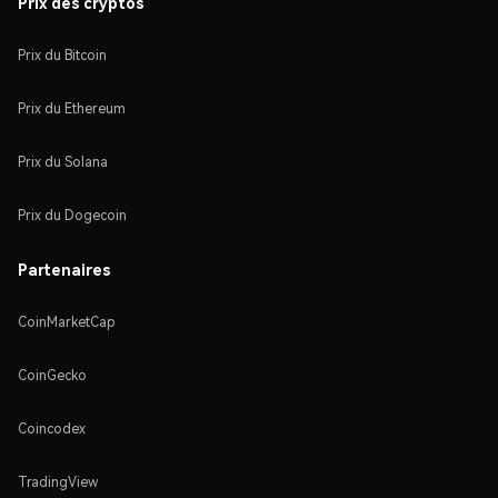
Prix des cryptos
Prix du Bitcoin
Prix du Ethereum
Prix du Solana
Prix du Dogecoin
Partenaires
CoinMarketCap
CoinGecko
Coincodex
TradingView