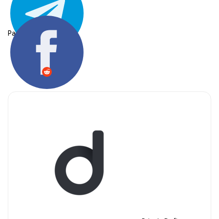
Partager: