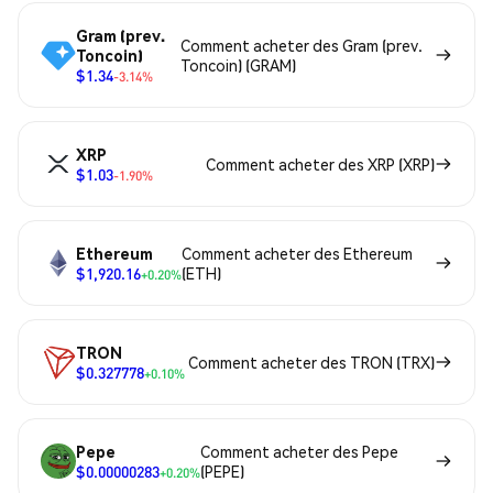
Gram (prev.
Comment acheter des Gram (prev.
Toncoin)
Toncoin) (GRAM)
$1.34
-3.14%
XRP
Comment acheter des XRP (XRP)
$1.03
-1.90%
Ethereum
Comment acheter des Ethereum
$1,920.16
(ETH)
+0.20%
TRON
Comment acheter des TRON (TRX)
$0.327778
+0.10%
Pepe
Comment acheter des Pepe
$0.00000283
(PEPE)
+0.20%