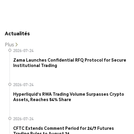
Actualités
Plus
2026-07-24
Zama Launches Confidential RFQ Protocol for Secure
Institutional Trading
2026-07-24
Hyperliquid's RWA Trading Volume Surpasses Crypto
Assets, Reaches 54% Share
2026-07-24
CFTC Extends Comment Period for 24/7 Futures
Trading Rules to August 26