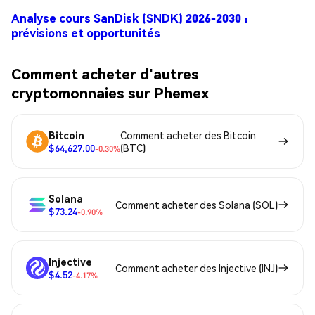
Analyse cours SanDisk (SNDK) 2026-2030 :
prévisions et opportunités
Comment acheter d'autres
cryptomonnaies sur Phemex
Bitcoin
Comment acheter des Bitcoin
$64,627.00
(BTC)
-0.30%
Solana
Comment acheter des Solana (SOL)
$73.24
-0.90%
Injective
Comment acheter des Injective (INJ)
$4.52
-4.17%