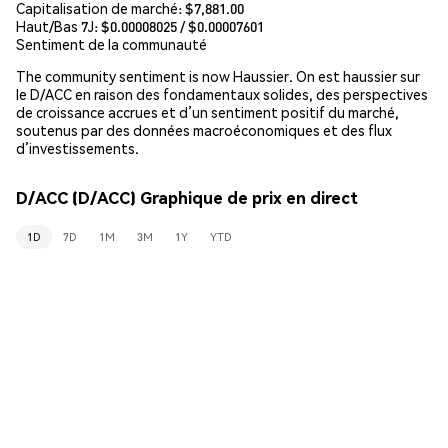
Capitalisation de marché:
$7,881.00
Haut/Bas 7J: $
0.00008025
/ $
0.00007601
Sentiment de la communauté
The community sentiment is now Haussier. On est haussier sur
le D/ACC en raison des fondamentaux solides, des perspectives
de croissance accrues et d’un sentiment positif du marché,
soutenus par des données macroéconomiques et des flux
d’investissements.
D/ACC (D/ACC) Graphique de prix en direct
1D
7D
1M
3M
1Y
YTD