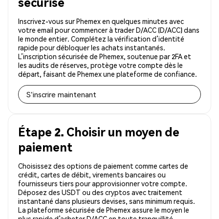
sécurisé
Inscrivez-vous sur Phemex en quelques minutes avec
votre email pour commencer à trader D/ACC (D/ACC) dans
le monde entier. Complétez la vérification d’identité
rapide pour débloquer les achats instantanés.
L’inscription sécurisée de Phemex, soutenue par 2FA et
les audits de réserves, protège votre compte dès le
départ, faisant de Phemex une plateforme de confiance.
S'inscrire maintenant
Étape 2. Choisir un moyen de
paiement
Choisissez des options de paiement comme cartes de
crédit, cartes de débit, virements bancaires ou
fournisseurs tiers pour approvisionner votre compte.
Déposez des USDT ou des cryptos avec traitement
instantané dans plusieurs devises, sans minimum requis.
La plateforme sécurisée de Phemex assure le moyen le
plus rapide d’acheter D/ACC en toute tranquillité.