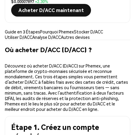
$0.00007897
+2.30%
Acheter D/ACC maintenant
Guide en 3 Étapes
Pourquoi Phemex
Stocker D/ACC
Utiliser D/ACC
Analyse D/ACC
Autres devises
Où acheter D/ACC (D/ACC) ?
Découvrez où acheter D/ACC (D/ACC) sur Phemex, une
plateforme de crypto-monnaies sécurisée et reconnue
mondialement. Ces trois étapes simples vous permettent
d’acheter D/ACC à faibles frais avec des cartes de crédit, cartes
de débit, virements bancaires ou fournisseurs tiers — sans
minimum, sans tracas. Avec l’authentification à deux facteurs
(2FA), les audits de réserves et la protection anti-phishing,
Phemex est le lieu le plus sûr pour acheter du D/ACC et le
meilleur endroit pour acheter du D/ACC en ligne.
Étape 1. Créez un compte