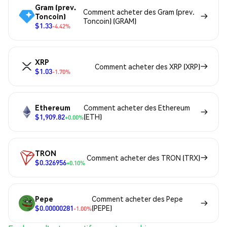
Gram (prev.
Comment acheter des Gram (prev.
Toncoin)
Toncoin) (GRAM)
$1.33
-4.42%
XRP
Comment acheter des XRP (XRP)
$1.03
-1.70%
Ethereum
Comment acheter des Ethereum
$1,909.82
(ETH)
+0.00%
TRON
Comment acheter des TRON (TRX)
$0.326956
+0.10%
Pepe
Comment acheter des Pepe
$0.00000281
(PEPE)
-1.00%