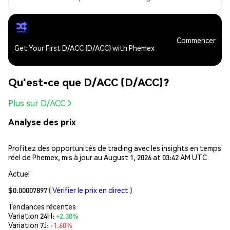
Commencer
Get Your First D/ACC (D/ACC) with Phemex
Qu'est-ce que D/ACC (D/ACC)?
Plus sur D/ACC
Analyse des prix
Profitez des opportunités de trading avec les insights en temps
réel de Phemex, mis à jour au August 1, 2026 at 03:42 AM UTC
Actuel
$0.00007897
(
Vérifier le prix en direct
)
Tendances récentes
Variation 24H:
+2.30%
Variation 7J:
-1.60%