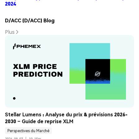
2024
D/ACC (D/ACC) Blog
Plus
Stellar Lumens : Analyse du prix & prévisions 2026-
2030 – Guide de reprise XLM
Perspectives du Marché
2026-08-07
|
10-15m