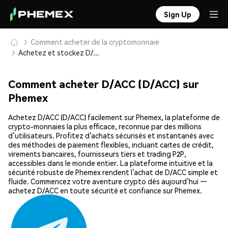
Sign Up
Comment acheter de la cryptomonnaie
Achetez et stockez D/ACC (D/ACC) en toute sécurité
Comment acheter D/ACC (D/ACC) sur
Phemex
Achetez D/ACC (D/ACC) facilement sur Phemex, la plateforme de
crypto-monnaies la plus efficace, reconnue par des millions
d’utilisateurs. Profitez d’achats sécurisés et instantanés avec
des méthodes de paiement flexibles, incluant cartes de crédit,
virements bancaires, fournisseurs tiers et trading P2P,
accessibles dans le monde entier. La plateforme intuitive et la
sécurité robuste de Phemex rendent l’achat de D/ACC simple et
fluide. Commencez votre aventure crypto dès aujourd’hui —
achetez D/ACC en toute sécurité et confiance sur Phemex.