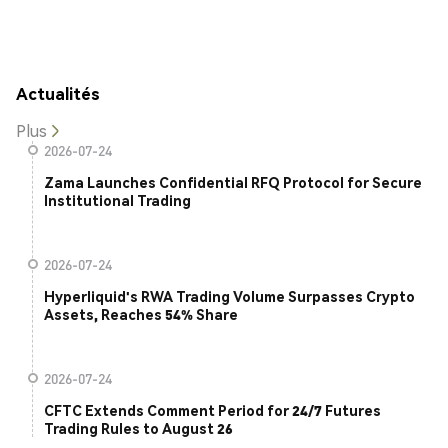
Actualités
Plus
2026-07-24
Zama Launches Confidential RFQ Protocol for Secure
Institutional Trading
2026-07-24
Hyperliquid's RWA Trading Volume Surpasses Crypto
Assets, Reaches 54% Share
2026-07-24
CFTC Extends Comment Period for 24/7 Futures
Trading Rules to August 26