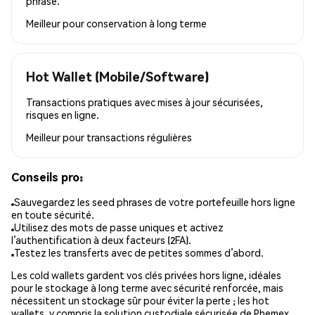
phrase.
Meilleur pour
conservation à long terme
Hot Wallet (Mobile/Software)
Transactions pratiques avec mises à jour sécurisées,
risques en ligne.
Meilleur pour
transactions régulières
Conseils pro:
Sauvegardez les seed phrases de votre portefeuille hors ligne
en toute sécurité.
Utilisez des mots de passe uniques et activez
l’authentification à deux facteurs (2FA).
Testez les transferts avec de petites sommes d’abord.
Les cold wallets gardent vos clés privées hors ligne, idéales
pour le stockage à long terme avec sécurité renforcée, mais
nécessitent un stockage sûr pour éviter la perte ; les hot
wallets, y compris la solution custodiale sécurisée de Phemex,