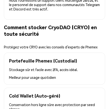
Nous fournissons un support client multilingue 24h/24, et
le personnel de support dans nos communautés Telegram
et Discord est très actif.
Comment stocker CryoDAO (CRYO) en
toute sécurité
Protégez votre CRYO avec les conseils d’experts de Phemex
Portefeuille Phemex (Custodial)
Stockage sûr et facile avec 2FA, accès idéal.
Meilleur pour
usage quotidien
Cold Wallet (Auto-géré)
Conservation hors ligne sûre avec protection par seed
phrase.