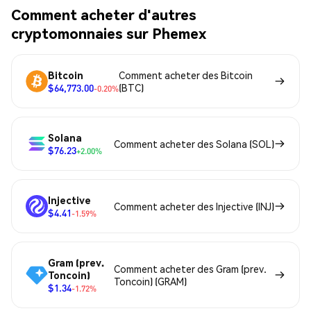
Comment acheter d'autres
cryptomonnaies sur Phemex
Bitcoin
Comment acheter des Bitcoin
$64,773.00
(BTC)
-0.20%
Solana
Comment acheter des Solana (SOL)
$76.23
+2.00%
Injective
Comment acheter des Injective (INJ)
$4.41
-1.59%
Gram (prev.
Comment acheter des Gram (prev.
Toncoin)
Toncoin) (GRAM)
$1.34
-1.72%