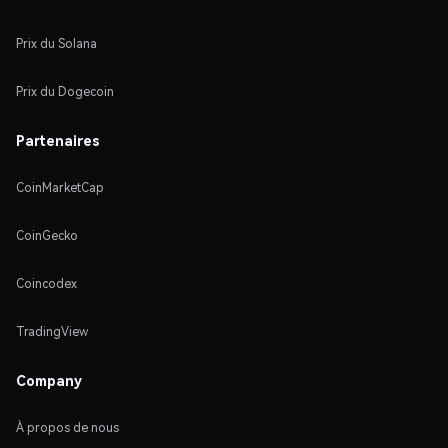
Prix du Solana
Prix du Dogecoin
Partenaires
CoinMarketCap
CoinGecko
Coincodex
TradingView
Company
À propos de nous