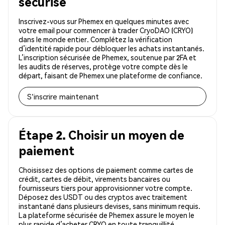
sécurisé
Inscrivez-vous sur Phemex en quelques minutes avec
votre email pour commencer à trader CryoDAO (CRYO)
dans le monde entier. Complétez la vérification
d’identité rapide pour débloquer les achats instantanés.
L’inscription sécurisée de Phemex, soutenue par 2FA et
les audits de réserves, protège votre compte dès le
départ, faisant de Phemex une plateforme de confiance.
S'inscrire maintenant
Étape 2. Choisir un moyen de
paiement
Choisissez des options de paiement comme cartes de
crédit, cartes de débit, virements bancaires ou
fournisseurs tiers pour approvisionner votre compte.
Déposez des USDT ou des cryptos avec traitement
instantané dans plusieurs devises, sans minimum requis.
La plateforme sécurisée de Phemex assure le moyen le
plus rapide d’acheter CRYO en toute tranquillité.