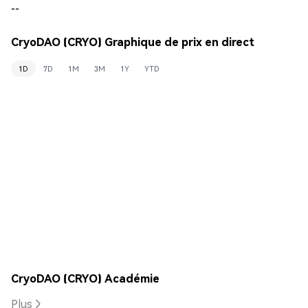
--
CryoDAO (CRYO) Graphique de prix en direct
1D
7D
1M
3M
1Y
YTD
CryoDAO (CRYO) Académie
Plus