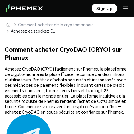
Sign Up
Comment acheter de la cryptomonnaie
Achetez et stockez CryoDAO (CRYO) en toute sécurité
Comment acheter CryoDAO (CRYO) sur
Phemex
Achetez CryoDAO (CRYO) facilement sur Phemex, la plateforme
de crypto-monnaies la plus efficace, reconnue par des millions
d’utilisateurs. Profitez d’achats sécurisés et instantanés avec
des méthodes de paiement flexibles, incluant cartes de crédit,
virements bancaires, fournisseurs tiers et trading P2P,
accessibles dans le monde entier. La plateforme intuitive et la
sécurité robuste de Phemex rendent l’achat de CRYO simple et
fluide. Commencez votre aventure crypto dès aujourd’hui —
achetez CryoDAO en toute sécurité et confiance sur Phemex.