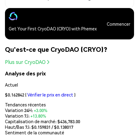
Commencer
Get Your First CryoDAO (CRYO) with Phemex
Qu'est-ce que CryoDAO (CRYO)?
Plus sur CryoDAO
Analyse des prix
Actuel
$0.162842
(
Vérifier le prix en direct
)
Tendances récentes
Variation 24H:
+3.00%
Variation 7J:
+13.80%
Capitalisation de marché:
$436,783.00
Haut/Bas 7J: $
0.159831
/ $
0.138017
Sentiment de la communauté