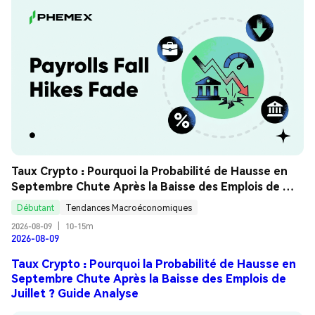
Taux Crypto : Pourquoi la Probabilité de Hausse en 
Septembre Chute Après la Baisse des Emplois de 
Juillet ? Guide Analyse
Débutant
Tendances Macroéconomiques
2026-08-09
|
10-15m
2026-08-09
Taux Crypto : Pourquoi la Probabilité de Hausse en
Septembre Chute Après la Baisse des Emplois de
Juillet ? Guide Analyse