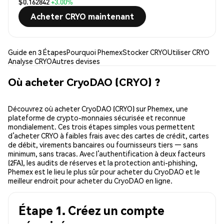
$0.162842
+3.00%
Acheter CRYO maintenant
Guide en 3 Étapes
Pourquoi Phemex
Stocker CRYO
Utiliser CRYO
Analyse CRYO
Autres devises
Où acheter CryoDAO (CRYO) ?
Découvrez où acheter CryoDAO (CRYO) sur Phemex, une
plateforme de crypto-monnaies sécurisée et reconnue
mondialement. Ces trois étapes simples vous permettent
d’acheter CRYO à faibles frais avec des cartes de crédit, cartes
de débit, virements bancaires ou fournisseurs tiers — sans
minimum, sans tracas. Avec l’authentification à deux facteurs
(2FA), les audits de réserves et la protection anti-phishing,
Phemex est le lieu le plus sûr pour acheter du CryoDAO et le
meilleur endroit pour acheter du CryoDAO en ligne.
Étape 1. Créez un compte