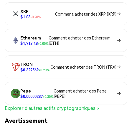
XRP
Comment acheter des XRP (XRP)
$1.03
-0.20%
Ethereum
Comment acheter des Ethereum
$1,912.48
(ETH)
+0.00%
TRON
Comment acheter des TRON (TRX)
$0.329569
+0.70%
Pepe
Comment acheter des Pepe
$0.00000287
(PEPE)
+0.30%
Explorer d'autres actifs cryptographiques >
Avertissement