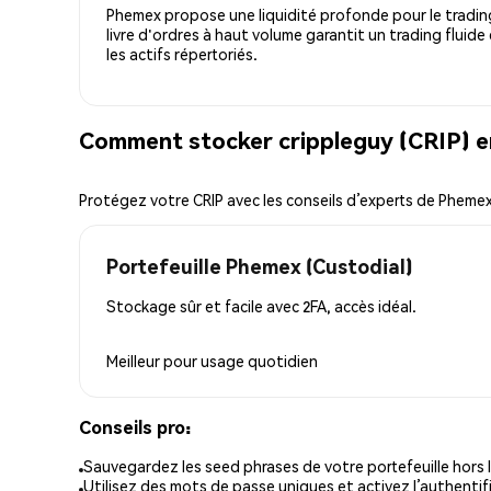
Phemex propose une liquidité profonde pour le trading
livre d'ordres à haut volume garantit un trading fluide
les actifs répertoriés.
Comment stocker crippleguy (CRIP) e
Protégez votre CRIP avec les conseils d’experts de Pheme
Portefeuille Phemex (Custodial)
Stockage sûr et facile avec 2FA, accès idéal.
Meilleur pour
usage quotidien
Conseils pro:
Sauvegardez les seed phrases de votre portefeuille hors l
Utilisez des mots de passe uniques et activez l’authentifi