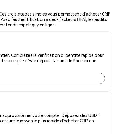
Ces trois étapes simples vous permettent d’acheter CRIP
Avec l’authentification à deux facteurs (2FA), les audits
cheter du crippleguy en ligne.
ier. Complétez la vérification d’identité rapide pour
votre compte dès le départ, faisant de Phemex une
pour approvisionner votre compte. Déposez des USDT
assure le moyen le plus rapide d’acheter CRIP en