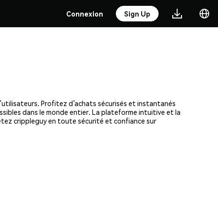
Connexion
Sign Up
’utilisateurs. Profitez d’achats sécurisés et instantanés
ssibles dans le monde entier. La plateforme intuitive et la
tez crippleguy en toute sécurité et confiance sur