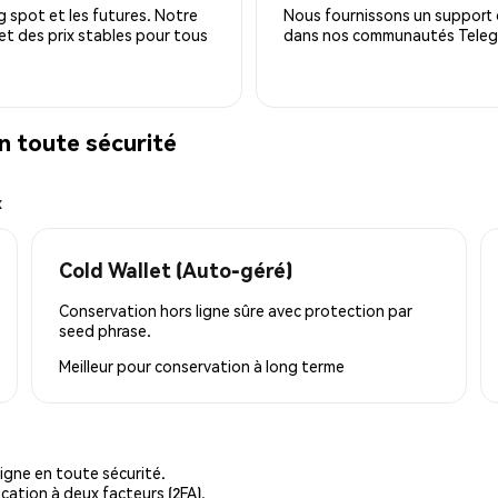
 spot et les futures. Notre
Nous fournissons un support c
 et des prix stables pour tous
dans nos communautés Telegra
n toute sécurité
x
Cold Wallet (Auto-géré)
Conservation hors ligne sûre avec protection par
seed phrase.
Meilleur pour
conservation à long terme
igne en toute sécurité.
cation à deux facteurs (2FA).