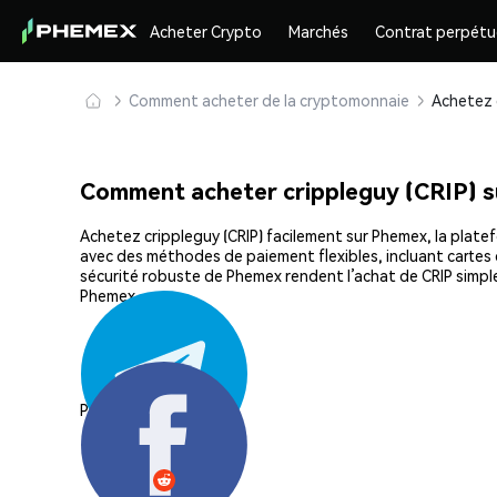
Acheter Crypto
Marchés
Contrat perpétu
Comment acheter de la cryptomonnaie
Comment acheter crippleguy (CRIP) 
Achetez crippleguy (CRIP) facilement sur Phemex, la platef
avec des méthodes de paiement flexibles, incluant cartes d
sécurité robuste de Phemex rendent l’achat de CRIP simpl
Phemex.
Partager: