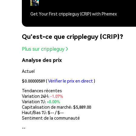
Get Your First crippleguy (CRIP) with Phemex
Qu'est-ce que crippleguy (CRIP)?
Plus sur crippleguy
Analyse des prix
Actuel
$0.00000589
(
Vérifier le prix en direct
)
Tendances récentes
Variation 24H:
-1.07%
Variation 7J:
+0.00%
Capitalisation de marché:
$5,889.00
Haut/Bas 7J: $
--
/ $
--
Sentiment de la communauté
--