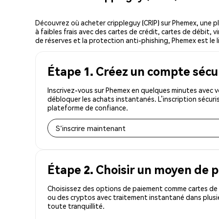
Découvrez où acheter crippleguy (CRIP) sur Phemex, une 
à faibles frais avec des cartes de crédit, cartes de débit,
de réserves et la protection anti-phishing, Phemex est le l
Étape 1. Créez un compte sécu
Inscrivez-vous sur Phemex en quelques minutes avec vo
débloquer les achats instantanés. L’inscription sécur
plateforme de confiance.
S'inscrire maintenant
Étape 2. Choisir un moyen de 
Choisissez des options de paiement comme cartes de c
ou des cryptos avec traitement instantané dans plusie
toute tranquillité.