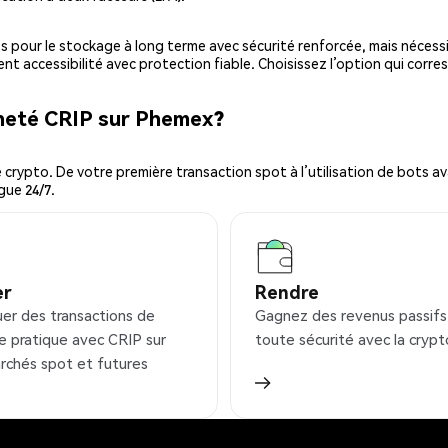
es pour le stockage à long terme avec sécurité renforcée, mais nécessi
ent accessibilité avec protection fiable. Choisissez l’option qui corre
cheté CRIP sur Phemex?
ypto. De votre première transaction spot à l’utilisation de bots ava
gue 24/7.
er
Rendre
uer des transactions de
Gagnez des revenus passifs
e pratique avec CRIP sur
toute sécurité avec la crypt
rchés spot et futures