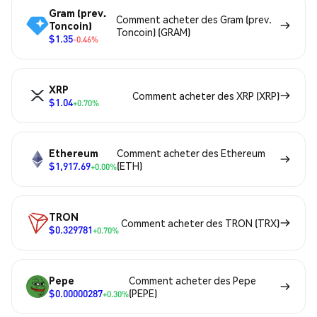
Gram (prev.
Comment acheter des Gram (prev.
Toncoin)
Toncoin) (GRAM)
$1.35
-0.46%
XRP
Comment acheter des XRP (XRP)
$1.04
+0.70%
Ethereum
Comment acheter des Ethereum
$1,917.69
(ETH)
+0.00%
TRON
Comment acheter des TRON (TRX)
$0.329781
+0.70%
Pepe
Comment acheter des Pepe
$0.00000287
(PEPE)
+0.30%