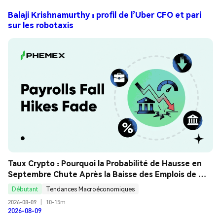
Balaji Krishnamurthy : profil de l’Uber CFO et pari
sur les robotaxis
Taux Crypto : Pourquoi la Probabilité de Hausse en 
Septembre Chute Après la Baisse des Emplois de 
Juillet ? Guide Analyse
Débutant
Tendances Macroéconomiques
2026-08-09
|
10-15m
2026-08-09