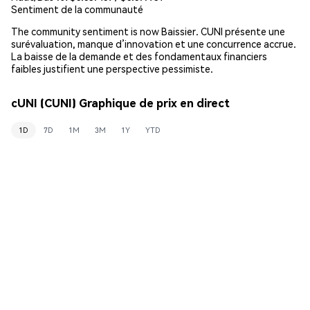
Sentiment de la communauté
The community sentiment is now Baissier. CUNI présente une
surévaluation, manque d’innovation et une concurrence accrue.
La baisse de la demande et des fondamentaux financiers
faibles justifient une perspective pessimiste.
cUNI (CUNI) Graphique de prix en direct
1D
7D
1M
3M
1Y
YTD