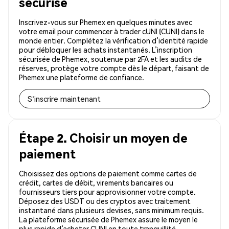
sécurisé
Inscrivez-vous sur Phemex en quelques minutes avec
votre email pour commencer à trader cUNI (CUNI) dans le
monde entier. Complétez la vérification d’identité rapide
pour débloquer les achats instantanés. L’inscription
sécurisée de Phemex, soutenue par 2FA et les audits de
réserves, protège votre compte dès le départ, faisant de
Phemex une plateforme de confiance.
S'inscrire maintenant
Étape 2. Choisir un moyen de
paiement
Choisissez des options de paiement comme cartes de
crédit, cartes de débit, virements bancaires ou
fournisseurs tiers pour approvisionner votre compte.
Déposez des USDT ou des cryptos avec traitement
instantané dans plusieurs devises, sans minimum requis.
La plateforme sécurisée de Phemex assure le moyen le
plus rapide d’acheter CUNI en toute tranquillité.