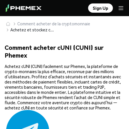
Sign Up
Comment acheter de la cryptomonnaie
Achetez et stockez cUNI (CUNI) en toute sécurité
Comment acheter cUNI (CUNI) sur
Phemex
Achetez cUNI (CUNI) facilement sur Phemex, la plateforme de
crypto-monnaies la plus efficace, reconnue par des millions
d’utilisateurs. Profitez d’achats sécurisés et instantanés avec
des méthodes de paiement flexibles, incluant cartes de crédit,
virements bancaires, fournisseurs tiers et trading P2P,
accessibles dans le monde entier. La plateforme intuitive et la
sécurité robuste de Phemex rendent l’achat de CUNI simple et
fluide. Commencez votre aventure crypto dès aujourd’hui —
achetez cUNI en toute sécurité et confiance sur Phemex.