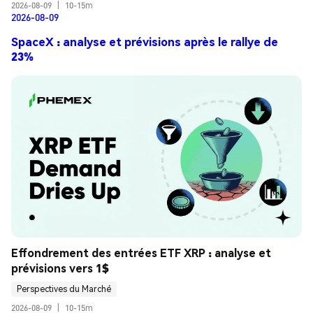
2026-08-09
|
10-15m
2026-08-09
SpaceX : analyse et prévisions après le rallye de
23%
Effondrement des entrées ETF XRP : analyse et 
prévisions vers 1$
Perspectives du Marché
2026-08-09
|
10-15m