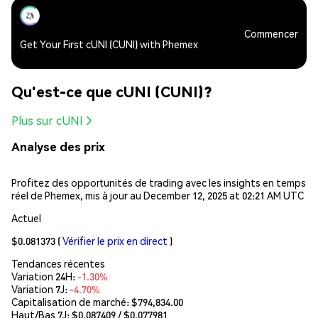
Commencer
Get Your First cUNI (CUNI) with Phemex
Qu'est-ce que cUNI (CUNI)?
Plus sur cUNI
Analyse des prix
Profitez des opportunités de trading avec les insights en temps
réel de Phemex, mis à jour au December 12, 2025 at 02:21 AM UTC
Actuel
$0.081373
(
Vérifier le prix en direct
)
Tendances récentes
Variation 24H:
-1.30%
Variation 7J:
-4.70%
Capitalisation de marché:
$794,834.00
Haut/Bas 7J: $
0.087409
/ $
0.077981