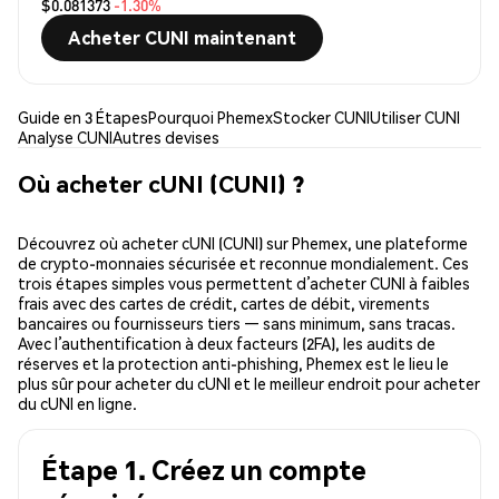
$0.081373
-1.30%
Acheter CUNI maintenant
Guide en 3 Étapes
Pourquoi Phemex
Stocker CUNI
Utiliser CUNI
Analyse CUNI
Autres devises
Où acheter cUNI (CUNI) ?
Découvrez où acheter cUNI (CUNI) sur Phemex, une plateforme
de crypto-monnaies sécurisée et reconnue mondialement. Ces
trois étapes simples vous permettent d’acheter CUNI à faibles
frais avec des cartes de crédit, cartes de débit, virements
bancaires ou fournisseurs tiers — sans minimum, sans tracas.
Avec l’authentification à deux facteurs (2FA), les audits de
réserves et la protection anti-phishing, Phemex est le lieu le
plus sûr pour acheter du cUNI et le meilleur endroit pour acheter
du cUNI en ligne.
Étape 1. Créez un compte