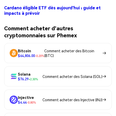
Cardano éligible ETF dès aujourd'hui : guide et
impacts à prévoir
Comment acheter d'autres
cryptomonnaies sur Phemex
Bitcoin
Comment acheter des Bitcoin
$64,806.00
(BTC)
-0.20%
Solana
Comment acheter des Solana (SOL)
$76.29
+2.30%
Injective
Comment acheter des Injective (INJ)
$4.44
-0.80%