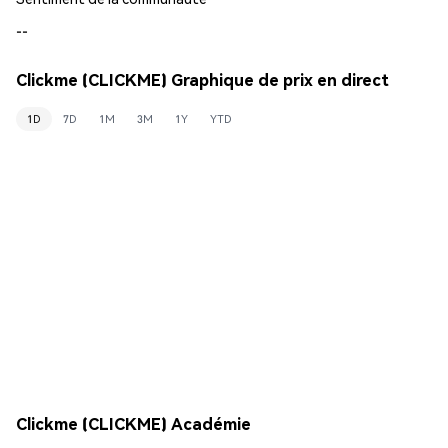
--
Clickme (CLICKME) Graphique de prix en direct
1D
7D
1M
3M
1Y
YTD
Clickme (CLICKME) Académie