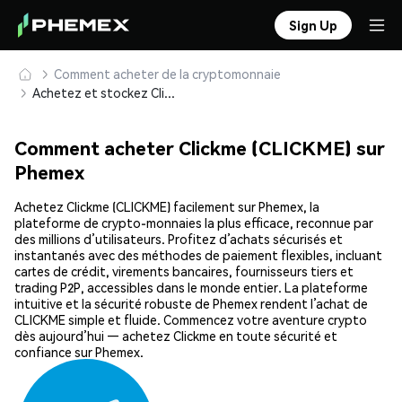
Sign Up
Comment acheter de la cryptomonnaie
Achetez et stockez Clickme (CLICKME) en toute sécurité
Comment acheter Clickme (CLICKME) sur
Phemex
Achetez Clickme (CLICKME) facilement sur Phemex, la
plateforme de crypto-monnaies la plus efficace, reconnue par
des millions d’utilisateurs. Profitez d’achats sécurisés et
instantanés avec des méthodes de paiement flexibles, incluant
cartes de crédit, virements bancaires, fournisseurs tiers et
trading P2P, accessibles dans le monde entier. La plateforme
intuitive et la sécurité robuste de Phemex rendent l’achat de
CLICKME simple et fluide. Commencez votre aventure crypto
dès aujourd’hui — achetez Clickme en toute sécurité et
confiance sur Phemex.