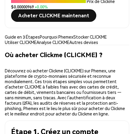
Prix de Clickme
$0.00000969
+0.00%
Acheter CLICKME maintenant
Guide en 3 Étapes
Pourquoi Phemex
Stocker CLICKME
Utiliser CLICKME
Analyse CLICKME
Autres devises
Où acheter Clickme (CLICKME) ?
Découvrez où acheter Clickme (CLICKME) sur Phemex, une
plateforme de crypto-monnaies sécurisée et reconnue
mondialement. Ces trois étapes simples vous permettent
d’acheter CLICKME à faibles frais avec des cartes de crédit,
cartes de débit, virements bancaires ou fournisseurs tiers —
sans minimum, sans tracas. Avec l’authentification à deux
facteurs (2FA), les audits de réserves et la protection anti-
phishing, Phemex est le lieu le plus sûr pour acheter du Clickme
et le meilleur endroit pour acheter du Clickme en ligne.
Étape 1. Créez un compte