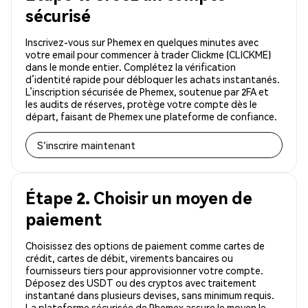
sécurisé
Inscrivez-vous sur Phemex en quelques minutes avec
votre email pour commencer à trader Clickme (CLICKME)
dans le monde entier. Complétez la vérification
d’identité rapide pour débloquer les achats instantanés.
L’inscription sécurisée de Phemex, soutenue par 2FA et
les audits de réserves, protège votre compte dès le
départ, faisant de Phemex une plateforme de confiance.
S'inscrire maintenant
Étape 2. Choisir un moyen de
paiement
Choisissez des options de paiement comme cartes de
crédit, cartes de débit, virements bancaires ou
fournisseurs tiers pour approvisionner votre compte.
Déposez des USDT ou des cryptos avec traitement
instantané dans plusieurs devises, sans minimum requis.
La plateforme sécurisée de Phemex assure le moyen le