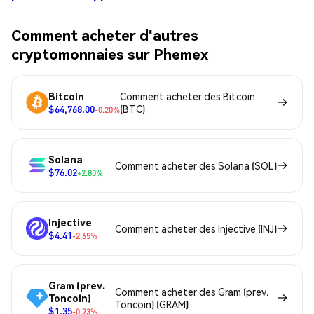
Comment acheter d'autres
cryptomonnaies sur Phemex
Bitcoin
Comment acheter des Bitcoin
$64,768.00
(BTC)
-0.20%
Solana
Comment acheter des Solana (SOL)
$76.02
+2.80%
Injective
Comment acheter des Injective (INJ)
$4.41
-2.65%
Gram (prev.
Comment acheter des Gram (prev.
Toncoin)
Toncoin) (GRAM)
$1.35
-0.73%