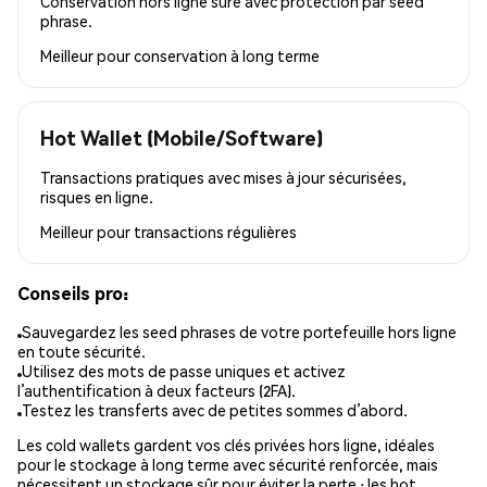
Conservation hors ligne sûre avec protection par seed
phrase.
Meilleur pour
conservation à long terme
Hot Wallet (Mobile/Software)
Transactions pratiques avec mises à jour sécurisées,
risques en ligne.
Meilleur pour
transactions régulières
Conseils pro:
Sauvegardez les seed phrases de votre portefeuille hors ligne
en toute sécurité.
Utilisez des mots de passe uniques et activez
l’authentification à deux facteurs (2FA).
Testez les transferts avec de petites sommes d’abord.
Les cold wallets gardent vos clés privées hors ligne, idéales
pour le stockage à long terme avec sécurité renforcée, mais
nécessitent un stockage sûr pour éviter la perte ; les hot