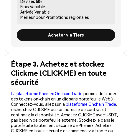
Devises
50+
Frais
Variable
Arrivée
Variable
Meilleur pour
Promotions régionales
Acheter via Tiers
Étape 3. Achetez et stockez
Clickme (CLICKME) en toute
sécurité
La plateforme Phemex Onchain Trade
permet de trader
des tokens on-chain en un clic sans portefeuille Web3.
Connectez-vous, allez sur la
plateforme Onchain Trade
,
recherchez CLICKME ou son adresse de contrat et
confirmez la disponibilité. Achetez CLICKME avec USDT,
pas besoin de portefeuille externe. Stockez-le dans le
portefeuille hautement sécurisé de Phemex. Achetez
CLICKME en toute sécurité et commencez à trader ou