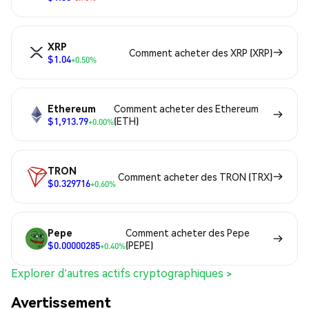
XRP
Comment acheter des XRP (XRP)
$1.04
+0.50%
Ethereum
Comment acheter des Ethereum
$1,913.79
(ETH)
+0.00%
TRON
Comment acheter des TRON (TRX)
$0.329716
+0.60%
Pepe
Comment acheter des Pepe
$0.00000285
(PEPE)
+0.40%
Explorer d'autres actifs cryptographiques >
Avertissement