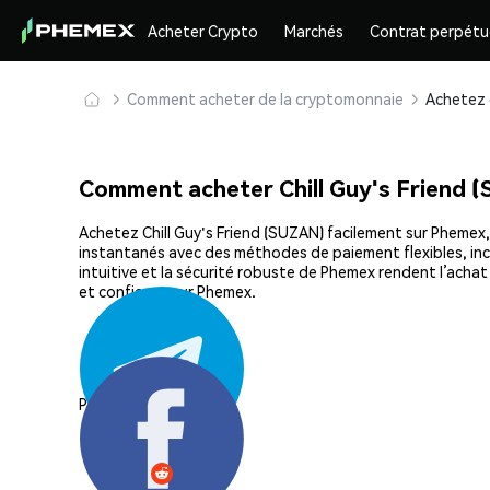
Acheter Crypto
Marchés
Contrat perpétu
Comment acheter de la cryptomonnaie
Comment acheter Chill Guy's Friend 
Achetez Chill Guy's Friend (SUZAN) facilement sur Phemex, 
instantanés avec des méthodes de paiement flexibles, incl
intuitive et la sécurité robuste de Phemex rendent l’acha
et confiance sur Phemex.
Partager: