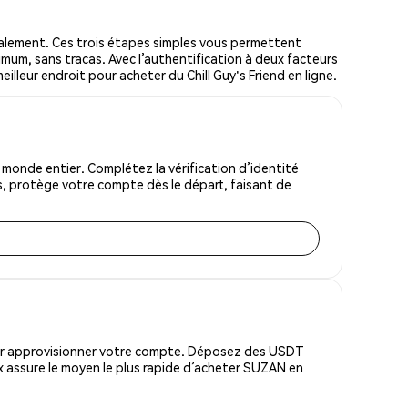
alement. Ces trois étapes simples vous permettent
imum, sans tracas. Avec l’authentification à deux facteurs
meilleur endroit pour acheter du Chill Guy's Friend en ligne.
 monde entier. Complétez la vérification d’identité
s, protège votre compte dès le départ, faisant de
pour approvisionner votre compte. Déposez des USDT
x assure le moyen le plus rapide d’acheter SUZAN en