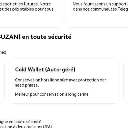
 spot et les futures. Notre
Nous fournissons un support c
 et des prix stables pour tous
dans nos communautés Telegra
SUZAN) en toute sécurité
emex
Cold Wallet (Auto-géré)
Conservation hors ligne sûre avec protection par
seed phrase.
Meilleur pour
conservation à long terme
igne en toute sécurité.
cation à deux facteurs (2FA).