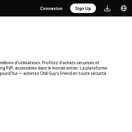
Connexion
Sign Up
llions d’utilisateurs. Profitez d’achats sécurisés et
ding P2P, accessibles dans le monde entier. La plateforme
ourd’hui — achetez Chill Guy's Friend en toute sécurité