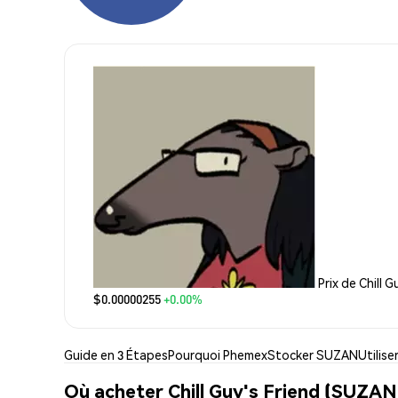
Prix de Chill G
$0.00000255
+0.00%
Guide en 3 Étapes
Pourquoi Phemex
Stocker SUZAN
Utilis
Où acheter Chill Guy's Friend (SUZAN