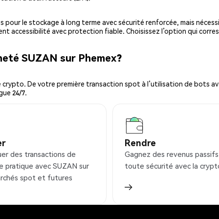
es pour le stockage à long terme avec sécurité renforcée, mais nécessi
ent accessibilité avec protection fiable. Choisissez l’option qui corre
acheté SUZAN sur Phemex?
ypto. De votre première transaction spot à l’utilisation de bots ava
gue 24/7.
er
Rendre
uer des transactions de
Gagnez des revenus passifs
e pratique avec SUZAN sur
toute sécurité avec la crypt
rchés spot et futures