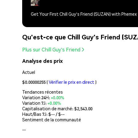
Get Your First Chill Guy's Friend (SUZAN) with Phemex
Qu'est-ce que Chill Guy's Friend (SU
Plus sur Chill Guy's Friend
Analyse des prix
Actuel
$0.00000255
(
Vérifier le prix en direct
)
Tendances récentes
Variation 24H:
+0.00%
Variation 7J:
+0.00%
Capitalisation de marché:
$2,543.00
Haut/Bas 7J: $
--
/ $
--
Sentiment de la communauté
--