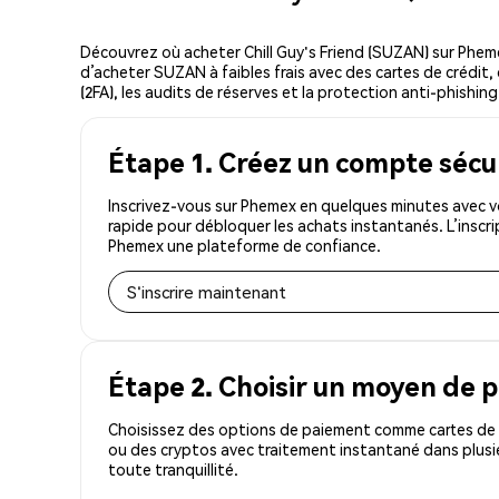
Découvrez où acheter Chill Guy's Friend (SUZAN) sur Phe
d’acheter SUZAN à faibles frais avec des cartes de crédit,
(2FA), les audits de réserves et la protection anti-phishing,
Étape 1. Créez un compte sécu
Inscrivez-vous sur Phemex en quelques minutes avec vo
rapide pour débloquer les achats instantanés. L’inscr
Phemex une plateforme de confiance.
S'inscrire maintenant
Étape 2. Choisir un moyen de 
Choisissez des options de paiement comme cartes de c
ou des cryptos avec traitement instantané dans plusi
toute tranquillité.