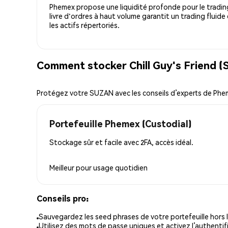
Phemex propose une liquidité profonde pour le trading
livre d'ordres à haut volume garantit un trading fluide
les actifs répertoriés.
Comment stocker Chill Guy's Friend (
Protégez votre SUZAN avec les conseils d’experts de Ph
Portefeuille Phemex (Custodial)
Stockage sûr et facile avec 2FA, accès idéal.
Meilleur pour
usage quotidien
Conseils pro:
Sauvegardez les seed phrases de votre portefeuille hors l
Utilisez des mots de passe uniques et activez l’authentifi