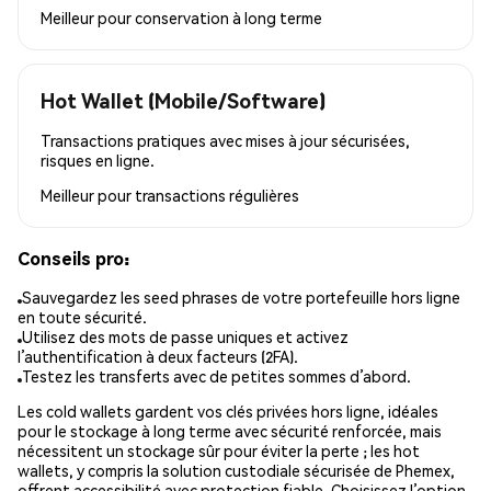
Meilleur pour
conservation à long terme
Hot Wallet (Mobile/Software)
Transactions pratiques avec mises à jour sécurisées,
risques en ligne.
Meilleur pour
transactions régulières
Conseils pro:
Sauvegardez les seed phrases de votre portefeuille hors ligne
en toute sécurité.
Utilisez des mots de passe uniques et activez
l’authentification à deux facteurs (2FA).
Testez les transferts avec de petites sommes d’abord.
Les cold wallets gardent vos clés privées hors ligne, idéales
pour le stockage à long terme avec sécurité renforcée, mais
nécessitent un stockage sûr pour éviter la perte ; les hot
wallets, y compris la solution custodiale sécurisée de Phemex,
offrent accessibilité avec protection fiable. Choisissez l’option