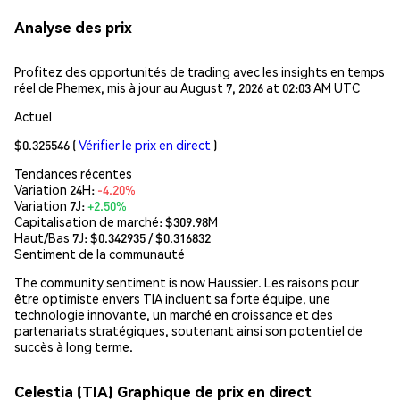
Analyse des prix
Profitez des opportunités de trading avec les insights en temps
réel de Phemex, mis à jour au August 7, 2026 at 02:03 AM UTC
Actuel
$0.325546
(
Vérifier le prix en direct
)
Tendances récentes
Variation 24H:
-4.20%
Variation 7J:
+2.50%
Capitalisation de marché:
$309.98M
Haut/Bas 7J: $
0.342935
/ $
0.316832
Sentiment de la communauté
The community sentiment is now Haussier. Les raisons pour
être optimiste envers TIA incluent sa forte équipe, une
technologie innovante, un marché en croissance et des
partenariats stratégiques, soutenant ainsi son potentiel de
succès à long terme.
Celestia (TIA) Graphique de prix en direct