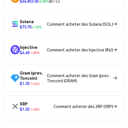
$64,853.00
(BTC)
+0.80%
Solana
Comment acheter des Solana (SOL)
$73.70
+1.20%
Injective
Comment acheter des Injective (INJ)
$4.48
-1.85%
Gram (prev.
Comment acheter des Gram (prev.
Toncoin)
Toncoin) (GRAM)
$1.35
-1.44%
XRP
Comment acheter des XRP (XRP)
$1.02
-1.40%