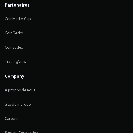
Partenaires
CoinMarketCap
CoinGecko
Coincodex
TradingView
Company
À propos de nous
Site de marque
Careers
Student Foundation