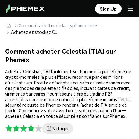
Sign Up
Comment acheter de la cryptomonnaie
Achetez et stockez Celestia (TIA) en toute sécurité
Comment acheter Celestia (TIA) sur
Phemex
Achetez Celestia (TIA) facilement sur Phemex, la plateforme de
crypto-monnaies la plus efficace, reconnue par des millions
d’utilisateurs. Profitez d’achats sécurisés et instantanés avec
des méthodes de paiement flexibles, incluant cartes de crédit,
virements bancaires, fournisseurs tiers et trading P2P,
accessibles dans le monde entier. La plateforme intuitive et la
sécurité robuste de Phemex rendent l’achat de TIA simple et
fluide. Commencez votre aventure crypto dès aujourd’hui —
achetez Celestia en toute sécurité et confiance sur Phemex.
Partager