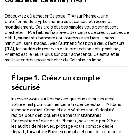
Découvrez où acheter Celestia (TIA) sur Phemex, une
plateforme de crypto-monnaies sécurisée et reconnue
mondialement. Ces trois étapes simples vous permettent
d’acheter TIA à faibles frais avec des cartes de crédit, cartes de
débit, virements bancaires ou fournisseurs tiers — sans
minimum, sans tracas. Avec l’authentification à deux facteurs
(2FA), les audits de réserves et la protection anti-phishing,
Phemex est le lieu le plus sûr pour acheter du Celestia et le
meilleur endroit pour acheter du Celestia en ligne.
Étape 1. Créez un compte
sécurisé
Inscrivez-vous sur Phemex en quelques minutes avec
votre email pour commencer à trader Celestia (TIA) dans
le monde entier. Complétez la vérification d’identité
rapide pour débloquer les achats instantanés.
L’inscription sécurisée de Phemex, soutenue par 2FA et
les audits de réserves, protège votre compte dès le
départ, faisant de Phemex une plateforme de confiance.