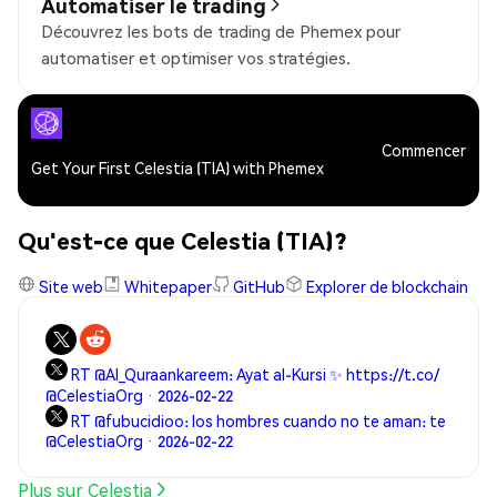
Automatiser le trading
Découvrez les bots de trading de Phemex pour
automatiser et optimiser vos stratégies.
Commencer
Get Your First Celestia (TIA) with Phemex
Qu'est-ce que Celestia (TIA)?
Site web
Whitepaper
GitHub
Explorer de blockchain
RT @Al_Quraankareem: Ayat al-Kursi ✨ https://t.co/
@CelestiaOrg · 2026-02-22
RT @fubucidioo: los hombres cuando no te aman: te
@CelestiaOrg · 2026-02-22
Plus sur Celestia