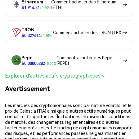
Ethereum
Comment acheter des Ethereum
$1,914.31
(ETH)
+0.50%
TRON
Comment acheter des TRON (TRX)
$0.327414
+0.20%
Pepe
Comment acheter des Pepe
$0.00000282
(PEPE)
+0.00%
Explorer d'autres actifs cryptographiques >
Avertissement
Les marchés des cryptomonnaies sont par nature volatils, et le
prix de Celestia (TIA) ainsi que d'autres actifs numériques peut
connaître d'importantes fluctuations en raison des conditions
de marché, des changements réglementaires et d'autres
facteurs imprévisibles. Le trading de cryptomonnaies comporte
des risques, et les performances passées ne garantissent en
rien les résultats futurs. Nous vous conseillons vivement de