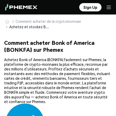
Sign Up
Comment acheter de la cryptomonnaie
Achetez et stockez Bonk of America (BONKFA) en toute sécurité
Comment acheter Bonk of America
(BONKFA) sur Phemex
Achetez Bonk of America (BONKFA) facilement sur Phemex, la
plateforme de crypto-monnaies la plus efficace, reconnue par
des millions d’utilisateurs. Profitez d’achats sécurisés et
instantanés avec des méthodes de paiement flexibles, incluant
cartes de crédit, virements bancaires, fournisseurs tiers et
trading P2P, accessibles dans le monde entier. La plateforme
intuitive et la sécurité robuste de Phemex rendent l’achat de
BONKFA simple et fluide. Commencez votre aventure crypto
dès aujourd’hui — achetez Bonk of America en toute sécurité
et confiance sur Phemex.