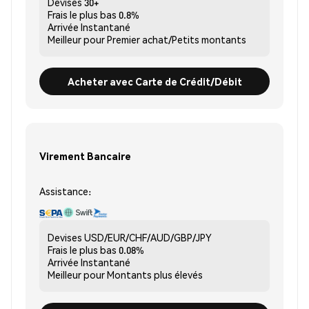
Devises
30+
Frais le plus bas
0.8%
Arrivée
Instantané
Meilleur pour
Premier achat/Petits montants
Acheter avec Carte de Crédit/Débit
Virement Bancaire
Assistance:
Devises
USD/EUR/CHF/AUD/GBP/JPY
Frais le plus bas
0.08%
Arrivée
Instantané
Meilleur pour
Montants plus élevés