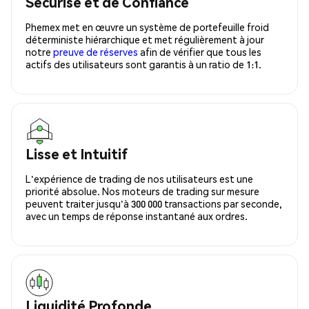
Sécurisé et de Confiance
Phemex met en œuvre un système de portefeuille froid
déterministe hiérarchique et met régulièrement à jour
notre
preuve de réserves
afin de vérifier que tous les
actifs des utilisateurs sont garantis à un ratio de 1:1.
Lisse et Intuitif
L'expérience de trading de nos utilisateurs est une
priorité absolue. Nos moteurs de trading sur mesure
peuvent traiter jusqu'à 300 000 transactions par seconde,
avec un temps de réponse instantané aux ordres.
Liquidité Profonde