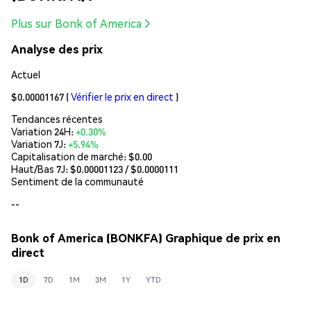
Plus sur Bonk of America
Analyse des prix
Actuel
$0.00001167
(
Vérifier le prix en direct
)
Tendances récentes
Variation 24H:
+0.30%
Variation 7J:
+5.94%
Capitalisation de marché:
$0.00
Haut/Bas 7J: $
0.00001123
/ $
0.0000111
Sentiment de la communauté
--
Bonk of America (BONKFA) Graphique de prix en
direct
1D
7D
1M
3M
1Y
YTD