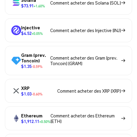
Solana
Comment acheter des Solana (SOL)
$73.91
+1.60%
Injective
Comment acheter des Injective (INJ)
$4.52
+0.05%
Gram (prev.
Comment acheter des Gram (prev.
Toncoin)
Toncoin) (GRAM)
$1.35
-0.59%
XRP
Comment acheter des XRP (XRP)
$1.03
-0.60%
Ethereum
Comment acheter des Ethereum
$1,912.11
(ETH)
+0.50%