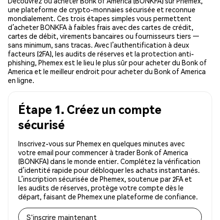
Découvrez où acheter Bonk of America (BONKFA) sur Phemex,
une plateforme de crypto-monnaies sécurisée et reconnue
mondialement. Ces trois étapes simples vous permettent
d’acheter BONKFA à faibles frais avec des cartes de crédit,
cartes de débit, virements bancaires ou fournisseurs tiers —
sans minimum, sans tracas. Avec l’authentification à deux
facteurs (2FA), les audits de réserves et la protection anti-
phishing, Phemex est le lieu le plus sûr pour acheter du Bonk of
America et le meilleur endroit pour acheter du Bonk of America
en ligne.
Étape 1. Créez un compte
sécurisé
Inscrivez-vous sur Phemex en quelques minutes avec
votre email pour commencer à trader Bonk of America
(BONKFA) dans le monde entier. Complétez la vérification
d’identité rapide pour débloquer les achats instantanés.
L’inscription sécurisée de Phemex, soutenue par 2FA et
les audits de réserves, protège votre compte dès le
départ, faisant de Phemex une plateforme de confiance.
S'inscrire maintenant