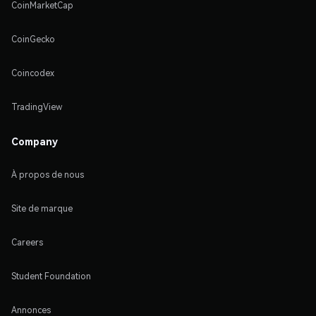
CoinMarketCap
CoinGecko
Coincodex
TradingView
Company
À propos de nous
Site de marque
Careers
Student Foundation
Annonces