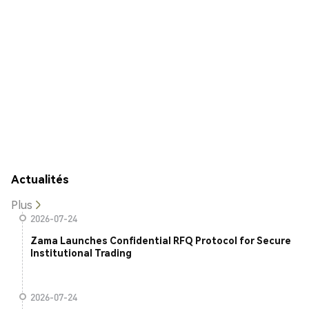
Actualités
Plus
2026-07-24
Zama Launches Confidential RFQ Protocol for Secure
Institutional Trading
2026-07-24