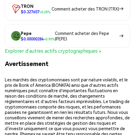
TRON
Comment acheter des TRON (TRX)
$0.327657
+0.20%
Pepe
Comment acheter des Pepe
$0.00000284
(PEPE)
+0.90%
Explorer d'autres actifs cryptographiques >
Avertissement
Les marchés des cryptomonnaies sont par nature volatils, et le
prix de Bonk of America (BONKFA) ainsi que d'autres actifs
numériques peut connaître d'importantes fluctuations en
raison des conditions de marché, des changements
réglementaires et d'autres facteurs imprévisibles. Le trading de
cryptomonnaies comporte des risques, et les performances
passées ne garantissent en rien les résultats futurs. Nous vous
conseillons vivement de mener des recherches approfondies, de
mettre en place des stratégies de gestion des risques et
d’investir uniquement ce que vous pouvez vous permettre de
perdre. Phemex ne saurait être tenu responsable des pertes