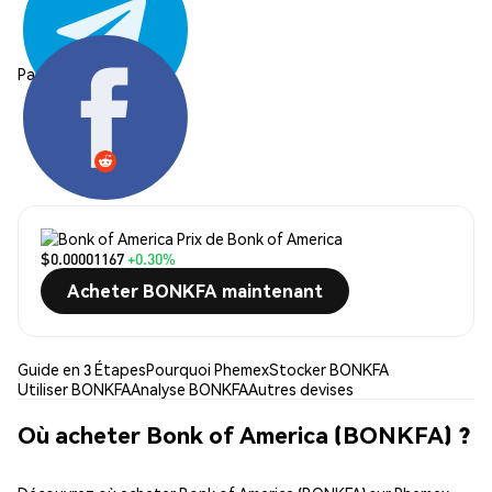
Partager:
Prix de Bonk of America
$0.00001167
+0.30%
Acheter BONKFA maintenant
Guide en 3 Étapes
Pourquoi Phemex
Stocker BONKFA
Utiliser BONKFA
Analyse BONKFA
Autres devises
Où acheter Bonk of America (BONKFA) ?