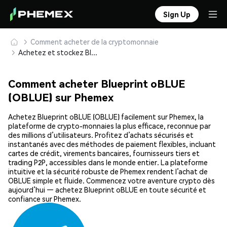
Sign Up
Comment acheter de la cryptomonnaie
Achetez et stockez Blueprint oBLUE (OBLUE) en toute sécurité
Comment acheter Blueprint oBLUE
(OBLUE) sur Phemex
Achetez Blueprint oBLUE (OBLUE) facilement sur Phemex, la
plateforme de crypto-monnaies la plus efficace, reconnue par
des millions d’utilisateurs. Profitez d’achats sécurisés et
instantanés avec des méthodes de paiement flexibles, incluant
cartes de crédit, virements bancaires, fournisseurs tiers et
trading P2P, accessibles dans le monde entier. La plateforme
intuitive et la sécurité robuste de Phemex rendent l’achat de
OBLUE simple et fluide. Commencez votre aventure crypto dès
aujourd’hui — achetez Blueprint oBLUE en toute sécurité et
confiance sur Phemex.