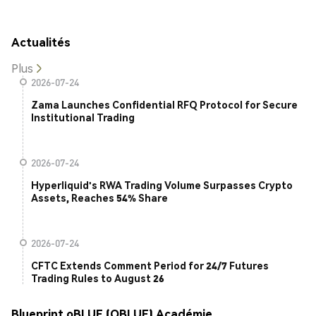
Actualités
Plus
2026-07-24
Zama Launches Confidential RFQ Protocol for Secure
Institutional Trading
2026-07-24
Hyperliquid's RWA Trading Volume Surpasses Crypto
Assets, Reaches 54% Share
2026-07-24
CFTC Extends Comment Period for 24/7 Futures
Trading Rules to August 26
Blueprint oBLUE (OBLUE) Académie