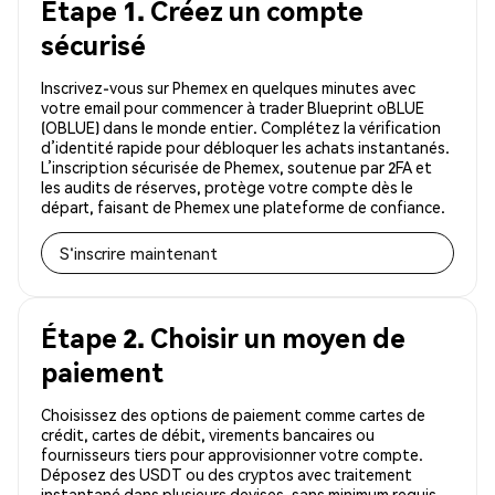
Étape 1. Créez un compte
sécurisé
Inscrivez-vous sur Phemex en quelques minutes avec
votre email pour commencer à trader Blueprint oBLUE
(OBLUE) dans le monde entier. Complétez la vérification
d’identité rapide pour débloquer les achats instantanés.
L’inscription sécurisée de Phemex, soutenue par 2FA et
les audits de réserves, protège votre compte dès le
départ, faisant de Phemex une plateforme de confiance.
S'inscrire maintenant
Étape 2. Choisir un moyen de
paiement
Choisissez des options de paiement comme cartes de
crédit, cartes de débit, virements bancaires ou
fournisseurs tiers pour approvisionner votre compte.
Déposez des USDT ou des cryptos avec traitement
instantané dans plusieurs devises, sans minimum requis.