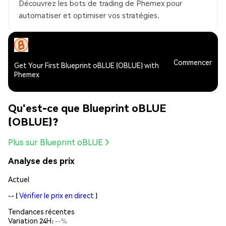
Découvrez les bots de trading de Phemex pour
automatiser et optimiser vos stratégies.
Commencer
Get Your First Blueprint oBLUE (OBLUE) with
Phemex
Qu'est-ce que Blueprint oBLUE
(OBLUE)?
Plus sur Blueprint oBLUE
Analyse des prix
Actuel
--
(
Vérifier le prix en direct
)
Tendances récentes
Variation 24H:
--%