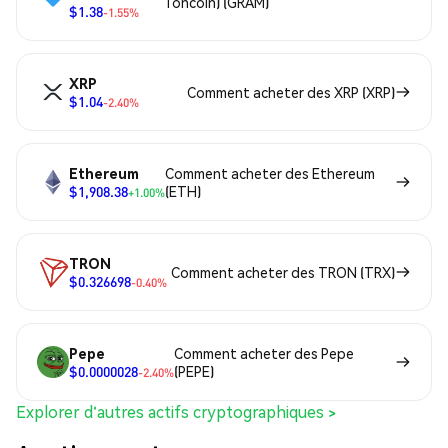
Toncoin) (GRAM)
$1.38
-1.55%
XRP
Comment acheter des XRP (XRP)
$1.04
-2.40%
Ethereum
Comment acheter des Ethereum
$1,908.38
(ETH)
+1.00%
TRON
Comment acheter des TRON (TRX)
$0.326698
-0.40%
Pepe
Comment acheter des Pepe
$0.0000028
(PEPE)
-2.40%
Explorer d'autres actifs cryptographiques >