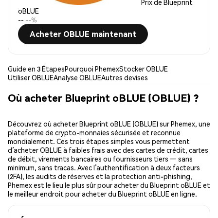
Prix de Blueprint
oBLUE
--
--%
Acheter OBLUE maintenant
Guide en 3 Étapes
Pourquoi Phemex
Stocker OBLUE
Utiliser OBLUE
Analyse OBLUE
Autres devises
Où acheter Blueprint oBLUE (OBLUE) ?
Découvrez où acheter Blueprint oBLUE (OBLUE) sur Phemex, une
plateforme de crypto-monnaies sécurisée et reconnue
mondialement. Ces trois étapes simples vous permettent
d’acheter OBLUE à faibles frais avec des cartes de crédit, cartes
de débit, virements bancaires ou fournisseurs tiers — sans
minimum, sans tracas. Avec l’authentification à deux facteurs
(2FA), les audits de réserves et la protection anti-phishing,
Phemex est le lieu le plus sûr pour acheter du Blueprint oBLUE et
le meilleur endroit pour acheter du Blueprint oBLUE en ligne.