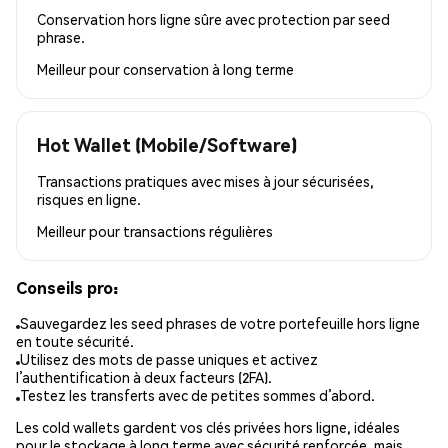
Conservation hors ligne sûre avec protection par seed
phrase.
Meilleur pour
conservation à long terme
Hot Wallet (Mobile/Software)
Transactions pratiques avec mises à jour sécurisées,
risques en ligne.
Meilleur pour
transactions régulières
Conseils pro:
Sauvegardez les seed phrases de votre portefeuille hors ligne
en toute sécurité.
Utilisez des mots de passe uniques et activez
l’authentification à deux facteurs (2FA).
Testez les transferts avec de petites sommes d’abord.
Les cold wallets gardent vos clés privées hors ligne, idéales
pour le stockage à long terme avec sécurité renforcée, mais