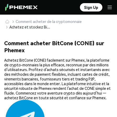
Sign Up
Comment acheter de la cryptomonnaie
Achetez et stockez BitCone (CONE) en toute sécurité
Comment acheter BitCone (CONE) sur
Phemex
Achetez BitCone (CONE) facilement sur Phemex, la plateforme
de crypto-monnaies la plus efficace, reconnue par des millions
d’utilisateurs. Profitez d’achats sécurisés et instantanés avec
des méthodes de paiement flexibles, incluant cartes de crédit,
virements bancaires, fournisseurs tiers et trading P2P,
accessibles dans le monde entier. La plateforme intuitive et la
sécurité robuste de Phemex rendent l’achat de CONE simple et
fluide. Commencez votre aventure crypto dès aujourd’hui —
achetez BitCone en toute sécurité et confiance sur Phemex.