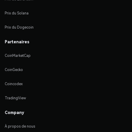
Prix du Solana
Prix du Dogecoin
Partenaires
CoinMarketCap
CoinGecko
Coincodex
TradingView
Company
À propos de nous