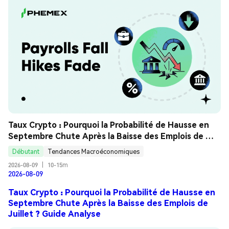
Taux Crypto : Pourquoi la Probabilité de Hausse en 
Septembre Chute Après la Baisse des Emplois de 
Juillet ? Guide Analyse
Débutant
Tendances Macroéconomiques
2026-08-09
|
10-15m
2026-08-09
Taux Crypto : Pourquoi la Probabilité de Hausse en
Septembre Chute Après la Baisse des Emplois de
Juillet ? Guide Analyse