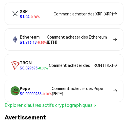
XRP
Comment acheter des XRP (XRP)
$1.04
-0.20%
Ethereum
Comment acheter des Ethereum
$1,916.13
(ETH)
-0.10%
TRON
Comment acheter des TRON (TRX)
$0.329695
+0.30%
Pepe
Comment acheter des Pepe
$0.00000286
(PEPE)
-0.20%
Explorer d'autres actifs cryptographiques >
Avertissement