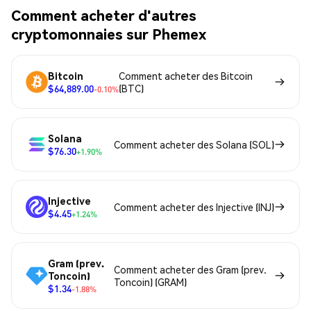
Comment acheter d'autres
cryptomonnaies sur Phemex
Bitcoin
Comment acheter des Bitcoin
$64,889.00
(BTC)
-0.10%
Solana
Comment acheter des Solana (SOL)
$76.30
+1.90%
Injective
Comment acheter des Injective (INJ)
$4.45
+1.24%
Gram (prev.
Comment acheter des Gram (prev.
Toncoin)
Toncoin) (GRAM)
$1.34
-1.88%