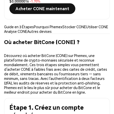
$0.00000016
-1.70%
Acheter CONE maintenant
Guide en 3 Étapes
Pourquoi Phemex
Stocker CONE
Utiliser CONE
Analyse CONE
Autres devises
Où acheter BitCone (CONE) ?
Découvrez où acheter BitCone (CONE) sur Phemex, une
plateforme de crypto-monnaies sécurisée et reconnue
mondialement. Ces trois étapes simples vous permettent
d’acheter CONE à faibles frais avec des cartes de crédit, cartes
de débit, virements bancaires ou fournisseurs tiers — sans
minimum, sans tracas. Avec l’authentification à deux facteurs
(2FA), les audits de réserves et la protection anti-phishing,
Phemex est le lieu le plus sûr pour acheter du BitCone et le
meilleur endroit pour acheter du BitCone en ligne.
Étape 1. Créez un compte