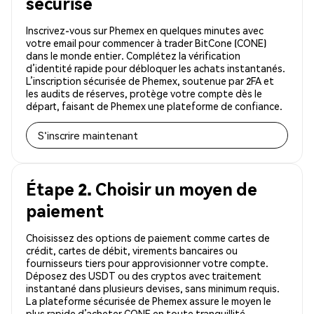
sécurisé
Inscrivez-vous sur Phemex en quelques minutes avec
votre email pour commencer à trader BitCone (CONE)
dans le monde entier. Complétez la vérification
d’identité rapide pour débloquer les achats instantanés.
L’inscription sécurisée de Phemex, soutenue par 2FA et
les audits de réserves, protège votre compte dès le
départ, faisant de Phemex une plateforme de confiance.
S'inscrire maintenant
Étape 2. Choisir un moyen de
paiement
Choisissez des options de paiement comme cartes de
crédit, cartes de débit, virements bancaires ou
fournisseurs tiers pour approvisionner votre compte.
Déposez des USDT ou des cryptos avec traitement
instantané dans plusieurs devises, sans minimum requis.
La plateforme sécurisée de Phemex assure le moyen le
plus rapide d’acheter CONE en toute tranquillité.