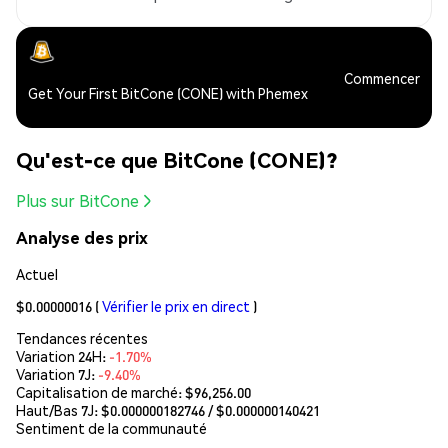
Commencer
Get Your First BitCone (CONE) with Phemex
Qu'est-ce que BitCone (CONE)?
Plus sur BitCone
Analyse des prix
Actuel
$0.00000016
(
Vérifier le prix en direct
)
Tendances récentes
Variation 24H:
-1.70%
Variation 7J:
-9.40%
Capitalisation de marché:
$96,256.00
Haut/Bas 7J: $
0.000000182746
/ $
0.000000140421
Sentiment de la communauté