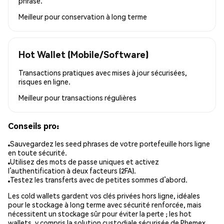
phrase.
Meilleur pour
conservation à long terme
Hot Wallet (Mobile/Software)
Transactions pratiques avec mises à jour sécurisées,
risques en ligne.
Meilleur pour
transactions régulières
Conseils pro:
Sauvegardez les seed phrases de votre portefeuille hors ligne
en toute sécurité.
Utilisez des mots de passe uniques et activez
l’authentification à deux facteurs (2FA).
Testez les transferts avec de petites sommes d’abord.
Les cold wallets gardent vos clés privées hors ligne, idéales
pour le stockage à long terme avec sécurité renforcée, mais
nécessitent un stockage sûr pour éviter la perte ; les hot
wallets, y compris la solution custodiale sécurisée de Phemex,