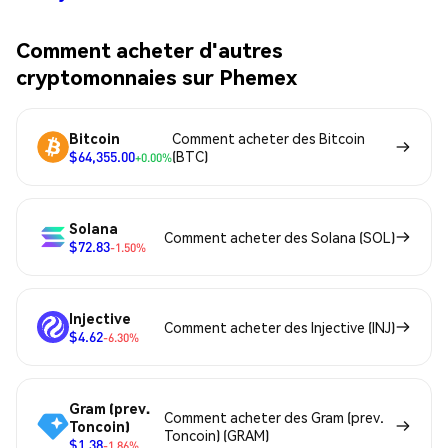
Comment acheter d'autres
cryptomonnaies sur Phemex
Bitcoin
Comment acheter des Bitcoin
$64,355.00
(BTC)
+0.00%
Solana
Comment acheter des Solana (SOL)
$72.83
-1.50%
Injective
Comment acheter des Injective (INJ)
$4.62
-6.30%
Gram (prev.
Comment acheter des Gram (prev.
Toncoin)
Toncoin) (GRAM)
$1.38
-1.86%