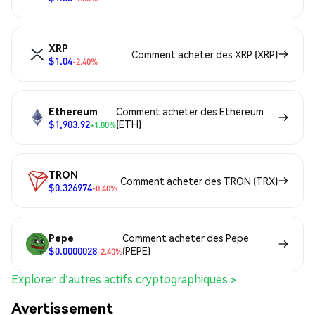
XRP
Comment acheter des XRP (XRP)
$1.04
-2.40%
Ethereum
Comment acheter des Ethereum
$1,903.92
(ETH)
+1.00%
TRON
Comment acheter des TRON (TRX)
$0.326974
-0.40%
Pepe
Comment acheter des Pepe
$0.0000028
(PEPE)
-2.40%
Explorer d'autres actifs cryptographiques >
Avertissement