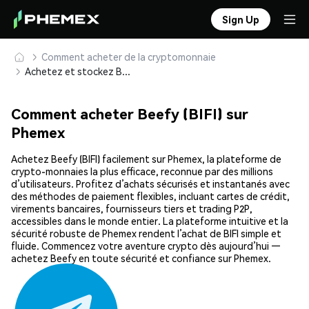
Sign Up
Comment acheter de la cryptomonnaie
Achetez et stockez Beefy (BIFI) en toute sécurité
Comment acheter Beefy (BIFI) sur
Phemex
Achetez Beefy (BIFI) facilement sur Phemex, la plateforme de
crypto-monnaies la plus efficace, reconnue par des millions
d’utilisateurs. Profitez d’achats sécurisés et instantanés avec
des méthodes de paiement flexibles, incluant cartes de crédit,
virements bancaires, fournisseurs tiers et trading P2P,
accessibles dans le monde entier. La plateforme intuitive et la
sécurité robuste de Phemex rendent l’achat de BIFI simple et
fluide. Commencez votre aventure crypto dès aujourd’hui —
achetez Beefy en toute sécurité et confiance sur Phemex.