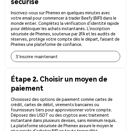
sécurisé
Inscrivez-vous sur Phemex en quelques minutes avec
votre email pour commencer à trader Beefy (BIFI) dans le
monde entier. Complétez la vérification d’identité rapide
pour débloquer les achats instantanés. L’inscription
sécurisée de Phemex, soutenue par 2FA et les audits de
réserves, protège votre compte dès le départ, faisant de
Phemex une plateforme de confiance.
S'inscrire maintenant
Étape 2. Choisir un moyen de
paiement
Choisissez des options de paiement comme cartes de
crédit, cartes de débit, virements bancaires ou
fournisseurs tiers pour approvisionner votre compte.
Déposez des USDT ou des cryptos avec traitement
instantané dans plusieurs devises, sans minimum requis.
La plateforme sécurisée de Phemex assure le moyen le
plus rapide d’acheter BIFI en toute tranquillité.