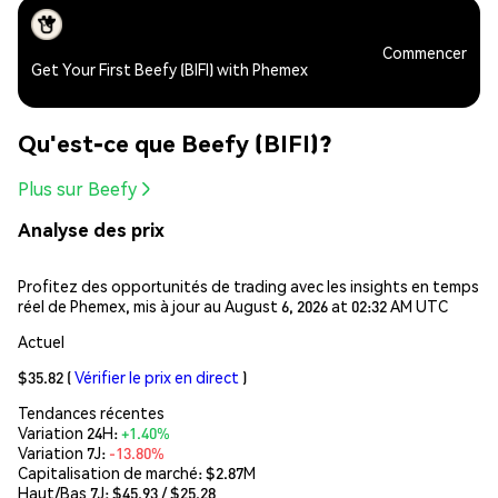
Commencer
Get Your First Beefy (BIFI) with Phemex
Qu'est-ce que Beefy (BIFI)?
Plus sur Beefy
Analyse des prix
Profitez des opportunités de trading avec les insights en temps
réel de Phemex, mis à jour au August 6, 2026 at 02:32 AM UTC
Actuel
$35.82
(
Vérifier le prix en direct
)
Tendances récentes
Variation 24H:
+1.40%
Variation 7J:
-13.80%
Capitalisation de marché:
$2.87M
Haut/Bas 7J: $
45.93
/ $
25.28