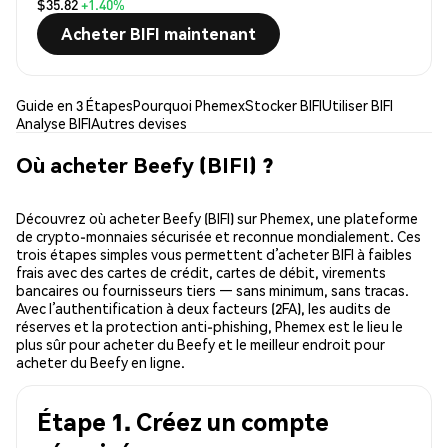
$35.82
+1.40%
Acheter BIFI maintenant
Guide en 3 Étapes
Pourquoi Phemex
Stocker BIFI
Utiliser BIFI
Analyse BIFI
Autres devises
Où acheter Beefy (BIFI) ?
Découvrez où acheter Beefy (BIFI) sur Phemex, une plateforme
de crypto-monnaies sécurisée et reconnue mondialement. Ces
trois étapes simples vous permettent d’acheter BIFI à faibles
frais avec des cartes de crédit, cartes de débit, virements
bancaires ou fournisseurs tiers — sans minimum, sans tracas.
Avec l’authentification à deux facteurs (2FA), les audits de
réserves et la protection anti-phishing, Phemex est le lieu le
plus sûr pour acheter du Beefy et le meilleur endroit pour
acheter du Beefy en ligne.
Étape 1. Créez un compte