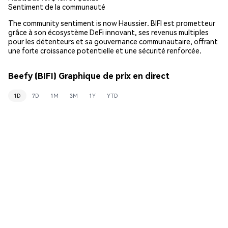
Sentiment de la communauté
The community sentiment is now Haussier. BIFI est prometteur
grâce à son écosystème DeFi innovant, ses revenus multiples
pour les détenteurs et sa gouvernance communautaire, offrant
une forte croissance potentielle et une sécurité renforcée.
Beefy (BIFI) Graphique de prix en direct
1D
7D
1M
3M
1Y
YTD