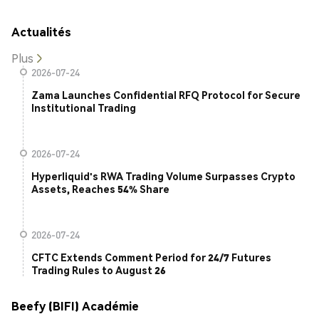
Actualités
Plus
2026-07-24
Zama Launches Confidential RFQ Protocol for Secure
Institutional Trading
2026-07-24
Hyperliquid's RWA Trading Volume Surpasses Crypto
Assets, Reaches 54% Share
2026-07-24
CFTC Extends Comment Period for 24/7 Futures
Trading Rules to August 26
Beefy (BIFI) Académie