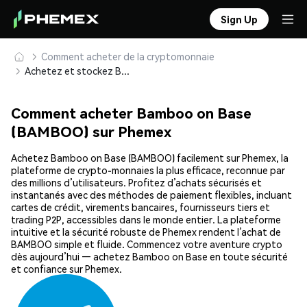
Sign Up
Comment acheter de la cryptomonnaie
Achetez et stockez Bamboo on Base (BAMBOO) en toute sécurité
Comment acheter Bamboo on Base
(BAMBOO) sur Phemex
Achetez Bamboo on Base (BAMBOO) facilement sur Phemex, la
plateforme de crypto-monnaies la plus efficace, reconnue par
des millions d’utilisateurs. Profitez d’achats sécurisés et
instantanés avec des méthodes de paiement flexibles, incluant
cartes de crédit, virements bancaires, fournisseurs tiers et
trading P2P, accessibles dans le monde entier. La plateforme
intuitive et la sécurité robuste de Phemex rendent l’achat de
BAMBOO simple et fluide. Commencez votre aventure crypto
dès aujourd’hui — achetez Bamboo on Base en toute sécurité
et confiance sur Phemex.