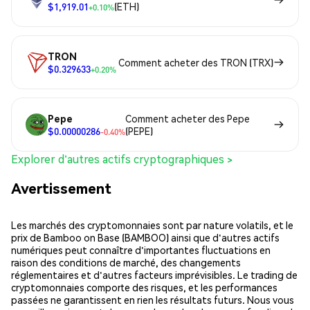
$1,919.01
(ETH)
+0.10%
TRON
Comment acheter des TRON (TRX)
$0.329633
+0.20%
Pepe
Comment acheter des Pepe
$0.00000286
(PEPE)
-0.40%
Explorer d'autres actifs cryptographiques >
Avertissement
Les marchés des cryptomonnaies sont par nature volatils, et le
prix de Bamboo on Base (BAMBOO) ainsi que d'autres actifs
numériques peut connaître d'importantes fluctuations en
raison des conditions de marché, des changements
réglementaires et d'autres facteurs imprévisibles. Le trading de
cryptomonnaies comporte des risques, et les performances
passées ne garantissent en rien les résultats futurs. Nous vous