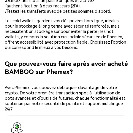
Utilisez des mots de passe uniques et activez
l’authentification à deux facteurs (2FA).
Testez les transferts avec de petites sommes d’abord.
Les cold wallets gardent vos clés privées hors ligne, idéales
pour le stockage à long terme avec sécurité renforcée, mais
nécessitent un stockage sûr pour éviter la perte ; les hot
wallets, y compris la solution custodiale sécurisée de Phemex,
offrent accessibilité avec protection fiable. Choisissez l’option
qui correspond le mieux à vos besoins.
Que pouvez-vous faire après avoir acheté
BAMBOO sur Phemex?
Avec Phemex, vous pouvez débloquer davantage de votre
crypto. De votre première transaction spot à l’utilisation de
bots avancés et d’outils de futures, chaque fonctionnalité est
soutenue par notre sécurité de pointe et support multilingue
24/7.