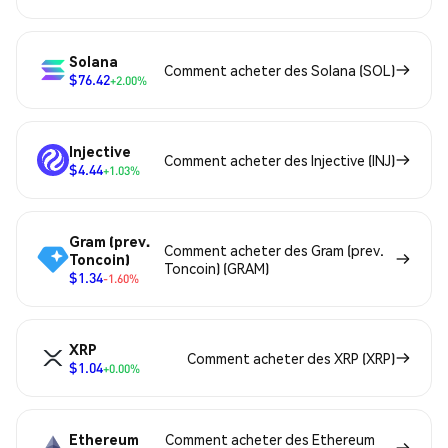
Solana
Comment acheter des Solana (SOL)
$76.42
+2.00%
Injective
Comment acheter des Injective (INJ)
$4.44
+1.03%
Gram (prev.
Comment acheter des Gram (prev.
Toncoin)
Toncoin) (GRAM)
$1.34
-1.60%
XRP
Comment acheter des XRP (XRP)
$1.04
+0.00%
Ethereum
Comment acheter des Ethereum