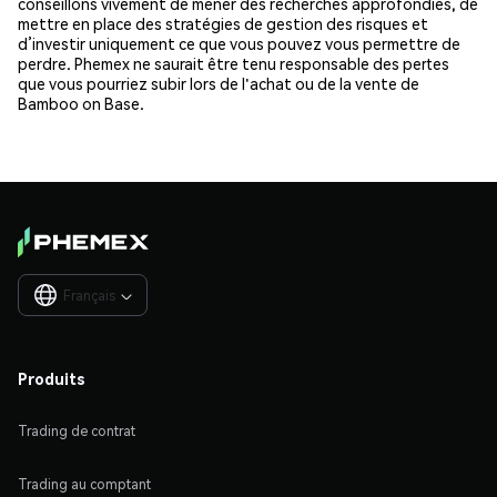
conseillons vivement de mener des recherches approfondies, de
mettre en place des stratégies de gestion des risques et
d’investir uniquement ce que vous pouvez vous permettre de
perdre. Phemex ne saurait être tenu responsable des pertes
que vous pourriez subir lors de l'achat ou de la vente de
Bamboo on Base.
Français

Produits
Trading de contrat
Trading au comptant