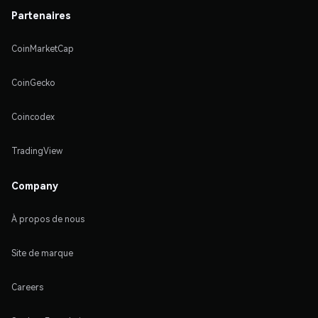
Partenaires
CoinMarketCap
CoinGecko
Coincodex
TradingView
Company
À propos de nous
Site de marque
Careers