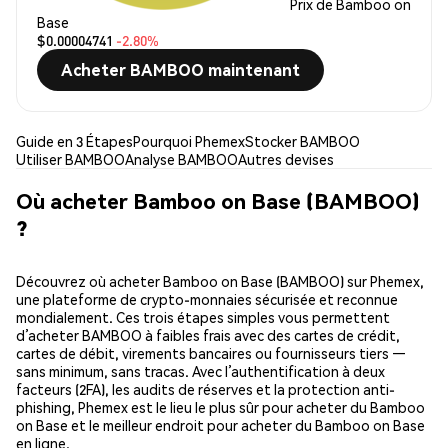
Prix de Bamboo on
Base
$0.00004741
-2.80%
Acheter BAMBOO maintenant
Guide en 3 Étapes
Pourquoi Phemex
Stocker BAMBOO
Utiliser BAMBOO
Analyse BAMBOO
Autres devises
Où acheter Bamboo on Base (BAMBOO)
?
Découvrez où acheter Bamboo on Base (BAMBOO) sur Phemex,
une plateforme de crypto-monnaies sécurisée et reconnue
mondialement. Ces trois étapes simples vous permettent
d’acheter BAMBOO à faibles frais avec des cartes de crédit,
cartes de débit, virements bancaires ou fournisseurs tiers —
sans minimum, sans tracas. Avec l’authentification à deux
facteurs (2FA), les audits de réserves et la protection anti-
phishing, Phemex est le lieu le plus sûr pour acheter du Bamboo
on Base et le meilleur endroit pour acheter du Bamboo on Base
en ligne.