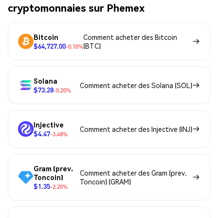
cryptomonnaies sur Phemex
Bitcoin
Comment acheter des Bitcoin
$64,727.00
(BTC)
-0.10%
Solana
Comment acheter des Solana (SOL)
$73.28
-0.20%
Injective
Comment acheter des Injective (INJ)
$4.47
-3.48%
Gram (prev.
Comment acheter des Gram (prev.
Toncoin)
Toncoin) (GRAM)
$1.35
-2.20%