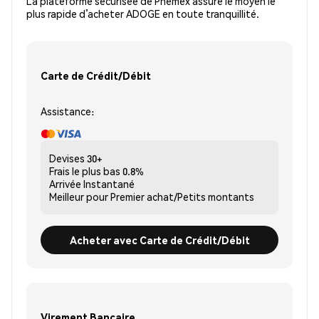
La plateforme sécurisée de Phemex assure le moyen le
plus rapide d’acheter ADOGE en toute tranquillité.
Carte de Crédit/Débit
Assistance:
Devises
30+
Frais le plus bas
0.8%
Arrivée
Instantané
Meilleur pour
Premier achat/Petits montants
Acheter avec Carte de Crédit/Débit
Virement Bancaire