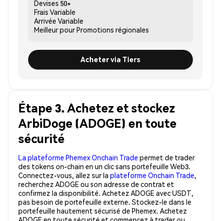
Devises
50+
Frais
Variable
Arrivée
Variable
Meilleur pour
Promotions régionales
Acheter via Tiers
Étape 3. Achetez et stockez
ArbiDoge (ADOGE) en toute
sécurité
La plateforme Phemex Onchain Trade
permet de trader
des tokens on-chain en un clic sans portefeuille Web3.
Connectez-vous, allez sur la
plateforme Onchain Trade
,
recherchez ADOGE ou son adresse de contrat et
confirmez la disponibilité. Achetez ADOGE avec USDT,
pas besoin de portefeuille externe. Stockez-le dans le
portefeuille hautement sécurisé de Phemex. Achetez
ADOGE en toute sécurité et commencez à trader ou