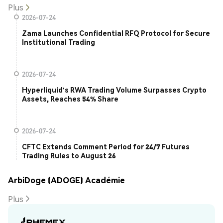
Plus
2026-07-24
Zama Launches Confidential RFQ Protocol for Secure
Institutional Trading
2026-07-24
Hyperliquid's RWA Trading Volume Surpasses Crypto
Assets, Reaches 54% Share
2026-07-24
CFTC Extends Comment Period for 24/7 Futures
Trading Rules to August 26
ArbiDoge (ADOGE) Académie
Plus