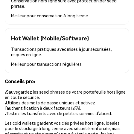
Conservation hors ligne sûre avec protection par seed
phrase.
Meilleur pour
conservation à long terme
Hot Wallet (Mobile/Software)
Transactions pratiques avec mises à jour sécurisées,
risques en ligne.
Meilleur pour
transactions régulières
Conseils pro:
Sauvegardez les seed phrases de votre portefeuille hors ligne
en toute sécurité.
Utilisez des mots de passe uniques et activez
l’authentification à deux facteurs (2FA).
Testez les transferts avec de petites sommes d’abord.
Les cold wallets gardent vos clés privées hors ligne, idéales
pour le stockage à long terme avec sécurité renforcée, mais
nécessitent un stockage sûr pour éviter la perte ; les hot