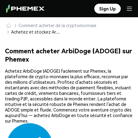
Sign Up
Comment acheter de la cryptomonnaie
Achetez et stockez ArbiDoge (ADOGE) en toute sécurité
Comment acheter ArbiDoge (ADOGE) sur
Phemex
Achetez ArbiDoge (ADOGE) facilement sur Phemex, la
plateforme de crypto-monnaies la plus efficace, reconnue par
des millions d’utilisateurs. Profitez d’achats sécurisés et
instantanés avec des méthodes de paiement flexibles, incluant
cartes de crédit, virements bancaires, fournisseurs tiers et
trading P2P, accessibles dans le monde entier. La plateforme
intuitive et la sécurité robuste de Phemex rendent l’achat de
ADOGE simple et fluide. Commencez votre aventure crypto dès
aujourd’hui — achetez ArbiDoge en toute sécurité et confiance
sur Phemex.