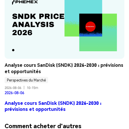
Analyse cours SanDisk (SNDK) 2026-2030 : prévisions 
et opportunités
Perspectives du Marché
2026-08-06
|
10-15m
2026-08-06
Analyse cours SanDisk (SNDK) 2026-2030 :
prévisions et opportunités
Comment acheter d'autres