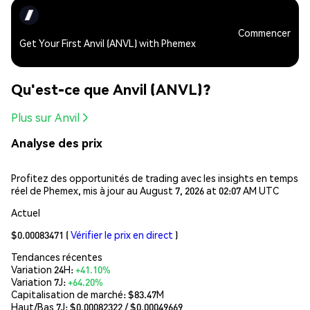
Commencer
Get Your First Anvil (ANVL) with Phemex
Qu'est-ce que Anvil (ANVL)?
Plus sur Anvil
Analyse des prix
Profitez des opportunités de trading avec les insights en temps
réel de Phemex, mis à jour au August 7, 2026 at 02:07 AM UTC
Actuel
$0.00083471
(
Vérifier le prix en direct
)
Tendances récentes
Variation 24H:
+41.10%
Variation 7J:
+64.20%
Capitalisation de marché:
$83.47M
Haut/Bas 7J: $
0.00082322
/ $
0.00049669