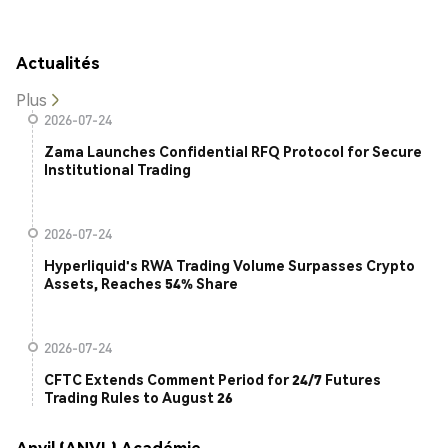
Actualités
Plus
2026-07-24
Zama Launches Confidential RFQ Protocol for Secure
Institutional Trading
2026-07-24
Hyperliquid's RWA Trading Volume Surpasses Crypto
Assets, Reaches 54% Share
2026-07-24
CFTC Extends Comment Period for 24/7 Futures
Trading Rules to August 26
Anvil (ANVL) Académie