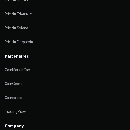
Prix du Bitcoin
Prix du Ethereum
Prix du Solana
Prix du Dogecoin
Partenaires
CoinMarketCap
CoinGecko
Coincodex
TradingView
Company