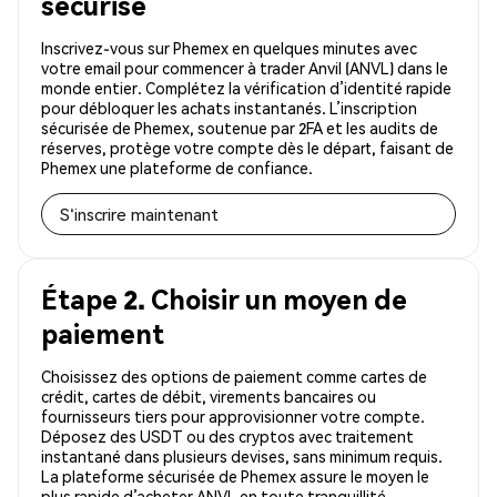
sécurisé
Inscrivez-vous sur Phemex en quelques minutes avec
votre email pour commencer à trader Anvil (ANVL) dans le
monde entier. Complétez la vérification d’identité rapide
pour débloquer les achats instantanés. L’inscription
sécurisée de Phemex, soutenue par 2FA et les audits de
réserves, protège votre compte dès le départ, faisant de
Phemex une plateforme de confiance.
S'inscrire maintenant
Étape 2. Choisir un moyen de
paiement
Choisissez des options de paiement comme cartes de
crédit, cartes de débit, virements bancaires ou
fournisseurs tiers pour approvisionner votre compte.
Déposez des USDT ou des cryptos avec traitement
instantané dans plusieurs devises, sans minimum requis.
La plateforme sécurisée de Phemex assure le moyen le
plus rapide d’acheter ANVL en toute tranquillité.