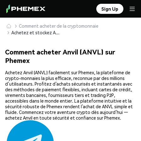
Sign Up
Comment acheter de la cryptomonnaie
Achetez et stockez Anvil (ANVL) en toute sécurité
Comment acheter Anvil (ANVL) sur
Phemex
Achetez Anvil (ANVL) facilement sur Phemex, la plateforme de
crypto-monnaies la plus efficace, reconnue par des millions
d’utilisateurs. Profitez d’achats sécurisés et instantanés avec
des méthodes de paiement flexibles, incluant cartes de crédit,
virements bancaires, fournisseurs tiers et trading P2P,
accessibles dans le monde entier. La plateforme intuitive et la
sécurité robuste de Phemex rendent l’achat de ANVL simple et
fluide. Commencez votre aventure crypto dès aujourd’hui —
achetez Anvil en toute sécurité et confiance sur Phemex.