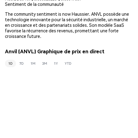
Sentiment de la communauté
The community sentiment is now Haussier. ANVL possède une
technologie innovante pour la sécurité industrielle, un marché
en croissance et des partenariats solides. Son modèle SaaS
favorise la récurrence des revenus, promettant une forte
croissance future.
Anvil (ANVL) Graphique de prix en direct
1D
7D
1M
3M
1Y
YTD