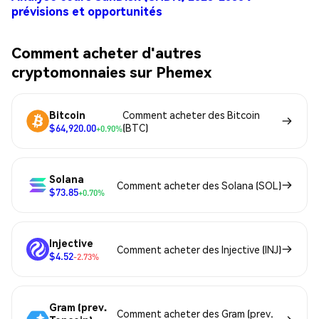
prévisions et opportunités
Comment acheter d'autres
cryptomonnaies sur Phemex
Bitcoin
Comment acheter des Bitcoin
$64,920.00
(BTC)
+0.90%
Solana
Comment acheter des Solana (SOL)
$73.85
+0.70%
Injective
Comment acheter des Injective (INJ)
$4.52
-2.73%
Gram (prev.
Comment acheter des Gram (prev.