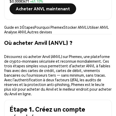
$0.00083471
+41.10%
Acheter ANVL maintenant
Guide en 3 Étapes
Pourquoi Phemex
Stocker ANVL
Utiliser ANVL
Analyse ANVL
Autres devises
Où acheter Anvil (ANVL) ?
Découvrez où acheter Anvil (ANVL) sur Phemex, une plateforme
de crypto-monnaies sécurisée et reconnue mondialement. Ces
trois étapes simples vous permettent d’acheter ANVL à faibles
frais avec des cartes de crédit, cartes de débit, virements
bancaires ou fournisseurs tiers — sans minimum, sans tracas.
Avec l’authentification à deux facteurs (2FA), les audits de
réserves et la protection anti-phishing, Phemex est le lieu le
plus sûr pour acheter du Anvil et le meilleur endroit pour acheter
du Anvil en ligne.
Étape 1. Créez un compte