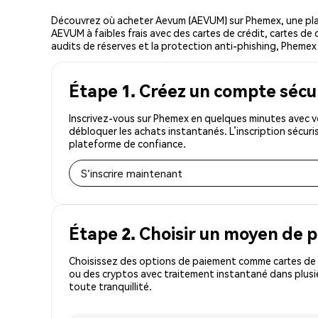
Découvrez où acheter Aevum (AEVUM) sur Phemex, une pla
AEVUM à faibles frais avec des cartes de crédit, cartes de 
audits de réserves et la protection anti-phishing, Phemex e
Étape 1. Créez un compte sécu
Inscrivez-vous sur Phemex en quelques minutes avec v
débloquer les achats instantanés. L’inscription sécur
plateforme de confiance.
S'inscrire maintenant
Étape 2. Choisir un moyen de 
Choisissez des options de paiement comme cartes de c
ou des cryptos avec traitement instantané dans plusi
toute tranquillité.