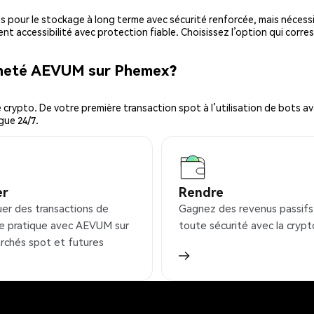
es pour le stockage à long terme avec sécurité renforcée, mais nécessi
ent accessibilité avec protection fiable. Choisissez l’option qui corre
acheté AEVUM sur Phemex?
ypto. De votre première transaction spot à l’utilisation de bots ava
gue 24/7.
er
Rendre
uer des transactions de
Gagnez des revenus passifs
e pratique avec AEVUM sur
toute sécurité avec la crypt
rchés spot et futures