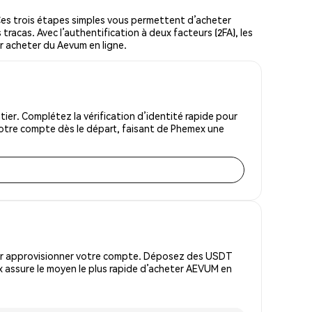
s trois étapes simples vous permettent d’acheter
tracas. Avec l’authentification à deux facteurs (2FA), les
ur acheter du Aevum en ligne.
er. Complétez la vérification d’identité rapide pour
votre compte dès le départ, faisant de Phemex une
pour approvisionner votre compte. Déposez des USDT
x assure le moyen le plus rapide d’acheter AEVUM en