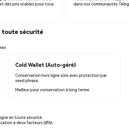
 et des prix stables pour tous
dans nos communautés Telegra
toute sécurité
emex
Cold Wallet (Auto-géré)
Conservation hors ligne sûre avec protection par
seed phrase.
Meilleur pour
conservation à long terme
igne en toute sécurité.
cation à deux facteurs (2FA).