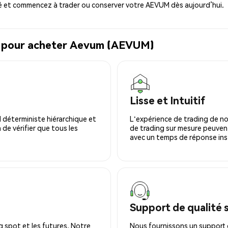
 et commencez à trader ou conserver votre AEVUM dès aujourd’hui.
al pour acheter Aevum (AEVUM)
Lisse et Intuitif
 déterministe hiérarchique et
L'expérience de trading de no
 de vérifier que tous les
de trading sur mesure peuvent
avec un temps de réponse ins
Support de qualité 
 spot et les futures. Notre
Nous fournissons un support c