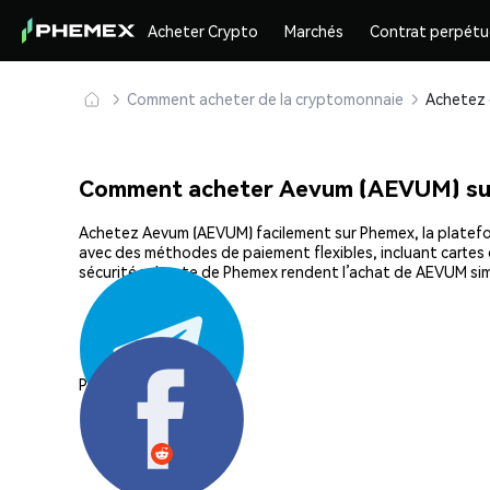
Acheter Crypto
Marchés
Contrat perpétu
Comment acheter de la cryptomonnaie
Comment acheter Aevum (AEVUM) su
Achetez Aevum (AEVUM) facilement sur Phemex, la plateform
avec des méthodes de paiement flexibles, incluant cartes d
sécurité robuste de Phemex rendent l’achat de AEVUM sim
Partager: