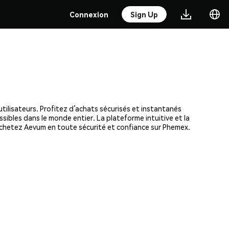
Connexion
Sign Up
tilisateurs. Profitez d’achats sécurisés et instantanés
ssibles dans le monde entier. La plateforme intuitive et la
chetez Aevum en toute sécurité et confiance sur Phemex.