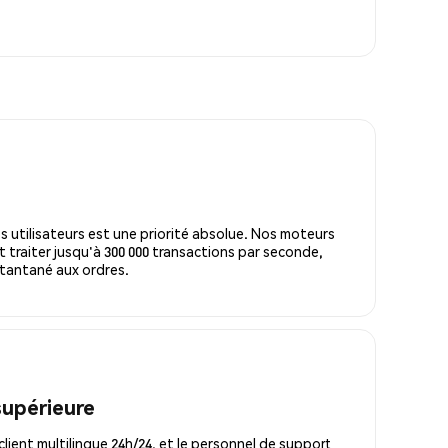
s utilisateurs est une priorité absolue. Nos moteurs
 traiter jusqu'à 300 000 transactions par seconde,
tantané aux ordres.
supérieure
lient multilingue 24h/24, et le personnel de support