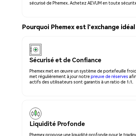
sécurisé de Phemex. Achetez AEVUM en toute sécurité
Pourquoi Phemex est l'exchange idé
Sécurisé et de Confiance
Phemex met en œuvre un système de portefeuille froid
met régulièrement à jour notre
preuve de réserves
afin
actifs des utilisateurs sont garantis à un ratio de 1:1.
Liquidité Profonde
Phemex propose une liquidité profonde pour le trading