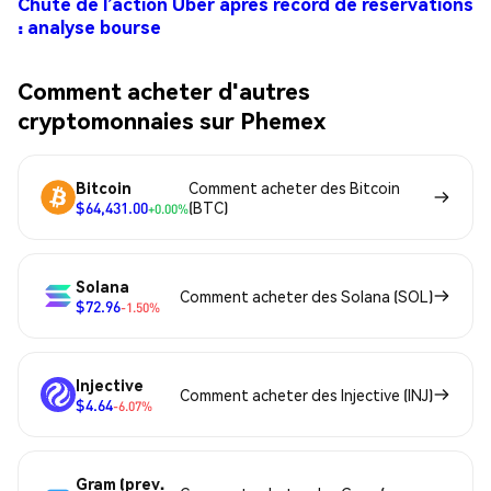
Chute de l’action Uber après record de réservations
: analyse bourse
Comment acheter d'autres
cryptomonnaies sur Phemex
Bitcoin
Comment acheter des Bitcoin
$64,431.00
(BTC)
+0.00%
Solana
Comment acheter des Solana (SOL)
$72.96
-1.50%
Injective
Comment acheter des Injective (INJ)
$4.64
-6.07%
Gram (prev.