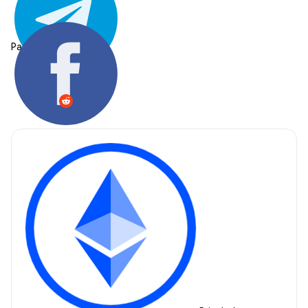
Partager: