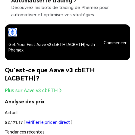
Automatiser le trading
Découvrez les bots de trading de Phemex pour
automatiser et optimiser vos stratégies.
Commencer
Get Your First Aave v3 cbETH (ACBETH) with
Phemex
Qu'est-ce que Aave v3 cbETH
(ACBETH)?
Plus sur Aave v3 cbETH
Analyse des prix
Actuel
$2,171.17
(
Vérifier le prix en direct
)
Tendances récentes