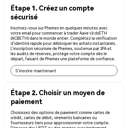
Étape 1. Créez un compte
sécurisé
Inscrivez-vous sur Phemex en quelques minutes avec
votre email pour commencer à trader Aave v3 cbETH
(ACBETH) dans le monde entier. Complétez la vérification
d’identité rapide pour débloquer les achats instantanés.
L’inscription sécurisée de Phemex, soutenue par 2FA et
les audits de réserves, protège votre compte dès le
départ, faisant de Phemex une plateforme de confiance.
S'inscrire maintenant
Étape 2. Choisir un moyen de
paiement
Choisissez des options de paiement comme cartes de
crédit, cartes de débit, virements bancaires ou
fournisseurs tiers pour approvisionner votre compte.
Déposez des USDT ou des cryptos avec traitement