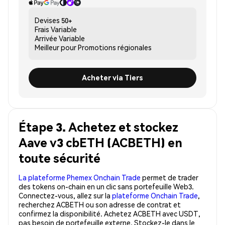
Devises
50+
Frais
Variable
Arrivée
Variable
Meilleur pour
Promotions régionales
Acheter via Tiers
Étape 3. Achetez et stockez
Aave v3 cbETH (ACBETH) en
toute sécurité
La plateforme Phemex Onchain Trade
permet de trader
des tokens on-chain en un clic sans portefeuille Web3.
Connectez-vous, allez sur la
plateforme Onchain Trade
,
recherchez ACBETH ou son adresse de contrat et
confirmez la disponibilité. Achetez ACBETH avec USDT,
pas besoin de portefeuille externe. Stockez-le dans le