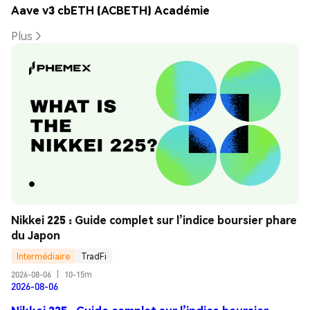
Aave v3 cbETH (ACBETH) Académie
Plus
Nikkei 225 : Guide complet sur l’indice boursier phare 
du Japon
Intermédiaire
TradFi
2026-08-06
|
10-15m
2026-08-06