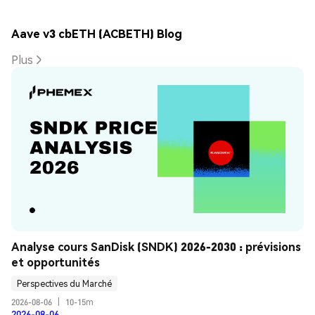
Aave v3 cbETH (ACBETH) Blog
Plus
Analyse cours SanDisk (SNDK) 2026-2030 : prévisions 
et opportunités
Perspectives du Marché
2026-08-06
|
10-15m
2026-08-06