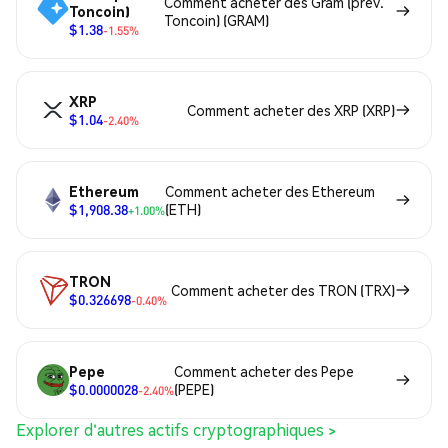
Comment acheter des Gram (prev.
Toncoin)
Toncoin) (GRAM)
$1.38
-1.55%
XRP
Comment acheter des XRP (XRP)
$1.04
-2.40%
Ethereum
Comment acheter des Ethereum
$1,908.38
(ETH)
+1.00%
TRON
Comment acheter des TRON (TRX)
$0.326698
-0.40%
Pepe
Comment acheter des Pepe
$0.0000028
(PEPE)
-2.40%
Explorer d'autres actifs cryptographiques >