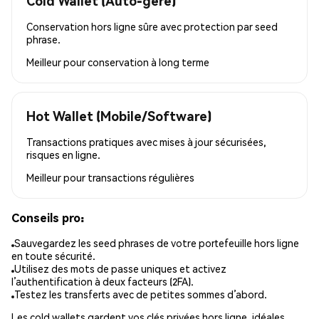
Cold Wallet (Auto-géré)
Conservation hors ligne sûre avec protection par seed
phrase.
Meilleur pour
conservation à long terme
Hot Wallet (Mobile/Software)
Transactions pratiques avec mises à jour sécurisées,
risques en ligne.
Meilleur pour
transactions régulières
Conseils pro:
Sauvegardez les seed phrases de votre portefeuille hors ligne
en toute sécurité.
Utilisez des mots de passe uniques et activez
l’authentification à deux facteurs (2FA).
Testez les transferts avec de petites sommes d’abord.
Les cold wallets gardent vos clés privées hors ligne, idéales