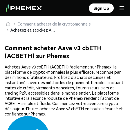
Sign Up
Comment acheter de la cryptomonnaie
Achetez et stockez Aave v3 cbETH (ACBETH) en toute sécurité
Comment acheter Aave v3 cbETH
(ACBETH) sur Phemex
Achetez Aave v3 cbETH (ACBETH) facilement sur Phemex, la
plateforme de crypto-monnaies la plus efficace, reconnue par
des millions d’utilisateurs. Profitez d’achats sécurisés et
instantanés avec des méthodes de paiement flexibles, incluant
cartes de crédit, virements bancaires, fournisseurs tiers et
trading P2P, accessibles dans le monde entier. La plateforme
intuitive et la sécurité robuste de Phemex rendent l’achat de
ACBETH simple et fluide. Commencez votre aventure crypto
dès aujourd’hui — achetez Aave v3 cbETH en toute sécurité et
confiance sur Phemex.