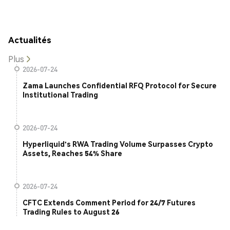
Actualités
Plus
2026-07-24
Zama Launches Confidential RFQ Protocol for Secure
Institutional Trading
2026-07-24
Hyperliquid's RWA Trading Volume Surpasses Crypto
Assets, Reaches 54% Share
2026-07-24
CFTC Extends Comment Period for 24/7 Futures
Trading Rules to August 26