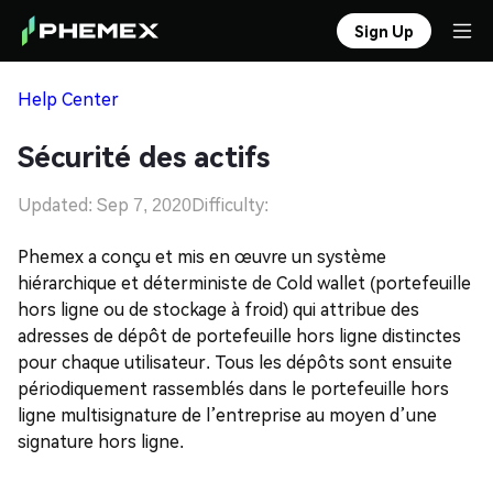
Sign Up
Help Center
Sécurité des actifs
Updated: Sep 7, 2020
Difficulty:
Phemex a conçu et mis en œuvre un système
hiérarchique et déterministe de Cold wallet (portefeuille
hors ligne ou de stockage à froid) qui attribue des
adresses de dépôt de portefeuille hors ligne distinctes
pour chaque utilisateur. Tous les dépôts sont ensuite
périodiquement rassemblés dans le portefeuille hors
ligne multisignature de l’entreprise au moyen d’une
signature hors ligne.