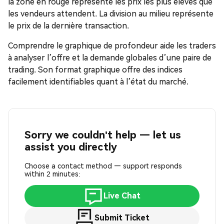
la zone en rouge représente les prix les plus élevés que
les vendeurs attendent. La division au milieu représente
le prix de la dernière transaction.
Comprendre le graphique de profondeur aide les traders
à analyser l’offre et la demande globales d’une paire de
trading. Son format graphique offre des indices
facilement identifiables quant à l’état du marché.
Sorry we couldn't help — let us
assist you directly
Choose a contact method — support responds
within 2 minutes:
Live Chat
Submit Ticket