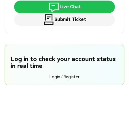
Live Chat
Submit Ticket
Log in to check your account status
in real time
Login / Register