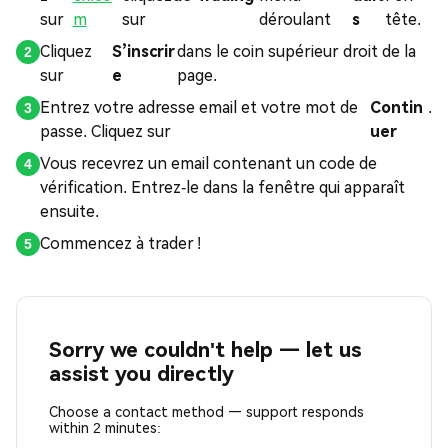
sur
m
sur
déroulant
s
tête.
Cliquez
S’inscrir
dans le coin supérieur droit de la
sur
e
page.
Entrez votre adresse email et votre mot de
Contin
.
passe. Cliquez sur
uer
Vous recevrez un email contenant un code de
vérification. Entrez-le dans la fenêtre qui apparaît
ensuite.
Commencez à trader !
Sorry we couldn't help — let us
assist you directly
Choose a contact method — support responds
within 2 minutes: