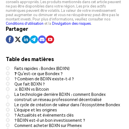
conseils appropriés. Les produits mentionnés dans cet article peuvent
ne pas être disponibles dans votre région. Les prix des actifs
numériques peuvent être volatils. La valeur de votre investissement
peut augmenter ou diminuer et vous ne récupérerez peut-être pas le
montant investi. Pour plus d'informations, veuillez consulter nos
Conditions d'utilisation
et la
Divulgation des risques
.
Partager
Table des matières
Faits rapides : Bondex (BDXN)
❓ Qu’est-ce que Bondex ?
? Combien de BDXN existe-t-il ?
Que fait BDXN ?
⚔️ BDXN vs Bitcoin
La technologie derrière BDXN : comment Bondex
construit un réseau professionnel décentralisé
Le cycle de création de valeur dans l’écosystème Bondex
L’équipe et les origines
? Actualités et événements clés
? BDXN est-il un bon investissement ?
Comment acheter BDXN sur Phemex