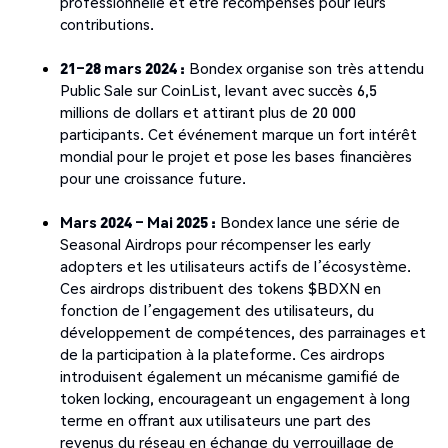
professionnelle et être récompensés pour leurs
contributions.
21–28 mars 2024 :
Bondex organise son très attendu
Public Sale sur CoinList, levant avec succès 6,5
millions de dollars et attirant plus de 20 000
participants. Cet événement marque un fort intérêt
mondial pour le projet et pose les bases financières
pour une croissance future.
Mars 2024 – Mai 2025 :
Bondex lance une série de
Seasonal Airdrops pour récompenser les early
adopters et les utilisateurs actifs de l’écosystème.
Ces airdrops distribuent des tokens $BDXN en
fonction de l’engagement des utilisateurs, du
développement de compétences, des parrainages et
de la participation à la plateforme. Ces airdrops
introduisent également un mécanisme gamifié de
token locking, encourageant un engagement à long
terme en offrant aux utilisateurs une part des
revenus du réseau en échange du verrouillage de