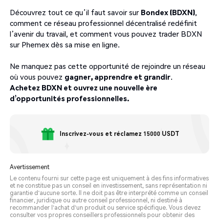
Découvrez tout ce qu’il faut savoir sur
Bondex (BDXN)
,
comment ce réseau professionnel décentralisé redéfinit
l’avenir du travail, et comment vous pouvez trader BDXN
sur Phemex dès sa mise en ligne.
Ne manquez pas cette opportunité de rejoindre un réseau
où vous pouvez
gagner, apprendre et grandir
.
Achetez BDXN et ouvrez une nouvelle ère
d’opportunités professionnelles.
Inscrivez-vous et réclamez 15000 USDT
Avertissement
Le contenu fourni sur cette page est uniquement à des fins informatives
et ne constitue pas un conseil en investissement, sans représentation ni
garantie d'aucune sorte. Il ne doit pas être interprété comme un conseil
financier, juridique ou autre conseil professionnel, ni destiné à
recommander l'achat d'un produit ou service spécifique. Vous devez
consulter vos propres conseillers professionnels pour obtenir des