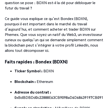
question se pose : BDXN est-il la clé pour débloquer le
futur du travail ?
Ce guide vous explique ce qu’est Bondex (BDXN),
pourquoi il est important dans le marché du travail
d’aujourd’hui, et comment acheter et trader BDXN sur
Phemex. Que vous soyez un natif du Web3, un investisseur
curieux ou quelqu’un qui se demande simplement comment
la blockchain peut s’intégrer à votre profil LinkedIn, nous
allons tout décomposer ici.
Faits rapides : Bondex (BDXN)
Ticker Symbol :
BDXN
Blockchain :
Ethereum
Adresse du contrat :
0xBdBDBDd0c22888E63CB9098aD6D68439197CB091