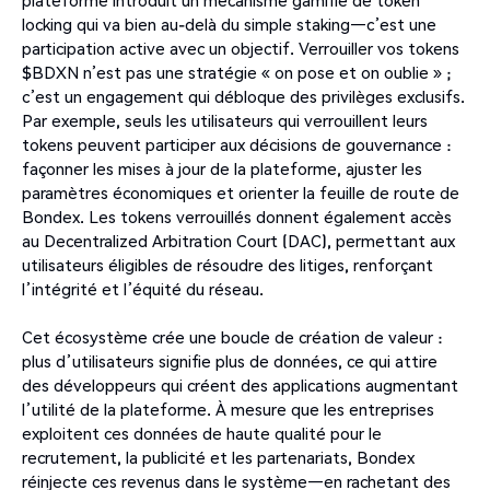
plateforme introduit un mécanisme gamifié de token
locking qui va bien au-delà du simple staking—c’est une
participation active avec un objectif. Verrouiller vos tokens
$BDXN n’est pas une stratégie « on pose et on oublie » ;
c’est un engagement qui débloque des privilèges exclusifs.
Par exemple, seuls les utilisateurs qui verrouillent leurs
tokens peuvent participer aux décisions de gouvernance :
façonner les mises à jour de la plateforme, ajuster les
paramètres économiques et orienter la feuille de route de
Bondex. Les tokens verrouillés donnent également accès
au Decentralized Arbitration Court (DAC), permettant aux
utilisateurs éligibles de résoudre des litiges, renforçant
l’intégrité et l’équité du réseau.
Cet écosystème crée une boucle de création de valeur :
plus d’utilisateurs signifie plus de données, ce qui attire
des développeurs qui créent des applications augmentant
l’utilité de la plateforme. À mesure que les entreprises
exploitent ces données de haute qualité pour le
recrutement, la publicité et les partenariats, Bondex
réinjecte ces revenus dans le système—en rachetant des