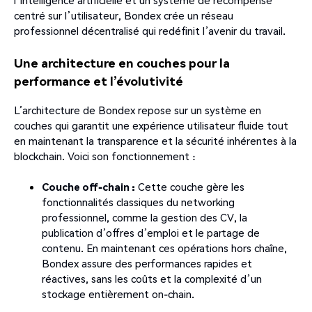
l’intelligence artificielle et un système de récompense
centré sur l’utilisateur, Bondex crée un réseau
professionnel décentralisé qui redéfinit l’avenir du travail.
Une architecture en couches pour la
performance et l’évolutivité
L’architecture de Bondex repose sur un système en
couches qui garantit une expérience utilisateur fluide tout
en maintenant la transparence et la sécurité inhérentes à la
blockchain. Voici son fonctionnement :
Couche off-chain :
Cette couche gère les
fonctionnalités classiques du networking
professionnel, comme la gestion des CV, la
publication d’offres d’emploi et le partage de
contenu. En maintenant ces opérations hors chaîne,
Bondex assure des performances rapides et
réactives, sans les coûts et la complexité d’un
stockage entièrement on-chain.