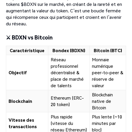
tokens $BDXN sur le marché, en créant de la rareté et en
augmentant la valeur du token. C’est une boucle fermée
qui récompense ceux qui participent et croient en l’avenir
du réseau.
⚔️ BDXN vs Bitcoin
Caractéristique
Bondex (BDXN)
Bitcoin (BTC)
Réseau
Monnaie
professionnel
numérique
Objectif
décentralisé &
peer-to-peer &
place de marché
réserve de
de talents
valeur
Blockchain
Ethereum (ERC-
Blockchain
native de
20 token)
Bitcoin
Plus rapide
Plus lente (~10
Vitesse des
(vitesse du
minutes par
transactions
réseau Ethereum)
bloc)