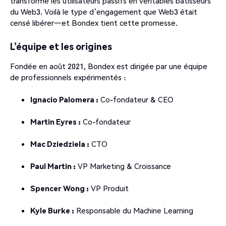
transforme les utilisateurs passifs en véritables bâtisseurs
du Web3. Voilà le type d’engagement que Web3 était
censé libérer—et Bondex tient cette promesse.
L’équipe et les origines
Fondée en août 2021, Bondex est dirigée par une équipe
de professionnels expérimentés :
Ignacio Palomera :
Co-fondateur & CEO
Martin Eyres :
Co-fondateur
Mac Dziedziela :
CTO
Paul Martin :
VP Marketing & Croissance
Spencer Wong :
VP Produit
Kyle Burke :
Responsable du Machine Learning