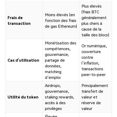
Plus élevés
(frais BTC
Moins élevés (en
Frais de
généralement
fonction des frais
transaction
plus chers à
de gas Ethereum)
cause de la
taille des blocs)
Monétisation des
Or numérique,
compétences,
couverture
gouvernance,
contre
Cas d’utilisation
partage de
l’inflation,
données,
transactions
matching
peer-to-peer
d’emploi
Airdrops,
Principalement
gouvernance,
transfert de
Utilité du token
staking rewards,
valeur et
accès à des
réserve de
privilèges
valeur
Élevée