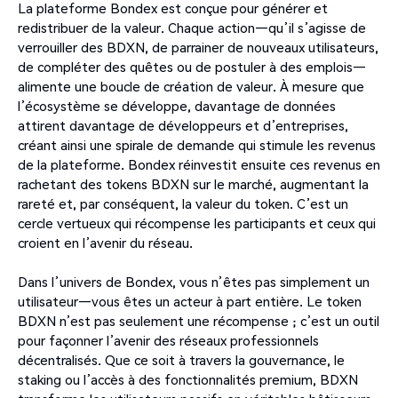
La plateforme Bondex est conçue pour générer et
redistribuer de la valeur. Chaque action—qu’il s’agisse de
verrouiller des BDXN, de parrainer de nouveaux utilisateurs,
de compléter des quêtes ou de postuler à des emplois—
alimente une boucle de création de valeur. À mesure que
l’écosystème se développe, davantage de données
attirent davantage de développeurs et d’entreprises,
créant ainsi une spirale de demande qui stimule les revenus
de la plateforme. Bondex réinvestit ensuite ces revenus en
rachetant des tokens BDXN sur le marché, augmentant la
rareté et, par conséquent, la valeur du token. C’est un
cercle vertueux qui récompense les participants et ceux qui
croient en l’avenir du réseau.
Dans l’univers de Bondex, vous n’êtes pas simplement un
utilisateur—vous êtes un acteur à part entière. Le token
BDXN n’est pas seulement une récompense ; c’est un outil
pour façonner l’avenir des réseaux professionnels
décentralisés. Que ce soit à travers la gouvernance, le
staking ou l’accès à des fonctionnalités premium, BDXN