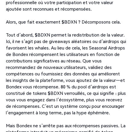
professionnelle où votre participation et votre valeur
ajoutée sont reconnues et récompensées.
Alors, que fait exactement $BDXN ? Décomposons cela.
Tout d’abord, $BDXN permet la redistribution de la valeur.
Ici, il ne s’agit pas de giveaways aléatoires ou d’airdrops qui
favorisent les whales. Au lieu de cela, les Seasonal Airdrops
de Bondex récompensent les utilisateurs en fonction de
contributions significatives au réseau. Que vous
recommandiez de nouveaux utilisateurs, validiez des
compétences ou fournissiez des données qui améliorent
les insights de la plateforme, vous ajoutez de la valeur—et
Bondex vous récompense. 80 % du pool d’airdrops est
constitué de tokens $BDXN verrouillés, ce qui signifie : plus
vous vous engagez dans l’écosystème, plus vous recevez
de récompenses. C’est un système conçu pour encourager
l’engagement à long terme, pas la hype éphémère.
Mais Bondex ne s’arrête pas aux récompenses passives. La