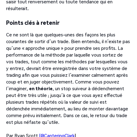
saisir tout renversement ou toute tendance qui en
résulterait.
Points clés à retenir
Ce ne sont là que quelques-unes des façons les plus
courantes de sortir d’un trade. Bien entendu, il n’existe pas
qu’une « approche unique » pour prendre ses profits. La
performance de la méthode par laquelle vous sortez de
vos trades, tout comme les méthodes par lesquelles vous
y entrez, devrait être enregistrée dans votre système de
trading afin que vous puissiez l’examiner calmement après
coup et en juger objectivement. Comme vous pouvez
l’imaginer,
en théorie
, un stop suiveur à déclenchement
peut être très utile ; jusqu’à ce que vous ayez effectué
plusieurs trades répétés où la valeur de suivi est
déclenchée immédiatement, au lieu de monter davantage
comme prévu initialement. Dans ce cas, le retour du trade
est plus néfaste qu’utile.
Par Ryan Scott
(@CanteringClark
)