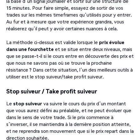
la base d’un signal journalier et sortir sur une structure de
15 minutes. Pour faire simple, essayez de sortir de vos
trades sur les mêmes timeframes qu’utilisés pour y entrer.
Au fur et à mesure que votre expérience grandira, vous
réaliserez qu’il peut y avoir certaines nuances à cela.
La méthode ci-dessus est valide lorsque le
prix évolue
dans une fourchette
et se situe entre deux niveaux, mais
que se passe-t-il si le cours entre en découverte des prix et
que nous ne savons pas où se trouve la prochaine
résistance ? Dans cette situation, l’un des meilleurs outils à
utiliser est le stop suiveur/take profit suiveur.
Stop suiveur / Take profit suiveur
Le
stop suiveur
va suivre le cours du prix d’un montant
que vous aurez défini au préalable, et ne peut évoluer que
dans le sens de votre trade. Si le prix commence à
s’inverser, il se maintiendra à la dernière position atteinte,
et ne reprendra son mouvement que si le prix repart dans la
direction souhaitée.