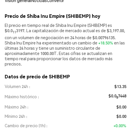
Visión general
Noticias
Convertir
Precio de Shiba Inu Empire (SHIBEMP) hoy
El precio en tiempo real de Shiba Inu Empire (SHIBEMP) es
$0.0
3197. La capitalización de mercado actual es de $3,197.00,
11
con un volumen de negociación en 24 horas de $0.00796135.
Shiba Inu Empire ha experimentado un cambio de
+18.50%
en las
últimas 24 horas y tiene un suministro circulante de
aproximadamente 1000.00T. Estas cifras se actualizan en
tiempo real para proporcionar los datos de mercado más
precisos.
Datos de precio de SHIBEMP
Volumen 24h
$13.35
$0.0
7448
Máximo histórico
8
Máximo 24h
$0.00
Mínimo 24h
$0.00
Cambio de precio (1h)
+0.00%