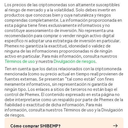
Los precios de las criptomonedas son altamente susceptibles
al riesgo de mercado y a la volatilidad. Solo debes invertir en
productos que conozcas bien y cuya naturaleza y riesgos
comprendas completamente. La información proporcionada en
esta página tiene fines exclusivamente informativos y no
constituye asesoramiento de inversión. No representa una
recomendación para comprar o vender ningún activo digital
específico ni adoptar una estrategia de inversión en particular.
Phemex no garantiza la exactitud, idoneidad o validez de
ninguna de las informaciones proporcionadas ni de ningún
activo en particular. Para más información, consulta nuestros
Términos de uso
y nuestra
Divulgación de riesgos
.
Ten en cuenta que los datos relacionados con la criptomoneda
mencionada (como su precio actual en tiempo real) provienen de
fuentes externas. Se presentan “tal como están” con fines
meramente informativos, sin representación ni garantía de
ningún tipo. Los enlaces a sitios de terceros no están bajo el
control de Phemex. El contenido expresado en esta página no
debe interpretarse como un respaldo por parte de Phemex de la
fiabilidad o exactitud de dicha información. Para más
información, consulta nuestros Términos de uso y la Divulgación
de riesgos.
Cómo comprar SHIBEMP?