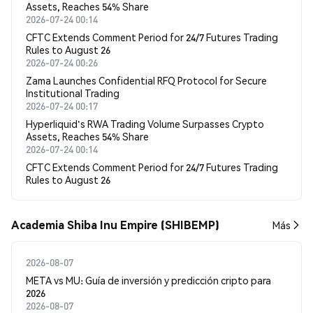
Assets, Reaches 54% Share
2026-07-24 00:14
CFTC Extends Comment Period for 24/7 Futures Trading
Rules to August 26
2026-07-24 00:26
Zama Launches Confidential RFQ Protocol for Secure
Institutional Trading
2026-07-24 00:17
Hyperliquid's RWA Trading Volume Surpasses Crypto
Assets, Reaches 54% Share
2026-07-24 00:14
CFTC Extends Comment Period for 24/7 Futures Trading
Rules to August 26
Academia Shiba Inu Empire (SHIBEMP)
Más
2026-08-07
META vs MU: Guía de inversión y predicción cripto para
2026
2026-08-07