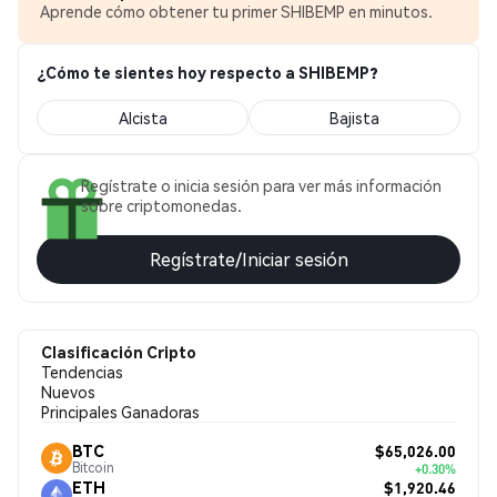
Aprende cómo obtener tu primer SHIBEMP en minutos.
¿Cómo te sientes hoy respecto a SHIBEMP?
Alcista
Bajista
Regístrate o inicia sesión para ver más información
sobre criptomonedas.
Regístrate/Iniciar sesión
Clasificación Cripto
Tendencias
Nuevos
Principales Ganadoras
$65,026.00
BTC
Bitcoin
+0.30%
$1,920.46
ETH