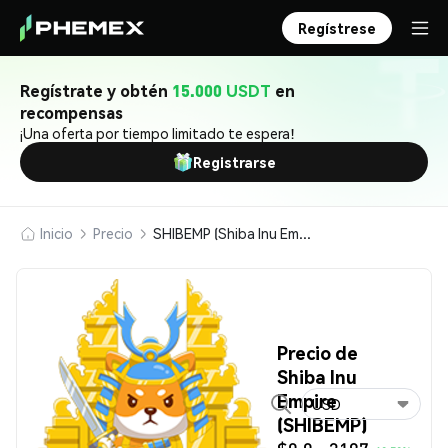
Regístrese
Regístrate y obtén
15.000 USDT
en
recompensas
¡Una oferta por tiempo limitado te espera!
Registrarse
Inicio
Precio
SHIBEMP (Shiba Inu Empire)
Precio de
Shiba Inu
Empire
USD
(SHIBEMP)