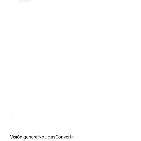
Visión general
Noticias
Convertir