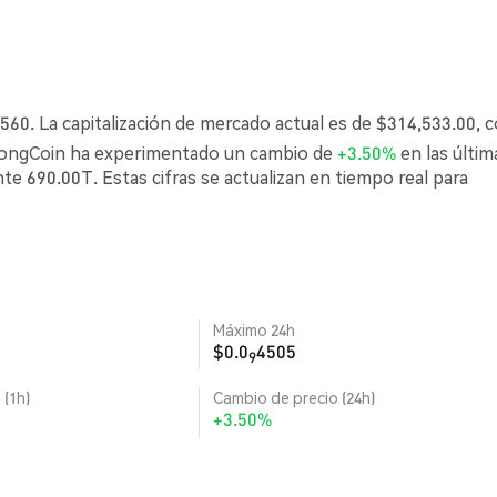
560. La capitalización de mercado actual es de $314,533.00, 
 MongCoin ha experimentado un cambio de
+3.50%
en las últim
e 690.00T. Estas cifras se actualizan en tiempo real para
Máximo 24h
$0.0
4505
9
 (1h)
Cambio de precio (24h)
+3.50%