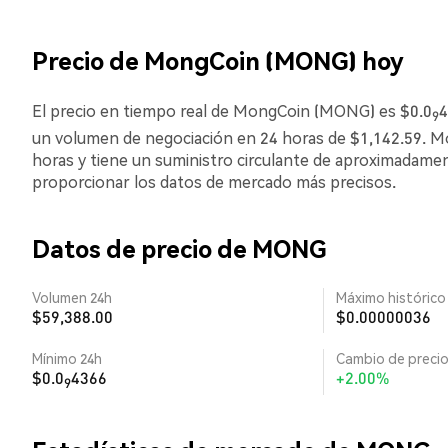
Precio de MongCoin (MONG) hoy
El precio en tiempo real de MongCoin (MONG) es $0.0
4
9
un volumen de negociación en 24 horas de $1,142.59.
horas y tiene un suministro circulante de aproximadament
proporcionar los datos de mercado más precisos.
Datos de precio de MONG
Volumen 24h
Máximo histórico
$59,388.00
$0.00000036
Mínimo 24h
Cambio de precio
$0.0
4366
+2.00%
9