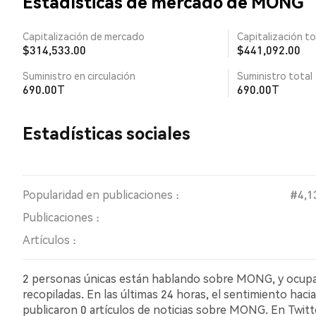
Estadísticas de mercado de MONG
Capitalización de mercado
Capitalización to
$314,533.00
$441,092.00
Suministro en circulación
Suministro total
690.00T
690.00T
Estadísticas sociales
Popularidad en publicaciones :
#4,1
Publicaciones :
Artículos :
2 personas únicas están hablando sobre MONG, y ocupa e
recopiladas. En las últimas 24 horas, el sentimiento haci
publicaron 0 artículos de noticias sobre MONG. En Twitte