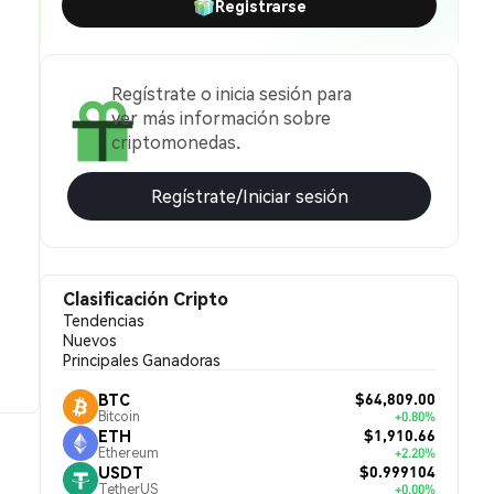
Registrarse
Regístrate o inicia sesión para
ver más información sobre
criptomonedas.
Regístrate/Iniciar sesión
Clasificación Cripto
Tendencias
Nuevos
Principales Ganadoras
$64,809.00
BTC
Bitcoin
+0.80%
$1,910.66
ETH
Ethereum
+2.20%
$0.999104
USDT
TetherUS
+0.00%