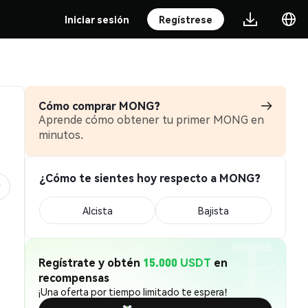
Iniciar sesión
Regístrese
Cómo comprar MONG?
Aprende cómo obtener tu primer MONG en
minutos.
¿Cómo te sientes hoy respecto a MONG?
Alcista
Bajista
Regístrate y obtén
15.000 USDT
en
recompensas
¡Una oferta por tiempo limitado te espera!