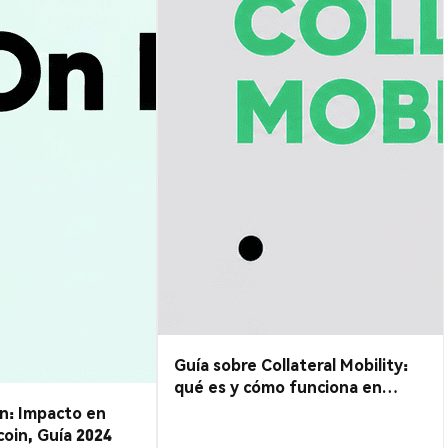
Guía sobre Collateral Mobility:
qué es y cómo funciona en
cripto
n: Impacto en
coin, Guía 2024