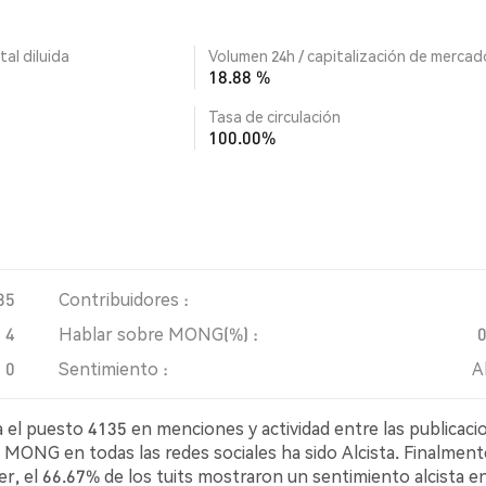
tal diluida
Volumen 24h / capitalización de mercad
18.88 %
Tasa de circulación
100.00%
35
Contribuidores :
4
Hablar sobre MONG(%) :
0
Sentimiento :
A
l puesto 4135 en menciones y actividad entre las publicaci
a MONG en todas las redes sociales ha sido Alcista. Finalment
r, el 66.67% de los tuits mostraron un sentimiento alcista e