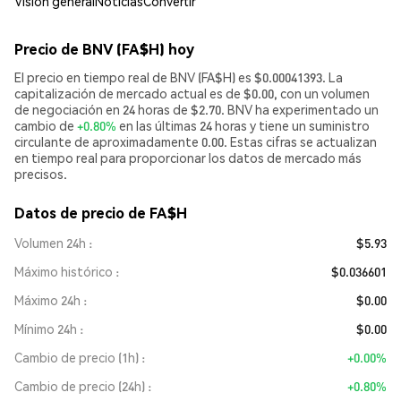
Visión general
Noticias
Convertir
Precio de BNV (FA$H) hoy
El precio en tiempo real de BNV (FA$H) es $0.00041393. La
capitalización de mercado actual es de $0.00, con un volumen
de negociación en 24 horas de $2.70. BNV ha experimentado un
cambio de
+0.80%
en las últimas 24 horas y tiene un suministro
circulante de aproximadamente 0.00. Estas cifras se actualizan
en tiempo real para proporcionar los datos de mercado más
precisos.
Datos de precio de FA$H
Volumen 24h
$5.93
Máximo histórico
$0.036601
Máximo 24h
$0.00
Mínimo 24h
$0.00
Cambio de precio (1h)
+0.00%
Cambio de precio (24h)
+0.80%