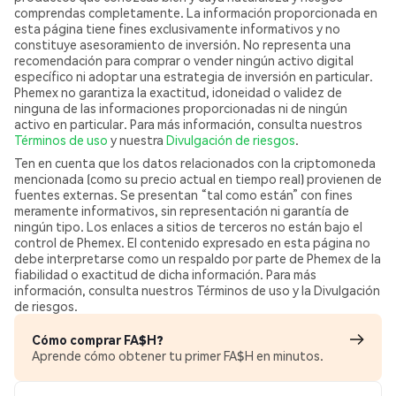
comprendas completamente. La información proporcionada en
esta página tiene fines exclusivamente informativos y no
constituye asesoramiento de inversión. No representa una
recomendación para comprar o vender ningún activo digital
específico ni adoptar una estrategia de inversión en particular.
Phemex no garantiza la exactitud, idoneidad o validez de
ninguna de las informaciones proporcionadas ni de ningún
activo en particular. Para más información, consulta nuestros
Términos de uso
y nuestra
Divulgación de riesgos
.
Ten en cuenta que los datos relacionados con la criptomoneda
mencionada (como su precio actual en tiempo real) provienen de
fuentes externas. Se presentan “tal como están” con fines
meramente informativos, sin representación ni garantía de
ningún tipo. Los enlaces a sitios de terceros no están bajo el
control de Phemex. El contenido expresado en esta página no
debe interpretarse como un respaldo por parte de Phemex de la
fiabilidad o exactitud de dicha información. Para más
información, consulta nuestros Términos de uso y la Divulgación
de riesgos.
Cómo comprar FA$H?
Aprende cómo obtener tu primer FA$H en minutos.