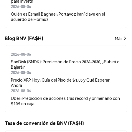
para Invertir
2026-08-06
Quién es Esmail Baghaei: Portavoz iraní clave en el
acuerdo de Hormuz
Blog BNV (FA$H)
Más
2026-08-06
SanDisk (SNDK): Predicción de Precio 2026-2030, ¿Subirá o
Bajará?
2026-08-06
Precio XRP Hoy: Guía del Piso de $1.05 y Qué Esperar
Ahora
2026-08-06
Uber: Predicción de acciones tras récord y primer año con
$10B en caja
Tasa de conversión de BNV (FA$H)