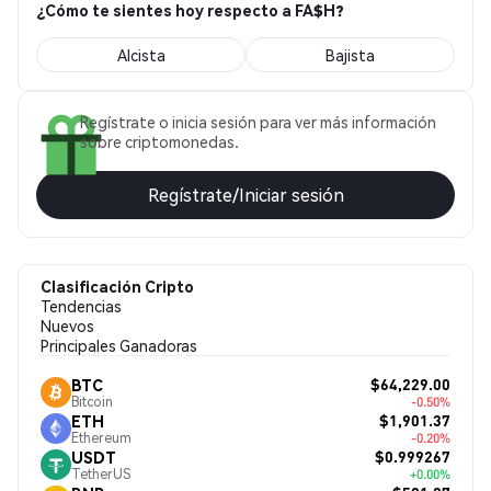
¿Cómo te sientes hoy respecto a FA$H?
Alcista
Bajista
Regístrate o inicia sesión para ver más información
sobre criptomonedas.
Regístrate/Iniciar sesión
Clasificación Cripto
Tendencias
Nuevos
Principales Ganadoras
$64,229.00
BTC
Bitcoin
-0.50%
$1,901.37
ETH
Ethereum
-0.20%
$0.999267
USDT
TetherUS
+0.00%