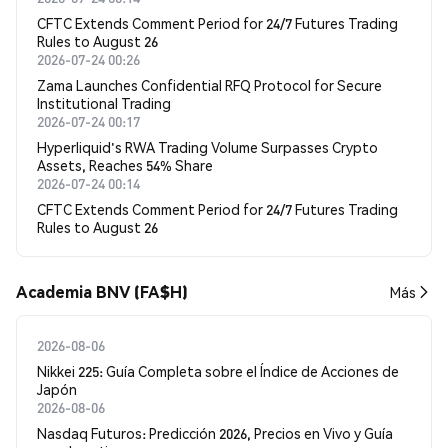
CFTC Extends Comment Period for 24/7 Futures Trading
Rules to August 26
2026-07-24 00:26
Zama Launches Confidential RFQ Protocol for Secure
Institutional Trading
2026-07-24 00:17
Hyperliquid's RWA Trading Volume Surpasses Crypto
Assets, Reaches 54% Share
2026-07-24 00:14
CFTC Extends Comment Period for 24/7 Futures Trading
Rules to August 26
Academia BNV (FA$H)
Más
2026-08-06
Nikkei 225: Guía Completa sobre el Índice de Acciones de
Japón
2026-08-06
Nasdaq Futuros: Predicción 2026, Precios en Vivo y Guía