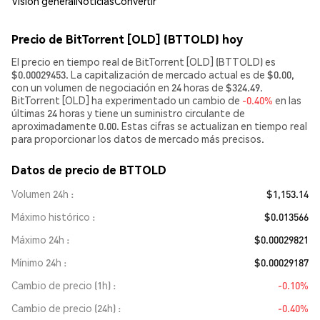
Visión general
Noticias
Convertir
Precio de BitTorrent [OLD] (BTTOLD) hoy
El precio en tiempo real de BitTorrent [OLD] (BTTOLD) es
$0.00029453. La capitalización de mercado actual es de $0.00,
con un volumen de negociación en 24 horas de $324.49.
BitTorrent [OLD] ha experimentado un cambio de
-0.40%
en las
últimas 24 horas y tiene un suministro circulante de
aproximadamente 0.00. Estas cifras se actualizan en tiempo real
para proporcionar los datos de mercado más precisos.
Datos de precio de BTTOLD
Volumen 24h
$1,153.14
Máximo histórico
$0.013566
Máximo 24h
$0.00029821
Mínimo 24h
$0.00029187
Cambio de precio (1h)
-0.10%
Cambio de precio (24h)
-0.40%