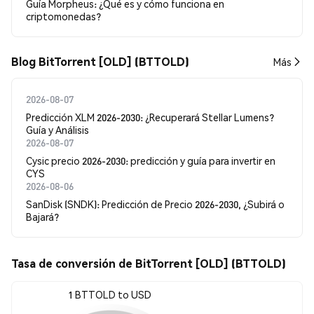
Guía Morpheus: ¿Qué es y cómo funciona en
criptomonedas?
Blog BitTorrent [OLD] (BTTOLD)
Más
2026-08-07
Predicción XLM 2026-2030: ¿Recuperará Stellar Lumens?
Guía y Análisis
2026-08-07
Cysic precio 2026-2030: predicción y guía para invertir en
CYS
2026-08-06
SanDisk (SNDK): Predicción de Precio 2026-2030, ¿Subirá o
Bajará?
Tasa de conversión de BitTorrent [OLD] (BTTOLD)
1 BTTOLD to USD