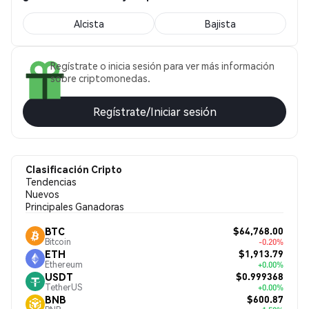
Alcista
Bajista
Regístrate o inicia sesión para ver más información
sobre criptomonedas.
Regístrate/Iniciar sesión
Clasificación Cripto
Tendencias
Nuevos
Principales Ganadoras
$64,768.00
BTC
Bitcoin
-0.20%
$1,913.79
ETH
Ethereum
+0.00%
$0.999368
USDT
TetherUS
+0.00%
$600.87
BNB