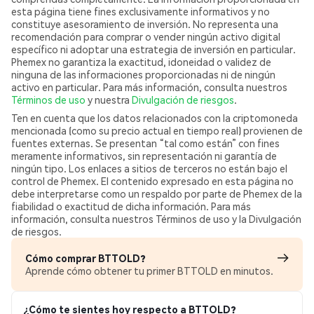
esta página tiene fines exclusivamente informativos y no
constituye asesoramiento de inversión. No representa una
recomendación para comprar o vender ningún activo digital
específico ni adoptar una estrategia de inversión en particular.
Phemex no garantiza la exactitud, idoneidad o validez de
ninguna de las informaciones proporcionadas ni de ningún
activo en particular. Para más información, consulta nuestros
Términos de uso
y nuestra
Divulgación de riesgos
.
Ten en cuenta que los datos relacionados con la criptomoneda
mencionada (como su precio actual en tiempo real) provienen de
fuentes externas. Se presentan “tal como están” con fines
meramente informativos, sin representación ni garantía de
ningún tipo. Los enlaces a sitios de terceros no están bajo el
control de Phemex. El contenido expresado en esta página no
debe interpretarse como un respaldo por parte de Phemex de la
fiabilidad o exactitud de dicha información. Para más
información, consulta nuestros Términos de uso y la Divulgación
de riesgos.
Cómo comprar BTTOLD?
Aprende cómo obtener tu primer BTTOLD en minutos.
¿Cómo te sientes hoy respecto a BTTOLD?