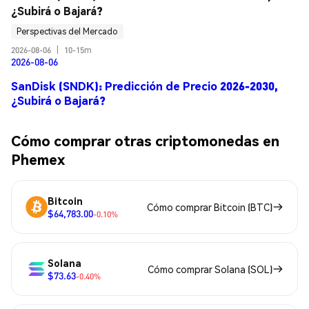
¿Subirá o Bajará?
Perspectivas del Mercado
2026-08-06
|
10-15m
2026-08-06
SanDisk (SNDK): Predicción de Precio 2026-2030,
¿Subirá o Bajará?
Cómo comprar otras criptomonedas en
Phemex
Bitcoin
Cómo comprar Bitcoin (BTC)
$64,783.00
-0.10%
Solana
Cómo comprar Solana (SOL)
$73.63
-0.40%