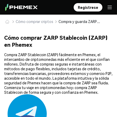
Regístrese
Cómo comprar criptos
Compra y guarda ZARP Stablecoin (ZARP) de forma segura
Cómo comprar ZARP Stablecoin (ZARP)
en Phemex
Compra ZARP Stablecoin (ZARP) fácilmente en Phemex, el
intercambio de criptomonedas más eficiente en el que confían
millones. Disfruta de compras seguras e instantáneas con
métodos de pago flexibles, incluidos tarjetas de crédito,
transferencias bancarias, proveedores externos y comercio P2P,
accesible en todo el mundo. La plataforma intuitiva y la sólida
seguridad de Phemex hacen que la compra de ZARP sea fluida.
Comienza tu viaje en criptomonedas hoy: compra ZARP
Stablecoin de forma segura y con confianza en Phemex.