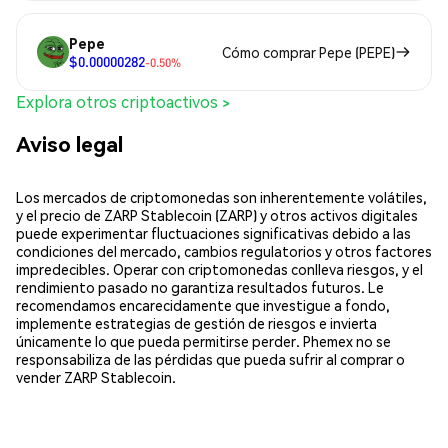
Pepe
Cómo comprar Pepe (PEPE)
$0.00000282
-0.50%
Explora otros criptoactivos >
Aviso legal
Los mercados de criptomonedas son inherentemente volátiles,
y el precio de ZARP Stablecoin (ZARP) y otros activos digitales
puede experimentar fluctuaciones significativas debido a las
condiciones del mercado, cambios regulatorios y otros factores
impredecibles. Operar con criptomonedas conlleva riesgos, y el
rendimiento pasado no garantiza resultados futuros. Le
recomendamos encarecidamente que investigue a fondo,
implemente estrategias de gestión de riesgos e invierta
únicamente lo que pueda permitirse perder. Phemex no se
responsabiliza de las pérdidas que pueda sufrir al comprar o
vender ZARP Stablecoin.