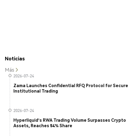
Noticias
Más
2026-07-24
Zama Launches Confidential RFQ Protocol for Secure
Institutional Trading
2026-07-24
Hyperliquid's RWA Trading Volume Surpasses Crypto
Assets, Reaches 54% Share