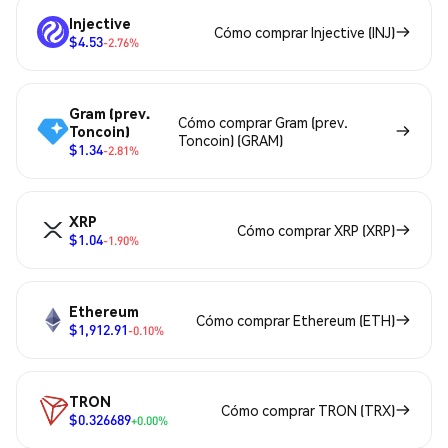
Injective
Cómo comprar Injective (INJ)
$4.53
-2.76%
Gram (prev.
Cómo comprar Gram (prev.
Toncoin)
Toncoin) (GRAM)
$1.34
-2.81%
XRP
Cómo comprar XRP (XRP)
$1.04
-1.90%
Ethereum
Cómo comprar Ethereum (ETH)
$1,912.91
-0.10%
TRON
Cómo comprar TRON (TRX)
$0.326689
+0.00%