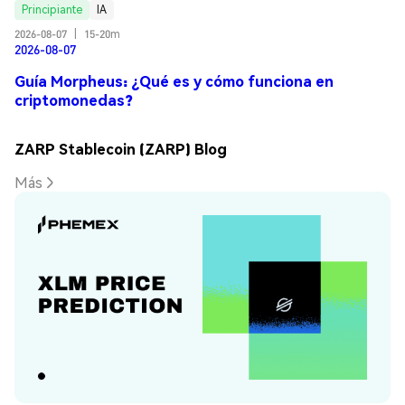
Principiante
IA
2026-08-07
|
15-20m
2026-08-07
Guía Morpheus: ¿Qué es y cómo funciona en
criptomonedas?
ZARP Stablecoin (ZARP) Blog
Más