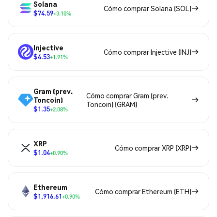
Solana
Cómo comprar Solana (SOL)
$74.59
+3.10%
Injective
Cómo comprar Injective (INJ)
$4.53
+1.91%
Gram (prev.
Cómo comprar Gram (prev.
Toncoin)
Toncoin) (GRAM)
$1.35
+2.08%
XRP
Cómo comprar XRP (XRP)
$1.04
+0.90%
Ethereum
Cómo comprar Ethereum (ETH)
$1,916.61
+0.90%