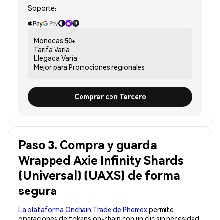
Soporte:
Monedas
50+
Tarifa
Varía
Llegada
Varía
Mejor para
Promociones regionales
Comprar con Tercero
Paso 3. Compra y guarda
Wrapped Axie Infinity Shards
(Universal) (UAXS) de forma
segura
La plataforma Onchain Trade de Phemex
permite
operaciones de tokens on-chain con un clic sin necesidad