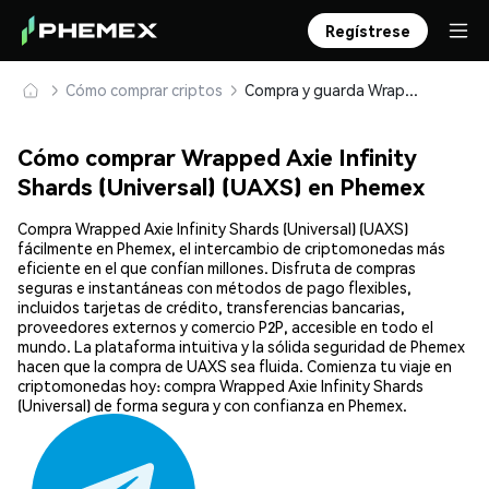
Regístrese
Cómo comprar criptos
Compra y guarda Wrapped Axie Infinity Shards (Universal) (UAXS) de forma segura
Cómo comprar Wrapped Axie Infinity
Shards (Universal) (UAXS) en Phemex
Compra Wrapped Axie Infinity Shards (Universal) (UAXS)
fácilmente en Phemex, el intercambio de criptomonedas más
eficiente en el que confían millones. Disfruta de compras
seguras e instantáneas con métodos de pago flexibles,
incluidos tarjetas de crédito, transferencias bancarias,
proveedores externos y comercio P2P, accesible en todo el
mundo. La plataforma intuitiva y la sólida seguridad de Phemex
hacen que la compra de UAXS sea fluida. Comienza tu viaje en
criptomonedas hoy: compra Wrapped Axie Infinity Shards
(Universal) de forma segura y con confianza en Phemex.