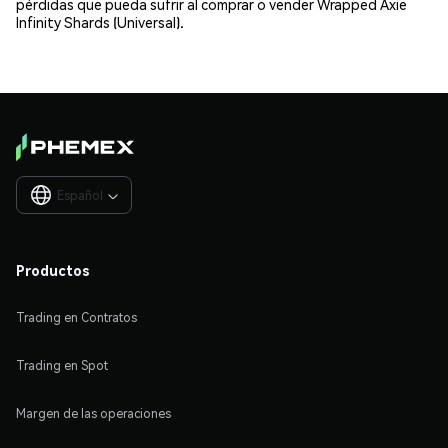
pérdidas que pueda sufrir al comprar o vender Wrapped Axie
Infinity Shards (Universal).
Español

Productos
Trading en Contratos
Trading en Spot
Margen de las operaciones