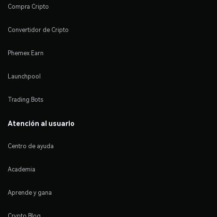
Compra Cripto
Convertidor de Cripto
Phemex Earn
Launchpool
Trading Bots
Atención al usuario
Centro de ayuda
Academia
Aprende y gana
Crypto Blog