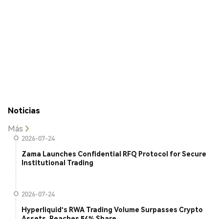
Noticias
Más
2026-07-24
Zama Launches Confidential RFQ Protocol for Secure
Institutional Trading
2026-07-24
Hyperliquid's RWA Trading Volume Surpasses Crypto
Assets, Reaches 54% Share