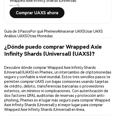
Wrapped Axie Infinity Shards (Universal)
--
--%
Comprar UAXS ahora
Guía de 3 Pasos
Por qué Phemex
Almacenar UAXS
Usar UAXS
Análisis UAXS
Otras Monedas
¿Dónde puedo comprar Wrapped Axie
Infinity Shards (Universal) (UAXS)?
Descubre dónde comprar Wrapped Axie Infinity Shards
(Universal) (UAXS) en Phemex, un intercambio de criptomonedas
seguro y confiable a nivel mundial. Estos tres sencillos pasos te
permiten comprar UAXS con bajas comisiones usando tarjetas
de crédito, débito, transferencias bancarias o proveedores
externos, sin mínimos ni complicaciones. Con autenticación de
dos factores (2FA), auditorías de reservas y protección anti-
phishing, Phemex es el lugar más seguro para comprar Wrapped
Axie Infinity Shards (Universal) y el mejor lugar para comprar
Wrapped Axie Infinity Shards (Universal) en línea.