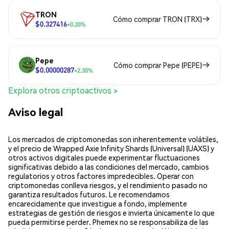
TRON
Cómo comprar TRON (TRX)
$0.327416
+0.20%
Pepe
Cómo comprar Pepe (PEPE)
$0.00000287
+2.30%
Explora otros criptoactivos >
Aviso legal
Los mercados de criptomonedas son inherentemente volátiles,
y el precio de Wrapped Axie Infinity Shards (Universal) (UAXS) y
otros activos digitales puede experimentar fluctuaciones
significativas debido a las condiciones del mercado, cambios
regulatorios y otros factores impredecibles. Operar con
criptomonedas conlleva riesgos, y el rendimiento pasado no
garantiza resultados futuros. Le recomendamos
encarecidamente que investigue a fondo, implemente
estrategias de gestión de riesgos e invierta únicamente lo que
pueda permitirse perder. Phemex no se responsabiliza de las