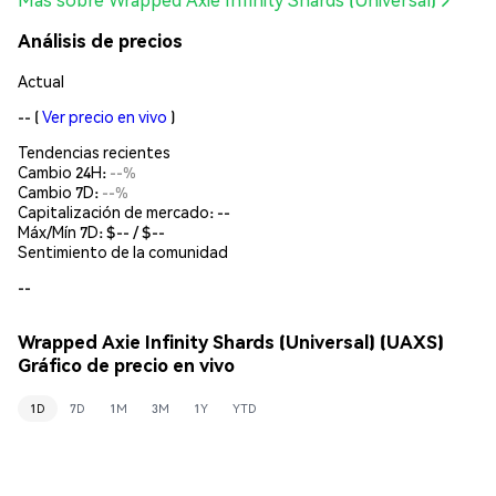
Análisis de precios
Actual
--
(
Ver precio en vivo
)
Tendencias recientes
Cambio 24H:
--%
Cambio 7D:
--%
Capitalización de mercado:
--
Máx/Mín 7D: $
--
/ $
--
Sentimiento de la comunidad
--
Wrapped Axie Infinity Shards (Universal) (UAXS)
Gráfico de precio en vivo
1D
7D
1M
3M
1Y
YTD