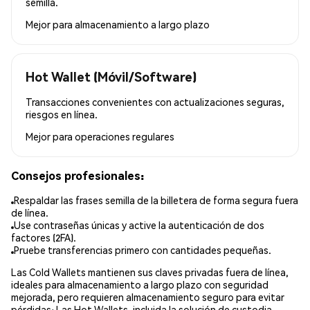
semilla.
Mejor para
almacenamiento a largo plazo
Hot Wallet (Móvil/Software)
Transacciones convenientes con actualizaciones seguras,
riesgos en línea.
Mejor para
operaciones regulares
Consejos profesionales:
Respaldar las frases semilla de la billetera de forma segura fuera
de línea.
Use contraseñas únicas y active la autenticación de dos
factores (2FA).
Pruebe transferencias primero con cantidades pequeñas.
Las Cold Wallets mantienen sus claves privadas fuera de línea,
ideales para almacenamiento a largo plazo con seguridad
mejorada, pero requieren almacenamiento seguro para evitar
pérdidas; Las Hot Wallets, incluida la solución de custodia