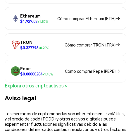
Ethereum
Cómo comprar Ethereum (ETH)
$1,927.03
+1.50%
TRON
Cómo comprar TRON (TRX)
$0.327796
+0.20%
Pepe
Cómo comprar Pepe (PEPE)
$0.00000284
+1.40%
Explora otros criptoactivos >
Aviso legal
Los mercados de criptomonedas son inherentemente volátiles,
y el precio de todd (TODD) y otros activos digitales puede
experimentar fluctuaciones significativas debido a las
condiciones del mercado, cambios regulatorios y otros factores