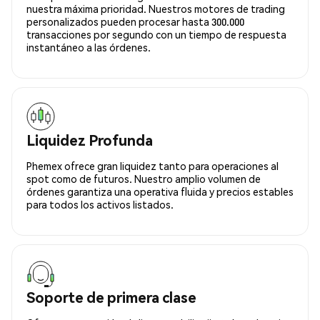
nuestra máxima prioridad. Nuestros motores de trading
personalizados pueden procesar hasta 300.000
transacciones por segundo con un tiempo de respuesta
instantáneo a las órdenes.
Liquidez Profunda
Phemex ofrece gran liquidez tanto para operaciones al
spot como de futuros. Nuestro amplio volumen de
órdenes garantiza una operativa fluida y precios estables
para todos los activos listados.
Soporte de primera clase