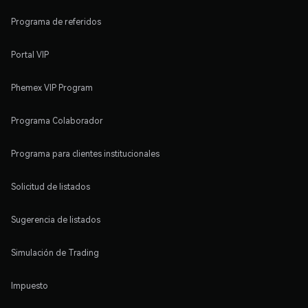
Programa de referidos
Portal VIP
Phemex VIP Program
Programa Colaborador
Programa para clientes institucionales
Solicitud de listados
Sugerencia de listados
Simulación de Trading
Impuesto