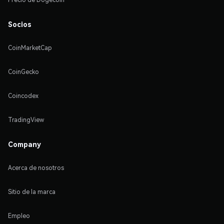
Socios
CoinMarketCap
CoinGecko
Coincodex
TradingView
Company
Acerca de nosotros
Sitio de la marca
Empleo