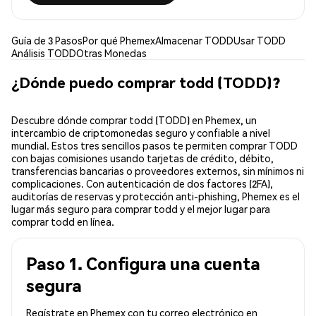
Guía de 3 Pasos
Por qué Phemex
Almacenar TODD
Usar TODD
Análisis TODD
Otras Monedas
¿Dónde puedo comprar todd (TODD)?
Descubre dónde comprar todd (TODD) en Phemex, un
intercambio de criptomonedas seguro y confiable a nivel
mundial. Estos tres sencillos pasos te permiten comprar TODD
con bajas comisiones usando tarjetas de crédito, débito,
transferencias bancarias o proveedores externos, sin mínimos ni
complicaciones. Con autenticación de dos factores (2FA),
auditorías de reservas y protección anti-phishing, Phemex es el
lugar más seguro para comprar todd y el mejor lugar para
comprar todd en línea.
Paso 1. Configura una cuenta
segura
Regístrate en Phemex con tu correo electrónico en