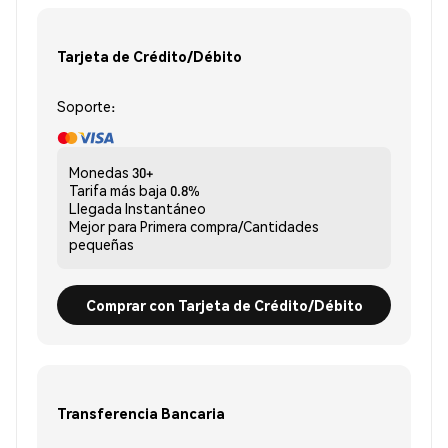
Tarjeta de Crédito/Débito
Soporte:
Monedas
30+
Tarifa más baja
0.8%
Llegada
Instantáneo
Mejor para
Primera compra/Cantidades
pequeñas
Comprar con Tarjeta de Crédito/Débito
Transferencia Bancaria