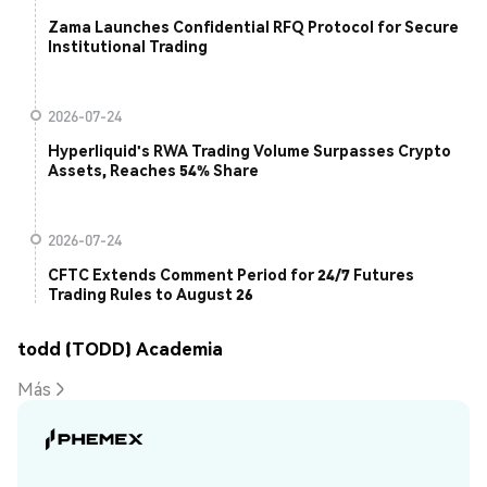
Zama Launches Confidential RFQ Protocol for Secure
Institutional Trading
2026-07-24
Hyperliquid's RWA Trading Volume Surpasses Crypto
Assets, Reaches 54% Share
2026-07-24
CFTC Extends Comment Period for 24/7 Futures
Trading Rules to August 26
todd (TODD) Academia
Más