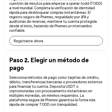
cuestión de minutos para empezar a operar todd (TODD)
a nivel mundial. Completa la verificación de identidad
rápida para desbloquear compras instantáneas. El
registro seguro de Phemex, respaldado por 2FA y
auditorías de reservas, mantiene tu cuenta protegida
desde el inicio, haciendo de Phemex un intercambio
confiable.
Registrarse ahora
Paso 2. Elegir un método de
pago
Selecciona métodos de pago como tarjetas de crédito,
débito, transferencias bancarias o proveedores externos
para financiar tu cuenta. Deposita USDT o
criptomonedas con procesamiento instantáneo en
múltiples monedas, sin mínimos requeridos. La
plataforma segura de Phemex garantiza la forma más
rápida de comprar TODD con tranquilidad.