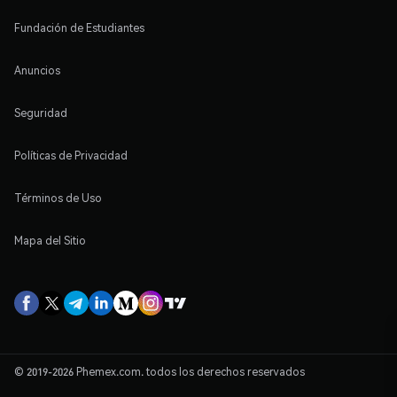
Fundación de Estudiantes
Anuncios
Seguridad
Políticas de Privacidad
Términos de Uso
Mapa del Sitio
© 2019-2026 Phemex.com. todos los derechos reservados