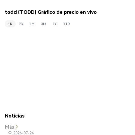
todd (TODD) Gráfico de precio en vivo
1D
7D
1M
3M
1Y
YTD
Noticias
Más
2026-07-24