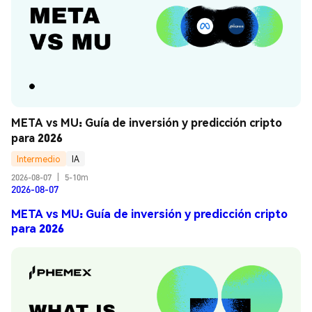
META vs MU: Guía de inversión y predicción cripto 
para 2026
Intermedio
IA
2026-08-07
|
5-10m
2026-08-07
META vs MU: Guía de inversión y predicción cripto
para 2026