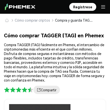
Regístrese
Cómo comprar criptos
Compra y guarda TAGGER (TAG) de forma segura
Cómo comprar TAGGER (TAG) en Phemex
Compra TAGGER (TAG) fácilmente en Phemex, el intercambio de
criptomonedas más eficiente en el que confían millones.
Disfruta de compras seguras e instantáneas con métodos de
pago flexibles, incluidos tarjetas de crédito, transferencias
bancarias, proveedores externos y comercio P2P, accesible en
todo el mundo. La plataforma intuitiva y la sólida seguridad de
Phemex hacen que la compra de TAG sea fluida. Comienza tu
viaje en criptomonedas hoy: compra TAGGER de forma segura y
con confianza en Phemex.
Compartir