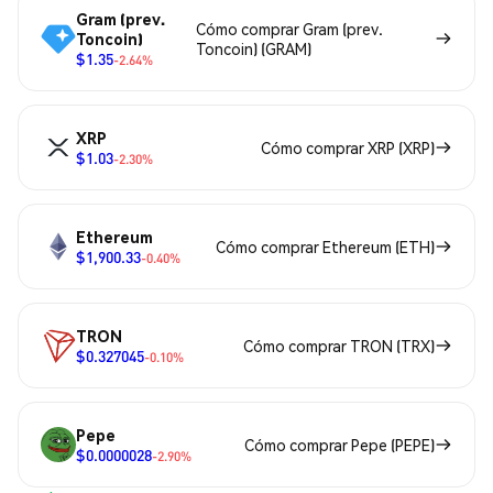
Gram (prev.
Cómo comprar Gram (prev.
Toncoin)
Toncoin) (GRAM)
$1.35
-2.64%
XRP
Cómo comprar XRP (XRP)
$1.03
-2.30%
Ethereum
Cómo comprar Ethereum (ETH)
$1,900.33
-0.40%
TRON
Cómo comprar TRON (TRX)
$0.327045
-0.10%
Pepe
Cómo comprar Pepe (PEPE)
$0.0000028
-2.90%