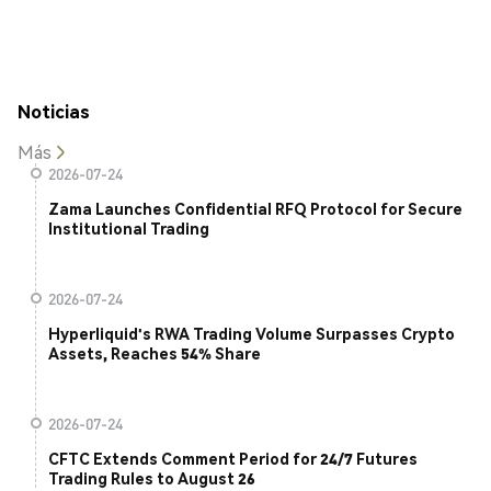
Noticias
Más
2026-07-24
Zama Launches Confidential RFQ Protocol for Secure
Institutional Trading
2026-07-24
Hyperliquid's RWA Trading Volume Surpasses Crypto
Assets, Reaches 54% Share
2026-07-24
CFTC Extends Comment Period for 24/7 Futures
Trading Rules to August 26