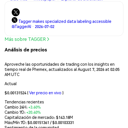
Tagger makes specialized data labeling accessible
@TaggerAI · 2026-07-02
Más sobre TAGGER
Análisis de precios
Aproveche las oportunidades de trading con los insights en
tiempo real de Phemex, actualizados al August 7, 2026 at 02:05
AM UTC
Actual
$0.00131524
(
Ver precio en vivo
)
Tendencias recientes
Cambio 24H:
+3.60%
Cambio 7D:
+20.40%
Capitalización de mercado:
$143.18M
Máx/Mín 7D: $
0.00151361
/ $
0.00103331
Sentimiento de la comunidad