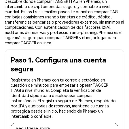
Descubre dónde comprar TAGGER (TAG) en Phemex, un
intercambio de criptomonedas seguro y confiable a nivel
mundial. Estos tres sencillos pasos te permiten comprar TAG
con bajas comisiones usando tarjetas de crédito, débito,
transferencias bancarias o proveedores externos, sin mínimos ni
complicaciones. Con autenticación de dos factores (2FA),
auditorías de reservas y protección anti-phishing, Phemex es el
lugar más seguro para comprar TAGGER y el mejor lugar para
comprar TAGGER en línea.
Paso 1. Configura una cuenta
segura
Regístrate en Phemex con tu correo electrónico en
cuestión de minutos para empezar a operar TAGGER
(TAG) a nivel mundial. Completa la verificación de
identidad rápida para desbloquear compras
instantáneas. El registro seguro de Phemex, respaldado
por 2FA y auditorías de reservas, mantiene tu cuenta
protegida desde el inicio, haciendo de Phemex un
intercambio confiable.
Registrarse ahora