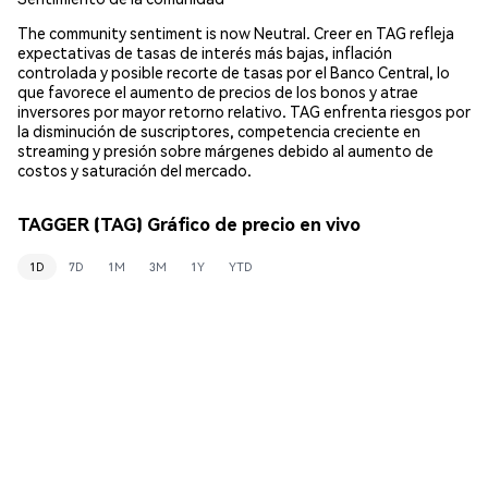
The community sentiment is now Neutral. Creer en TAG refleja
expectativas de tasas de interés más bajas, inflación
controlada y posible recorte de tasas por el Banco Central, lo
que favorece el aumento de precios de los bonos y atrae
inversores por mayor retorno relativo. TAG enfrenta riesgos por
la disminución de suscriptores, competencia creciente en
streaming y presión sobre márgenes debido al aumento de
costos y saturación del mercado.
TAGGER (TAG) Gráfico de precio en vivo
1D
7D
1M
3M
1Y
YTD