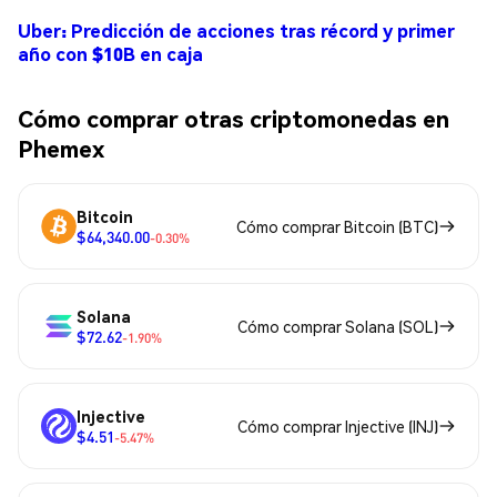
Uber: Predicción de acciones tras récord y primer
año con $10B en caja
Cómo comprar otras criptomonedas en
Phemex
Bitcoin
Cómo comprar Bitcoin (BTC)
$64,340.00
-0.30%
Solana
Cómo comprar Solana (SOL)
$72.62
-1.90%
Injective
Cómo comprar Injective (INJ)
$4.51
-5.47%