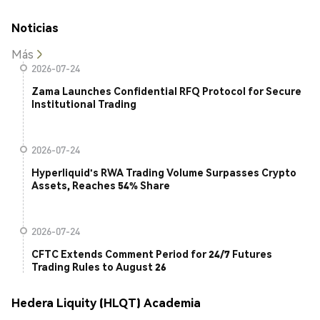
Noticias
Más
2026-07-24
Zama Launches Confidential RFQ Protocol for Secure
Institutional Trading
2026-07-24
Hyperliquid's RWA Trading Volume Surpasses Crypto
Assets, Reaches 54% Share
2026-07-24
CFTC Extends Comment Period for 24/7 Futures
Trading Rules to August 26
Hedera Liquity (HLQT) Academia