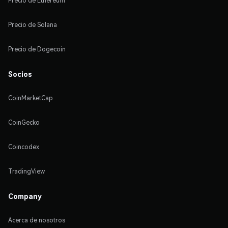
Precio de Ethereum
Precio de Solana
Precio de Dogecoin
Socios
CoinMarketCap
CoinGecko
Coincodex
TradingView
Company
Acerca de nosotros