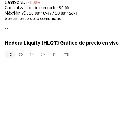
Cambio 7D:
-1.00%
Capitalización de mercado:
$0.00
Máx/Mín 7D: $
0.00118947
/ $
0.00112691
Sentimiento de la comunidad
--
Hedera Liquity (HLQT) Gráfico de precio en vivo
1D
7D
1M
3M
1Y
YTD