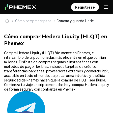
Regístrese
Cómo comprar criptos
Compra y guarda Hedera Liquity (HLQT) de forma segura
Cómo comprar Hedera Liquity (HLQT) en
Phemex
Compra Hedera Liquity (HLQT) fácilmente en Phemex, el
intercambio de criptomonedas más eficiente en el que confían
millones. Disfruta de compras seguras e instantáneas con
métodos de pago flexibles, incluidos tarjetas de crédito,
transferencias bancarias, proveedores externos y comercio P2P,
accesible en todo el mundo. La plataforma intuitiva y la sólida
seguridad de Phemex hacen que la compra de HLQT sea fluida.
Comienza tu viaje en criptomonedas hoy: compra Hedera Liquity
de forma segura y con confianza en Phemex.