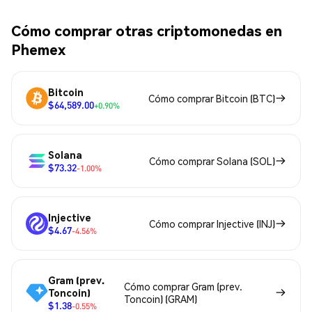
Cómo comprar otras criptomonedas en
Phemex
Bitcoin
Cómo comprar Bitcoin (BTC)
$64,589.00
+0.90%
Solana
Cómo comprar Solana (SOL)
$73.32
-1.00%
Injective
Cómo comprar Injective (INJ)
$4.67
-4.56%
Gram (prev.
Cómo comprar Gram (prev.
Toncoin)
Toncoin) (GRAM)
$1.38
-0.55%