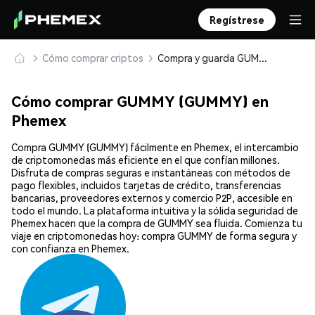
Regístrese
Cómo comprar criptos
Compra y guarda GUMMY (GUMMY) de forma segura
Cómo comprar GUMMY (GUMMY) en
Phemex
Compra GUMMY (GUMMY) fácilmente en Phemex, el intercambio
de criptomonedas más eficiente en el que confían millones.
Disfruta de compras seguras e instantáneas con métodos de
pago flexibles, incluidos tarjetas de crédito, transferencias
bancarias, proveedores externos y comercio P2P, accesible en
todo el mundo. La plataforma intuitiva y la sólida seguridad de
Phemex hacen que la compra de GUMMY sea fluida. Comienza tu
viaje en criptomonedas hoy: compra GUMMY de forma segura y
con confianza en Phemex.