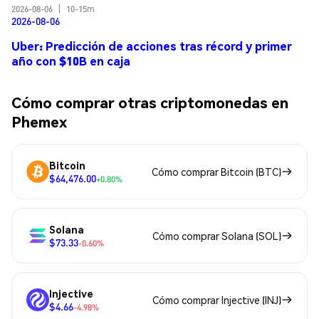
2026-08-06
|
10-15m
2026-08-06
Uber: Predicción de acciones tras récord y primer
año con $10B en caja
Cómo comprar otras criptomonedas en
Phemex
Bitcoin
Cómo comprar Bitcoin (BTC)
$64,476.00
+0.80%
Solana
Cómo comprar Solana (SOL)
$73.33
-0.60%
Injective
Cómo comprar Injective (INJ)
$4.66
-4.98%