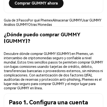
Comprar GUMMY ahora
Guía de 3 Pasos
Por qué Phemex
Almacenar GUMMY
Usar GUMMY
Análisis GUMMY
Otras Monedas
¿Dónde puedo comprar GUMMY
(GUMMY)?
Descubre dónde comprar GUMMY (GUMMY) en Phemex, un
intercambio de criptomonedas seguro y confiable a nivel
mundial. Estos tres sencillos pasos te permiten comprar GUMMY
con bajas comisiones usando tarjetas de crédito, débito,
transferencias bancarias o proveedores externos, sin mínimos ni
complicaciones. Con autenticación de dos factores (2FA),
auditorías de reservas y protección anti-phishing, Phemex es el
lugar más seguro para comprar GUMMY y el mejor lugar para
comprar GUMMY en línea.
Paso 1. Configura una cuenta