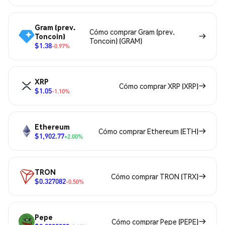
Gram (prev.
Cómo comprar Gram (prev.
Toncoin)
Toncoin) (GRAM)
$1.38
-0.97%
XRP
Cómo comprar XRP (XRP)
$1.05
-1.10%
Ethereum
Cómo comprar Ethereum (ETH)
$1,902.77
+2.00%
TRON
Cómo comprar TRON (TRX)
$0.327082
-0.50%
Pepe
Cómo comprar Pepe (PEPE)