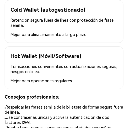
Cold Wallet (autogestionado)
Retención segura fuera de línea con protección de frase
semilla.
Mejor para
almacenamiento a largo plazo
Hot Wallet (Móvil/Software)
Transacciones convenientes con actualizaciones seguras,
riesgos en línea.
Mejor para
operaciones regulares
Consejos profesionales:
Respaldar las frases semilla de la billetera de forma segura fuera
de línea.
Use contraseñas únicas y active la autenticación de dos
factores (2FA).
Pruebe transferencias primero con cantidades pequeñas.