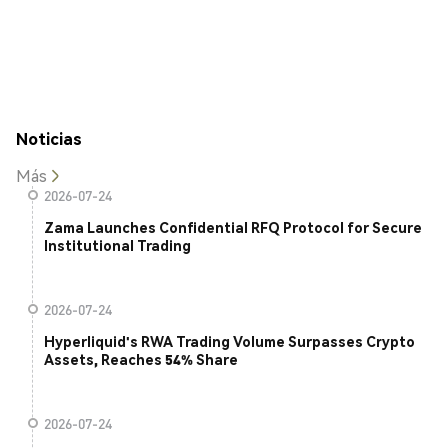
Noticias
Más
2026-07-24
Zama Launches Confidential RFQ Protocol for Secure
Institutional Trading
2026-07-24
Hyperliquid's RWA Trading Volume Surpasses Crypto
Assets, Reaches 54% Share
2026-07-24