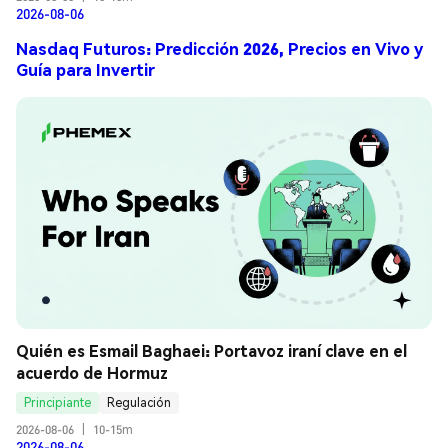
2026-08-06
Nasdaq Futuros: Predicción 2026, Precios en Vivo y
Guía para Invertir
Quién es Esmail Baghaei: Portavoz iraní clave en el 
acuerdo de Hormuz
Principiante
Regulación
2026-08-06
|
10-15m
2026-08-06